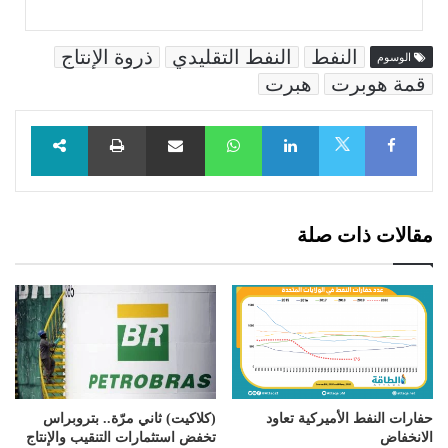
النفط
النفط التقليدي
ذروة الإنتاج
الوسوم
قمة هوبرت
هبرت
Facebook
LinkedIn
WhatsApp
مشاركة عبر البريد
طباعة
X
مقالات ذات صلة
حفارات النفط الأميركية تعاود
(كلاكيت) ثاني مرّة.. بتروبراس
الانخفاض
تخفض استثمارات التنقيب والإنتاج