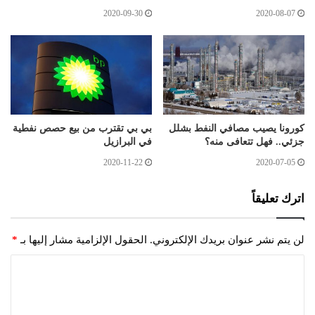
2020-09-30
2020-08-07
كورونا يصيب مصافي النفط بشلل
بي بي تقترب من بيع حصص نفطية
جزئي.. فهل تتعافى منه؟
في البرازيل
2020-11-22
2020-07-05
اترك تعليقاً
لن يتم نشر عنوان بريدك الإلكتروني.
الحقول الإلزامية مشار إليها بـ
*