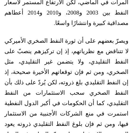
المرات في الماضي، لكن الارتفاع المستمر لأسعار
النفط بين 2003 و2008، و2010 و2014 أعطاهم
مصداقية كبيرة وانتشارًا واسعًا.
ويصرّ بعضهم على أن ثورة النفط الصخري الأميركي
لا تتناقض مع نظرياتهم، إذ إن تركيزهم ينصبّ على
النفط التقليدي، ولا يتضمن غير التقليدي، مثل
الصخري، ومن ثم فإن توقعاتهم الأخيرة صحيحة، إذ
إن النفط التقليدي بلغ ذروته، لكن يُردّ على ذلك بأن
النفط الصخري سحب الاستثمارات من النفط
التقليدي، كما أن الحكومات في أكبر الدول النفطية
استمرت في منع الشركات الأجنبية من الاستثمار
فيها، ومن ثم فإن بلوغ النفط التقليدي ذروته يعود