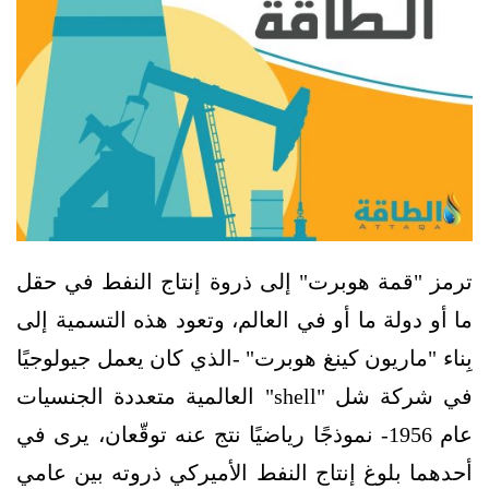
ترمز "قمة هوبرت" إلى ذروة إنتاج النفط في حقل
ما أو دولة ما أو في العالم، وتعود هذه التسمية إلى
بِناء "ماريون كينغ هوبرت" -الذي كان يعمل جيولوجيًا
في شركة شل "shell" العالمية متعددة الجنسيات
عام 1956- نموذجًا رياضيًا نتج عنه توقّعان، يرى في
أحدهما بلوغ إنتاج النفط الأميركي ذروته بين عامي