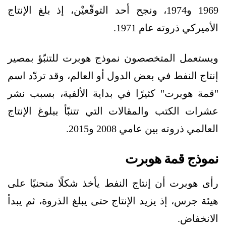
1969 و1974، ونجح أحد التوقّعيْن، إذ بلغ الإنتاج
الأميركي ذروته عام 1971.
ويستعمل المتخصصون نموذج هوبرت للتنبّؤ بمصير
إنتاج النفط في بعض الدول أو العالم، وقد تردّد اسم
"قمة هوبرت" كثيرًا في بداية الألفية، بسبب نشر
عشرات الكتب والمقالات التي تتنبّأ ببلوغ الإنتاج
العالمي ذروته بين عامي 2008 و2015.
نموذج قمة هوبرت
رأى هوبرت أن إنتاج النفط يأخذ شكلًا منحنيًا على
هيئة جرس، إذ يزيد الإنتاج حتى يبلغ الذروة، ثم يبدأ
الانخفاض.