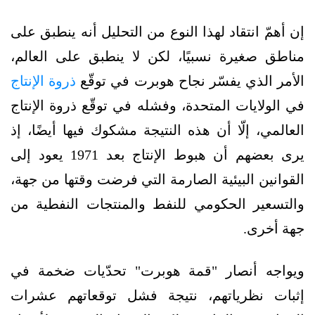
إن أهمّ انتقاد لهذا النوع من التحليل أنه ينطبق على
مناطق صغيرة نسبيًا، لكن لا ينطبق على العالم،
الأمر الذي يفسّر نجاح هوبرت في توقّع
ذروة الإنتاج
في الولايات المتحدة، وفشله في توقّع ذروة الإنتاج
العالمي، إلّا أن هذه النتيجة مشكوك فيها أيضًا، إذ
يرى بعضهم أن هبوط الإنتاج بعد 1971 يعود إلى
القوانين البيئية الصارمة التي فرضت وقتها من جهة،
والتسعير الحكومي للنفط والمنتجات النفطية من
جهة أخرى.
ويواجه أنصار "قمة هوبرت" تحدّيات ضخمة في
إثبات نظرياتهم، نتيجة فشل توقعاتهم عشرات