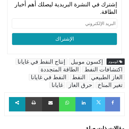
إشترك في النشرة البريدية ليصلك أهم أخبار
الطاقة.
إكسون موبيل
إنتاج النفط في غايانا
الوسوم
اكتشافات النفط
الطاقة المتجددة
الغاز الطبيعي
النفط
النفط في غايانا
تغير المناخ
حرق الغاز
غايانا
Facebook
LinkedIn
WhatsApp
مشاركة عبر البريد
طباعة
X
مقالات ذات صلة