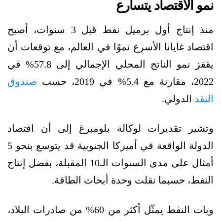
نمو الاقتصاد يتسارع
منذ إنتاج أول برميل نفط قبل 3 سنوات، أصبح
اقتصاد غايانا الأسرع نموًا في العالم، مع توقعات أن
يقفز نمو الناتج المحلي الإجمالي إلى 57.8% في
2022، مقارنة مع 5.4% في 2019، حسب
صندوق
النقد
الدولي.
وتشير تقديرات لوكالة بلومبرغ إلى أن اقتصاد
الدولة الواقعة في أميركا الجنوبية قد يتوسع بنحو 5
أمثال على مدى السنوات الـ10 المقبلة، بفضل إنتاج
النفط، حسبما نقلت وحدة أبحاث الطاقة.
وبات النفط يمثّل أكثر من 60% من صادرات البلاد،