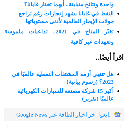
واحدة ونتائج متباينة.. أيهما تختار غايانا؟
النفط في غايانا يشهد إنجازات رغم تراجع
جولات الإيجار العالمية لأدنى مستوياتها
تغيّر المناخ في 2021.. تداعيات ملموسة
وتعهدات غير كافية
اقرأ أيضًا..
هل تنتهي أزمة المشتقات النفطية عالميًا في
2023؟ (رسوم بيانية)
أكبر 15 شركة مصنعة للسيارات الكهربائية
عالميًا (تقرير)
تابعوا اخر اخبار الطاقة عبر Google News