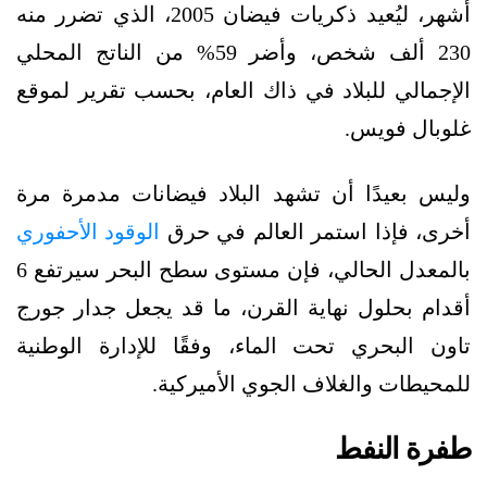
أشهر، ليُعيد ذكريات فيضان 2005، الذي تضرر منه
230 ألف شخص، وأضر 59% من الناتج المحلي
الإجمالي للبلاد في ذاك العام، بحسب تقرير لموقع
غلوبال فويس.
وليس بعيدًا أن تشهد البلاد فيضانات مدمرة مرة
أخرى، فإذا استمر العالم في حرق
الوقود الأحفوري
بالمعدل الحالي، فإن مستوى سطح البحر سيرتفع 6
أقدام بحلول نهاية القرن، ما قد يجعل جدار جورج
تاون البحري تحت الماء، وفقًا للإدارة الوطنية
للمحيطات والغلاف الجوي الأميركية.
طفرة النفط