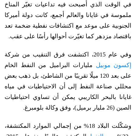
في الوقت الذي أصبحت فيه تداعيات تغيّر المناخ
ملموسة في غايانا والعالم أجمع، كانت دولة أميركا
الجنوبية على موعد مع اكتشافات نفطية ضخمة تعد
باقتصاد مزدهر كما تغيّرت أحوالها رأسًا على عقب.
وفي عام 2015، اكتشفت فرق التنقيب من شركة
إكسون موبيل
مليارات البراميل من النفط الخام
على بعد 120 ميلًا تقريبًا من الشاطئ، بل ذهب بعض
محللي صناعة النفط إلى أن الاحتياطيات في مياه
غايانا بالبحر الكاريبي يمكن أن تساوي احتياطيات
الصين (26 مليار برميل)، وفق وكالة بلومبرغ.
وشكّلت البلاد 18% من إجمالي الموارد المكتشفة،