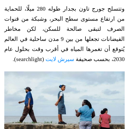
وتتسلح جورج تاون بجدار طوله 280 ميلًا، للحماية
من ارتفاع مستوى سطح البحر، وشبكة من قنوات
الصرف لتبقى صالحة للسكن، لكن مخاطر
الفيضانات تجعلها من بين 9 مدن ساحلية في العالم
يُتوقع أن تغمرها المياه في أقرب وقت بحلول عام
2030، بحسب صحيفة
سيرش لايت
(searchlight).