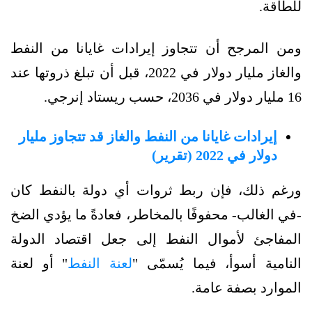
للطاقة.
ومن المرجح أن تتجاوز إيرادات غايانا من النفط
والغاز مليار دولار في 2022، قبل أن تبلغ ذروتها عند
16 مليار دولار في 2036، حسب ريستاد إنرجي.
إيرادات غايانا من النفط والغاز قد تتجاوز مليار
دولار في 2022 (تقرير)
ورغم ذلك، فإن ربط ثروات أي دولة بالنفط كان
-في الغالب- محفوفًا بالمخاطر، فعادةً ما يؤدي الضخ
المفاجئ لأموال النفط إلى جعل اقتصاد الدولة
النامية أسوأ، فيما يُسمّى "
لعنة النفط
" أو لعنة
الموارد بصفة عامة.