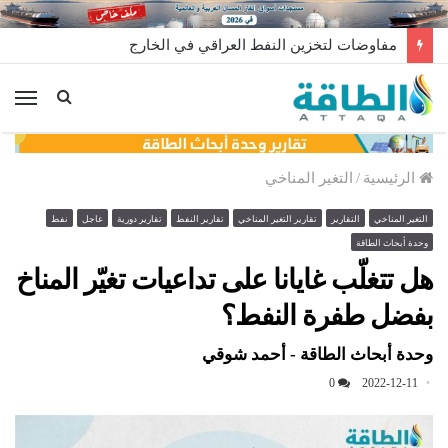
طائرة مجهولة تنفجر داخل مصفاة الزاوية في ليبيا.. من وراء إطلاقها؟
الق
الرئيسية
/
التغير المناخي
التغير المناخي
التقارير
تقارير التغير المناخي
تقارير النفط
تقارير دورية
عاجل
نفط
وحدة أبحاث الطاقة
هل تتغلّب غايانا على تداعيات تغيّر المناخ
بفضل طفرة النفط؟
وحدة أبحاث الطاقة - أحمد شوقي
0
2022-12-11