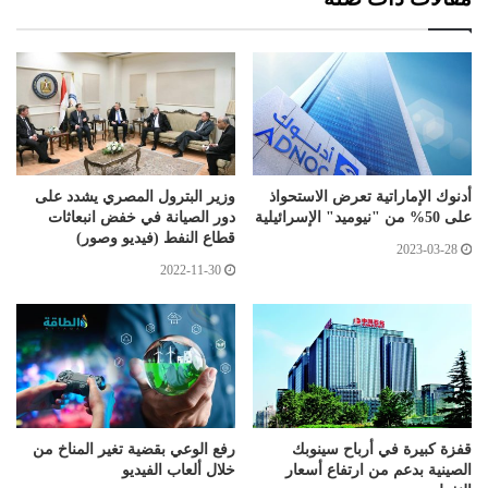
أدنوك الإماراتية تعرض الاستحواذ
وزير البترول المصري يشدد على
على 50% من "نيوميد" الإسرائيلية
دور الصيانة في خفض انبعاثات
قطاع النفط (فيديو وصور)
2023-03-28
2022-11-30
قفزة كبيرة في أرباح سينوبك
رفع الوعي بقضية تغير المناخ من
الصينية بدعم من ارتفاع أسعار
خلال ألعاب الفيديو