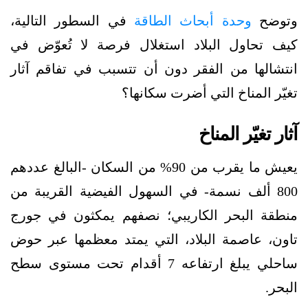
وتوضح
وحدة أبحاث الطاقة
في السطور التالية،
كيف تحاول البلاد استغلال فرصة لا تُعوّض في
انتشالها من الفقر دون أن تتسبب في تفاقم آثار
تغيّر المناخ التي أضرت سكانها؟
آثار تغيّر المناخ
يعيش ما يقرب من 90% من السكان -البالغ عددهم
800 ألف نسمة- في السهول الفيضية القريبة من
منطقة البحر الكاريبي؛ نصفهم يمكثون في جورج
تاون، عاصمة البلاد، التي يمتد معظمها عبر حوض
ساحلي يبلغ ارتفاعه 7 أقدام تحت مستوى سطح
البحر.