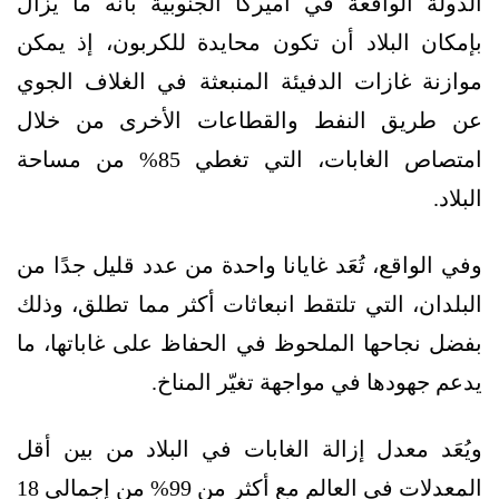
الدولة الواقعة في أميركا الجنوبية بأنه ما يزال
بإمكان البلاد أن تكون محايدة للكربون، إذ يمكن
موازنة غازات الدفيئة المنبعثة في الغلاف الجوي
عن طريق النفط والقطاعات الأخرى من خلال
امتصاص الغابات، التي تغطي 85% من مساحة
البلاد.
وفي الواقع، تُعَد غايانا واحدة من عدد قليل جدًا من
البلدان، التي تلتقط انبعاثات أكثر مما تطلق، وذلك
بفضل نجاحها الملحوظ في الحفاظ على غاباتها، ما
يدعم جهودها في مواجهة تغيّر المناخ.
ويُعَد معدل إزالة الغابات في البلاد من بين أقل
المعدلات في العالم مع أكثر من 99% من إجمالي 18