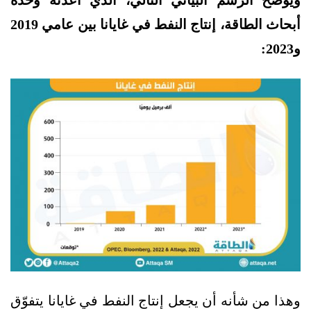
أبحاث الطاقة، إنتاج النفط في غايانا بين عامي 2019
و2023:
وهذا من شأنه أن يجعل إنتاج النفط في غايانا يتفوّق