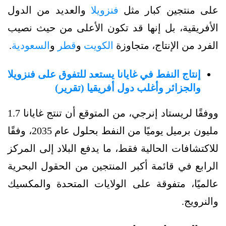
على منتجين كبار مثل
فنزويلا
والعديد من الدول
الأفريقية، بل إنها قد تكون الأعلى من حيث نصيب
الفرد من الإنتاج، متجاوزة
الكويت
و
قطر
و
السعودية
.
إنتاج النفط في غايانا يستعد للتفوق على فنزويلا
والجزائر وأغلب دول أفريقيا (تقرير)
ووفقًا لريستاد إنرجي، من المتوقع أن تنتج غايانا 1.7
مليون برميل يوميًا من النفط بحلول عام 2035، وفقًا
للاكتشافات الحالية فقط، ما يدفع البلاد إلى المركز
الرابع في قائمة أكبر المنتجين من الحقول البحرية
عالميًا، متفوقة على الولايات المتحدة والمكسيك
والنرويج.