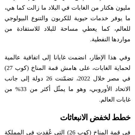
مليون هكتار من الغابات في البلاد ما زالت كما هي،
ما يوفر خدمات حيوية للكربون والتنوع البيولوجي
للعالم، كما يعطي مساحة للبلاد للاستفادة من
مواردها النفطية.
وفي هذا الإطار، انضمت غايانا إلى اتفاقية عالمية
لحماية الغابات، على هامش قمة المناخ (كوب 27)
في مصر خلال 2022، تضمّنت 26 دولة إلى جانب
الاتحاد الأوروبي، وهو ما يمثّل أكثر من 33% من
غابات العالم.
خطط لخفض الانبعاثات
في قمة المناخ (كوب 26) التي عُقدت في المملكة