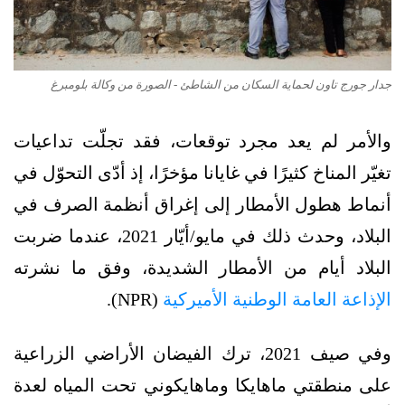
جدار جورج تاون لحماية السكان من الشاطئ - الصورة من وكالة بلومبرغ
والأمر لم يعد مجرد توقعات، فقد تجلّت تداعيات
تغيّر المناخ كثيرًا في غايانا مؤخرًا، إذ أدّى التحوّل في
أنماط هطول الأمطار إلى إغراق أنظمة الصرف في
البلاد، وحدث ذلك في مايو/أيّار 2021، عندما ضربت
البلاد أيام من الأمطار الشديدة، وفق ما نشرته
الإذاعة العامة الوطنية الأميركية
(NPR).
وفي صيف 2021، ترك الفيضان الأراضي الزراعية
على منطقتي ماهايكا وماهايكوني تحت المياه لعدة