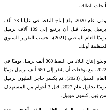
أبحاث الطاقة.
وفي عام 2020، بلغ إنتاج النفط في غايانا 73 ألف
برميل يوميًا، قبل أن يرتفع إلى 109 آلاف برميل
يوميًا العام الماضي (2021)، بحسب التقرير السنوي
لمنظمة أوبك.
ويبلغ إنتاج البلاد من النفط 360 ألف برميل يوميًا في
2022، مع توقعات أن يقفز إلى 580 ألف برميل يوميًا
العام المقبل (2023)، ثم يكسر حاجز المليون برميل
يوميًا بحلول عام 2027، قبل 3 أعوام من المستهدف
من قِبل إكسون موبيل.
ويوضح الرسم البياني التالي، الذي أعدته وحدة