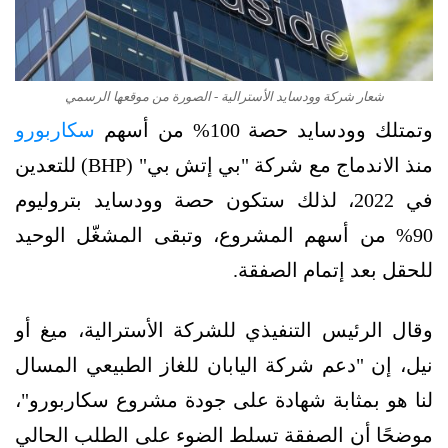
شعار شركة وودسايد الأسترالية - الصورة من موقعها الرسمي
وتمتلك وودسايد حصة 100% من أسهم
سكاربورو
منذ الاندماج مع شركة "بي إتش بي" (BHP) للتعدين
في 2022، لذلك ستكون حصة وودسايد بتروليوم
90% من أسهم المشروع، وتبقى المشغّل الوحيد
للحقل بعد إتمام الصفقة.
وقال الرئيس التنفيذي للشركة الأسترالية، ميغ أو
نيل، إن "دعم شركة اليابان للغاز الطبيعي المسال
لنا هو بمثابة شهادة على جودة مشروع سكاربورو"،
موضحًا أن الصفقة تسلط الضوء على الطلب الحالي