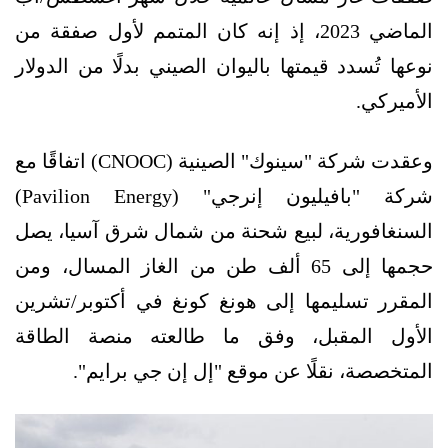
الماضي 2023، إذ إنه كان المتمم لأول صفقة من
نوعها تُسدد قيمتها باليوان الصيني بدلًا من الدولار
الأميركي.
وعقدت شركة "سينوك" الصينية (CNOOC) اتفاقًا مع
شركة "بافيليون إنرجي" (Pavilion Energy)
السنغافورية، لبيع شحنة من شمال شرق آسيا، يصل
حجمها إلى 65 ألف طن من الغاز المسال، ومن
المقرر تسليمها إلى هونغ كونغ في أكتوبر/تشرين
الأول المقبل، وفق ما طالعته منصة الطاقة
المتخصصة، نقلًا عن موقع "إل إن جي برايم".