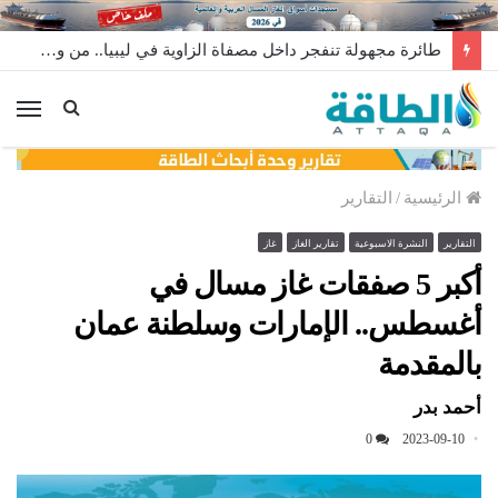
طائرة مجهولة تنفجر داخل مصفاة الزاوية في ليبيا.. من وراء إطلاقها؟
الق
الرئيسية
/
التقارير
التقارير
النشرة الاسبوعية
تقارير الغاز
غاز
أكبر 5 صفقات غاز مسال في
أغسطس.. الإمارات وسلطنة عمان
بالمقدمة
أحمد بدر
0
2023-09-10