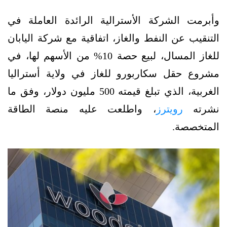
وأبرمت الشركة الأسترالية الرائدة العاملة في
التنقيب عن النفط والغاز، اتفاقية مع شركة اليابان
للغاز المسال، لبيع حصة 10% من الأسهم لها، في
مشروع حقل سكاربورو للغاز في ولاية أستراليا
الغربية، الذي تبلغ قيمته 500 مليون دولار، وفق ما
نشرته
رويترز
، واطلعت عليه منصة الطاقة
المتخصصة.