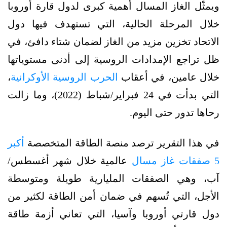
ويمثّل الغاز المسال أهمية كبرى لدول قارة أوروبا
خلال المرحلة الحالية، التي تستهدف فيها دول
الاتحاد تخزين مزيد من الغاز لضمان شتاء دافئ، في
ظل تراجع الإمدادات الروسية إلى أدنى مستوياتها
خلال عامين، في أعقاب
الحرب الروسية الأوكرانية
،
التي بدأت في 24 فبراير/شباط (2022)، وما زالت
رحاها تدور حتى اليوم.
في هذا التقرير ترصد منصة الطاقة المتخصصة
أكبر
5 صفقات غاز مسال
عالمية خلال شهر أغسطس/
آب، وهي الصفقات المليارية طويلة ومتوسطة
الأجل، التي تُسهم في ضمان أمن الطاقة لكثير من
دول قارتي أوروبا وآسيا، التي تعاني أزمة طاقة