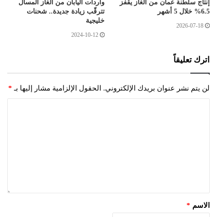
إنتاج سلطنة عمان من الغاز يقفز
واردات اليابان من الغاز المسال
6.5% خلال 5 أشهر
تترقّب زيادة جديدة.. شحنات
خليجية
2026-07-18
2024-10-12
اترك تعليقاً
لن يتم نشر عنوان بريدك الإلكتروني.
الحقول الإلزامية مشار إليها بـ
*
الاسم
*