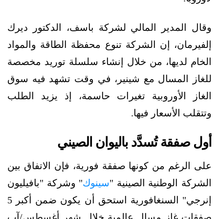
وقال المدير المالي لشركة باسف، الدكتور ديرك
إلفيرمان، إن الشركة تنوع محفظة الطاقة والمواد
الخام لديها، من خلال إنشاء سلسلة توريد مخصصة
للغاز المسال مع شينير، في وقت تشهد فيه سوق
الغاز الأوروبية تغيرات حاسمة، إذ يزيد الطلب
وتتقلب الأسعار فيها.
أول صفقة تُسدَّد باليوان الصيني
على الرغم من كونها صفقة فورية، فإن الاتفاق بين
الشركة الوطنية الصينية "
سينوك
" وشركة "بافيليون
إنرجي" السنغافورية استحق أن يكون ضمن أكبر 5
صفقات غاز مسال عالمية خلال شهر أغسطس/آب