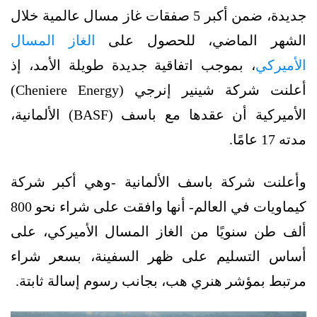
جديدة، ضمن أكبر 5 صفقات غاز مسال عالمية خلال
الشهر الماضي، للحصول على
الغاز المسال
الأميركي
، بموجب اتفاقية جديدة طويلة الأمد، إذ
أعلنت شركة شينير إنرجي (Cheniere Energy)
الأميركية أن عقدها مع باسف (BASF) الألمانية،
مدته 17 عامًا.
وأعلنت شركة باسف الألمانية -وهي أكبر شركة
كيماويات في العالم- أنها وافقت على شراء نحو 800
ألف طن سنويًا من الغاز المسال الأميركي، على
أساس التسليم على ظهر السفينة، بسعر شراء
مرتبط بمؤشر هنري هب، بجانب رسوم إسالة ثابتة.