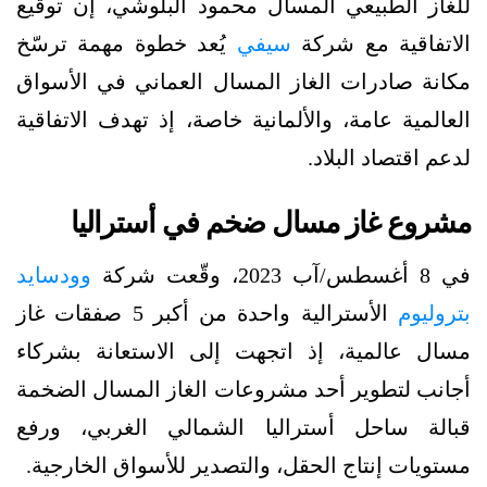
للغاز الطبيعي المسال محمود البلوشي، إن توقيع
الاتفاقية مع شركة
سيفي
يُعد خطوة مهمة ترسّخ
مكانة صادرات الغاز المسال العماني في الأسواق
العالمية عامة، والألمانية خاصة، إذ تهدف الاتفاقية
لدعم اقتصاد البلاد.
مشروع غاز مسال ضخم في أستراليا
في 8 أغسطس/آب 2023، وقّعت شركة
وودسايد
بتروليوم
الأسترالية واحدة من أكبر 5 صفقات غاز
مسال عالمية، إذ اتجهت إلى الاستعانة بشركاء
أجانب لتطوير أحد مشروعات الغاز المسال الضخمة
قبالة ساحل أستراليا الشمالي الغربي، ورفع
مستويات إنتاج الحقل، والتصدير للأسواق الخارجية.