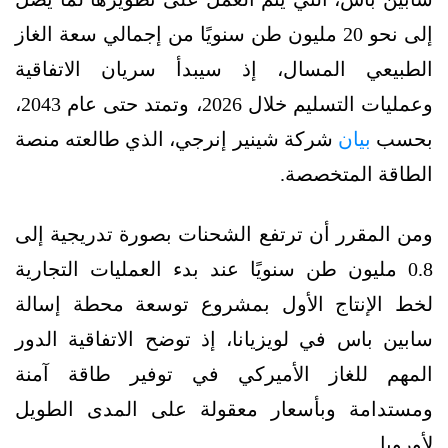
إلى نحو 20 مليون طن سنويًا من إجمالي سعة الغاز
الطبيعي المسال، إذ سيبدأ سريان الاتفاقية
وعمليات التسليم خلال 2026، وتمتد حتى عام 2043،
بحسب
بيان
شركة شينير إنرجي، الذي طالعته منصة
الطاقة المتخصصة.
ومن المقرر أن ترتفع الشحنات بصورة تدريجية إلى
0.8 مليون طن سنويًا عند بدء العمليات التجارية
لخط الإنتاج الأول بمشروع توسعة محطة إسالة
سابين باس في لويزيانا، إذ توضح الاتفاقية الدور
المهم للغاز الأميركي في توفير طاقة آمنة
ومستدامة وبأسعار معقولة على المدى الطويل
لأوروبا.