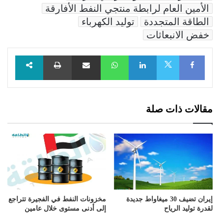
الأمين العام لرابطة منتجي النفط الأفارقة
الطاقة المتجددة
توليد الكهرباء
خفض الانبعاثات
Facebook
LinkedIn
WhatsApp
مشاركة عبر البريد
طباعة
X
مقالات ذات صلة
إيران تضيف 30 ميغاواط جديدة
مخزونات النفط في الفجيرة تتراجع
لقدرة توليد الرياح
إلى أدنى مستوى خلال عامين