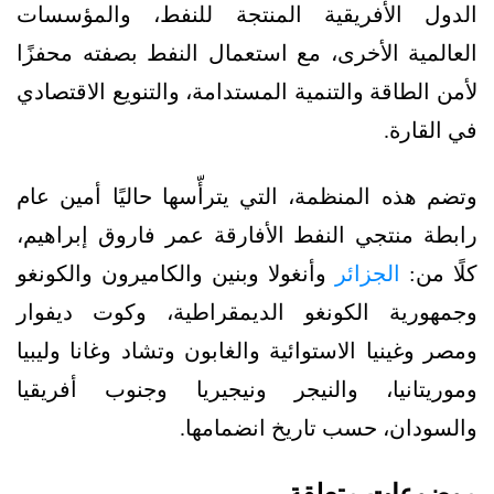
الدول الأفريقية المنتجة للنفط، والمؤسسات
العالمية الأخرى، مع استعمال النفط بصفته محفزًا
لأمن الطاقة والتنمية المستدامة، والتنويع الاقتصادي
في القارة.
وتضم هذه المنظمة، التي يترأّسها حاليًا أمين عام
رابطة منتجي النفط الأفارقة عمر فاروق إبراهيم،
كلًا من:
الجزائر
وأنغولا وبنين والكاميرون والكونغو
وجمهورية الكونغو الديمقراطية، وكوت ديفوار
ومصر وغينيا الاستوائية والغابون وتشاد وغانا وليبيا
وموريتانيا، والنيجر ونيجيريا وجنوب أفريقيا
والسودان، حسب تاريخ انضمامها.