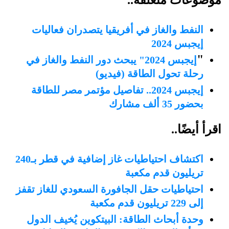
موضوعات متعلقة..
النفط والغاز في أفريقيا يتصدران فعاليات
إيجبس 2024
"
إيجبس 2024" يبحث دور النفط والغاز في
رحلة تحول الطاقة (فيديو)
إيجبس 2024.. تفاصيل مؤتمر مصر للطاقة
بحضور 35 ألف مشارك
اقرأ أيضًا..
اكتشاف احتياطيات غاز إضافية في قطر بـ240
تريليون قدم مكعبة
احتياطيات حقل الجافورة السعودي للغاز تقفز
إلى 229 تريليون قدم مكعبة
وحدة أبحاث الطاقة: البيتكوين يُخيف الدول