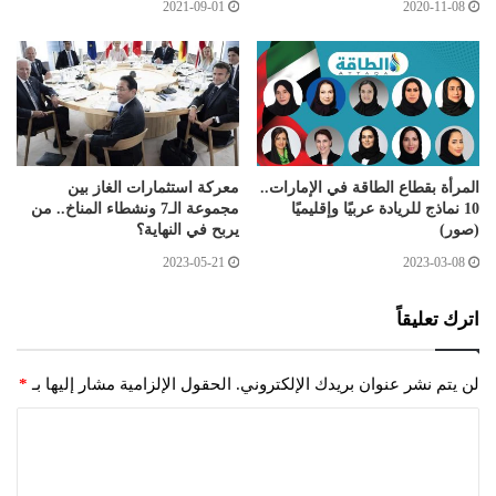
2021-09-01
2020-11-08
المرأة بقطاع الطاقة في الإمارات..
معركة استثمارات الغاز بين
10 نماذج للريادة عربيًا وإقليميًا
مجموعة الـ7 ونشطاء المناخ.. من
(صور)
يربح في النهاية؟
2023-05-21
2023-03-08
اترك تعليقاً
لن يتم نشر عنوان بريدك الإلكتروني.
الحقول الإلزامية مشار إليها بـ
*