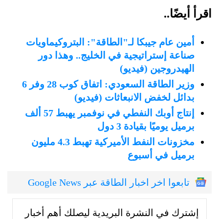
اقرأ أيضًا..
أمين عام جيبكا لـ"الطاقة": البتروكيماويات
صناعة إستراتيجية في الخليج.. وهذا دور
الهيدروجين (فيديو)
وزير الطاقة السعودي: اتفاق كوب 28 وفر 6
بدائل لخفض الانبعاثات (فيديو)
إنتاج أوبك النفطي في نوفمبر يهبط 57 ألف
برميل يوميًا بقيادة 3 دول
مخزونات النفط الأميركية تهبط 4.3 مليون
برميل في أسبوع
تابعوا اخر اخبار الطاقة عبر Google News
إشترك في النشرة البريدية ليصلك أهم أخبار