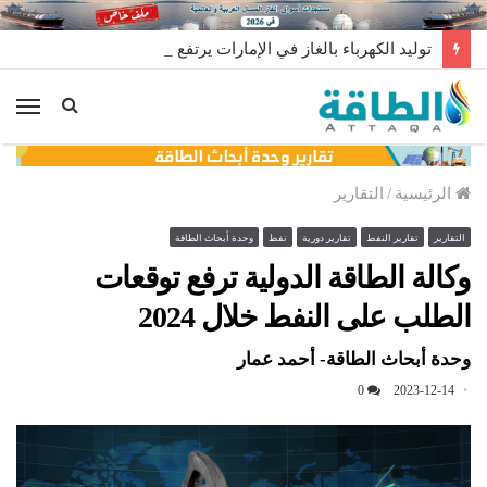
توليد الكهرباء بالغاز في الإمارات يرتفع للعام الثاني
الق
الرئيسية
/
التقارير
التقارير
تقارير النفط
تقارير دورية
نفط
وحدة أبحاث الطاقة
وكالة الطاقة الدولية ترفع توقعات
الطلب على النفط خلال 2024
وحدة أبحاث الطاقة- أحمد عمار
0
2023-12-14