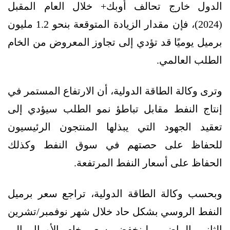
الدول خارج تحالف أوبك+ خلال العام المقبل
(2024)، فإن مقدار الزيادة المتوقعة بنحو 1.2 مليون
برميل يوميًا قد تؤدي إلى تجاوز المعروض من الخام
الطلب العالمي.
وترى وكالة الطاقة الدولية، أن الارتفاع المستمر في
إنتاج النفط مقابل تباطؤ نمو الطلب سيؤدي إلى
تعقيد الجهود التي يبذلها المنتجون الرئيسيون
للحفاظ على حصتهم في سوق النفط وكذلك
الحفاظ على أسعار النفط المرتفعة.
وبحسب وكالة الطاقة الدولية، تراجع سعر برميل
النفط الروسي بشكل حاد خلال شهر نوفمبر/تشرين
الثاني الماضي، لينخفض سعر خام الأورال إلى