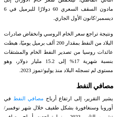
مادون السقف السعري 60 دولارًا للبرميل في 6
ديسمبر/كانون الأول الجاري.
ونتيجة تراجع سعر الخام الروسي وانخفاض صادرات
البلاد من النفط بمقدار 200 ألف برميل يوميًا، هبطت
عائدات روسيا من تصدير النفط الخام والمشتقات
بنسبة شهرية 17% إلى 15.2 مليار دولار، وهو
مستوى لم تسجله البلاد منذ يوليو/تموز 2023.
مصافي النفط
يشير التقرير، إلى ارتفاع أرباح
مصافي النفط
في
أوروبا وسنغافورة بشكل طفيف خلال شهر نوفمبر/
تشرين الثاني 2023، بينما تراجعت أرباح مصافي