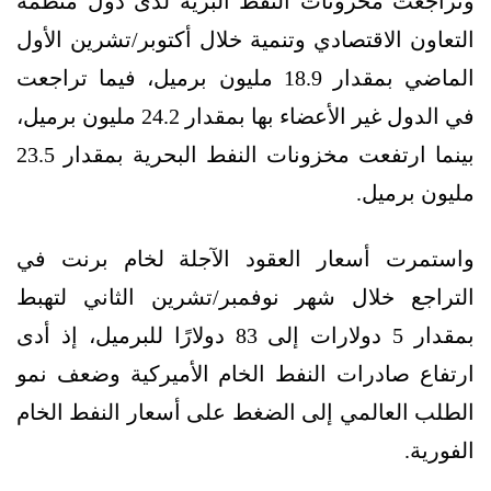
وتراجعت مخزونات النفط البرية لدى دول منظمة
التعاون الاقتصادي وتنمية خلال أكتوبر/تشرين الأول
الماضي بمقدار 18.9 مليون برميل، فيما تراجعت
في الدول غير الأعضاء بها بمقدار 24.2 مليون برميل،
بينما ارتفعت مخزونات النفط البحرية بمقدار 23.5
مليون برميل.
واستمرت أسعار العقود الآجلة لخام برنت في
التراجع خلال شهر نوفمبر/تشرين الثاني لتهبط
بمقدار 5 دولارات إلى 83 دولارًا للبرميل، إذ أدى
ارتفاع صادرات النفط الخام الأميركية وضعف نمو
الطلب العالمي إلى الضغط على أسعار النفط الخام
الفورية.