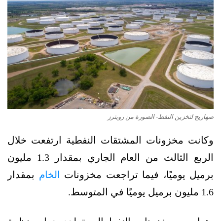
صهاريج لتخزين النفط- الصورة من رويترز
وكانت مخزونات المشتقات النفطية ارتفعت خلال
الربع الثالث من العام الجاري بمقدار 1.3 مليون
برميل يوميًا، فيما تراجعت مخزونات
الخام
بمقدار
1.6 مليون برميل يوميًا في المتوسط.