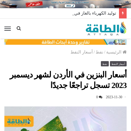
توليد الكهرباء بالغاز في الإمارات يرتفع للعام الثاني
الق
الرئيسية
/
نفط
/
أسعار النفط
أسعار النفط
نفط
أسعار البنزين في الأردن لشهر ديسمبر
2023 تسجل تراجعًا جديدًا
0
2023-11-30