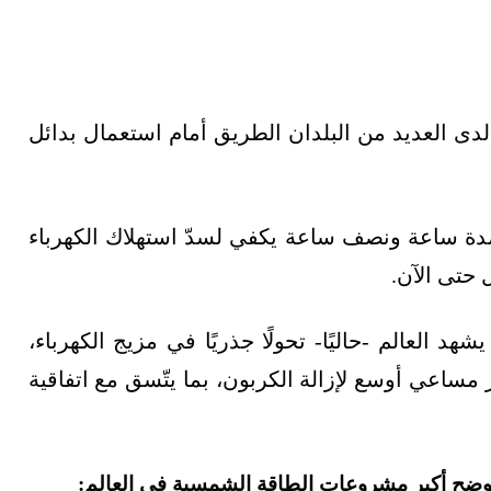
ة لدى العديد من البلدان الطريق أمام استعمال بدائل
 ساعة ونصف ساعة يكفي لسدّ استهلاك الكهرباء
 حتى الآن.
هد العالم -حاليًا- تحولًا جذريًا في مزيج الكهرباء،
ر مساعي أوسع لإزالة الكربون، بما يتّسق مع اتفاقية
يوضح أكبر مشروعات الطاقة الشمسية في العالم: