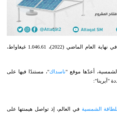
ولامست سعة الطاقة الشمسية المركّبة عالميًا في نهاية العام الماضي (2022)، 1.046.61 غيغاواط،
ناسداك
"، مستندًا فيها على
 "آيرينا":
لطاقة الشمسية
في العالم، إذ تواصل هيمنتها على