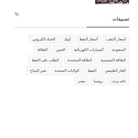
تصنيفات
أسعار الذهب
أسعار النفط
أوبك
الحياد الكربوني
السعودية
السيارات الكهربائية
الصين
الطاقة
الطاقة الشمسية
الطاقة المتجددة
الطلب على النفط
الغاز الطبيعي
النفط
الولايات المتحدة
تغير المناخ
خام برنت
روسيا
مصر