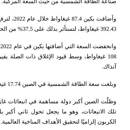
صناعة الطاقة الشمسية من حيث السعة المركبة.
وأضافت بكي
392.43 غيغاواط، لتستأثر بذلك على 37.5% من الحصة السوقية العالمية.
و
آنذاك.
وبلغت سعة الطاقة الشمسية في الصين 17.74 غيغاواط في عام 2013.
تلك الانبعاثات، وهو ما يجعل تحول ثاني أكبر ب
الكربون إلزاميًا لتحقيق الأهداف المناخية العالمية.