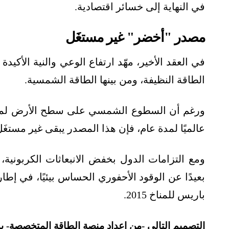
في النهاية إلى خسائر اقتصادية.
مصدر "أخضر" غير مستغَل
في العقد الأخير، مهّد ارتفاع الوعي والنية الأكيد
الطاقة النظيفة، ومن بينها الطاقة الشمسية.
ورغم أن السطوع الشمسي على سطح الأرض لمدة
عالميًا لمدة عام، فإن هذا المصدر يبقى غير مستغَل
ومع التزامات الدول بخفض الانبعاثات الكربونية، يش
بعيدًا عن الوقود الأحفوري الحساس بيئيًا، في إطا
باريس للمناخ 2015.
التصميم التالي -من إعداد منصة الطاقة المتخصصة- 