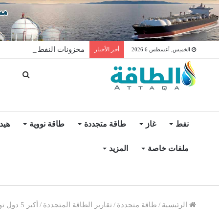
مخزونات النفط الأميركية ترتفع 2.5 مليون برميل عكس ال
أخر الأخبار
الخميس, أغسطس 6 2026
نفط
غاز
طاقة متجددة
طاقة نووية
هيد
ملفات خاصة
المزيد
الرئيسية
/
طاقة متجددة
/
تقارير الطاقة المتجددة
/
أكبر 5 دول توليدًا للطاقة الشمسية في العالم (إنفوغرافيك)