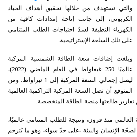
والتي تستهدف من خلالها تحقيق أهداف الحياد
الكربوني، إلى جانب إتاحة إمدادات كافية من
الكهرباء النظيفة لسدّ احتياجات الطلب المتنامي
على تلك السلعة الإستراتيجية.
وبلغت إضافات سعة الطاقة الشمسية المركبة
عالميًا 250 غيغاواط في العام الماضي (2022)،
ليصل إجمالي السعة المركبة إلى 1 تيراواط، ومن
المتوقع أن تصل السعة المركبة التراكمية العالمية
لعالمي منذ قرون، ونتيجة للطلب المتنامي عالميًا،
صحّة الإنسان والبيئة -على حدّ سواء- وهو ما يُترجم