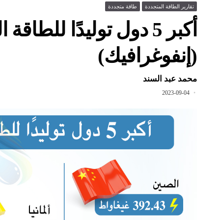
تقارير الطاقة المتجددة
طاقة متجددة
أكبر 5 دول توليدًا للطا
(إنفوغرافيك)
محمد عبد السند
2023-09-04