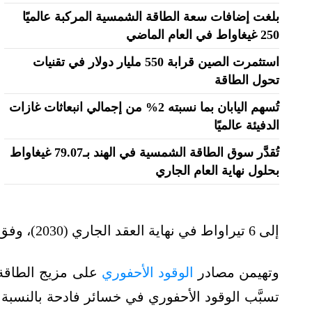
بلغت إضافات سعة الطاقة الشمسية المركبة عالميًا
250 غيغاواط في العام الماضي
استثمرت الصين قرابة 550 مليار دولار في تقنيات
تحول الطاقة
تُسهم اليابان بما نسبته 2% من إجمالي انبعاثات غازات
الدفيئة عالميًا
تُقدَّر سوق الطاقة الشمسية في الهند بـ79.07 غيغاواط
بحلول نهاية العام الجاري
إلى 6 تيراواط في نهاية العقد الجاري (2030)، وفق تقارير طالعتها منصة الطاقة المتخصصة.
وتهيمن مصادر
الوقود الأحفوري
على مزيج الطاقة ا
تسبَّب الوقود الأحفوري في خسائر فادحة بالنسبة ل