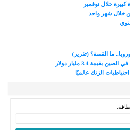
 كبيرة خلال نوفمبر
سنوي
با.. ما القصة؟ (تقرير)
يمة 3.4 مليار دولار
حتياطيات الزنك عالميًا
طاقة.