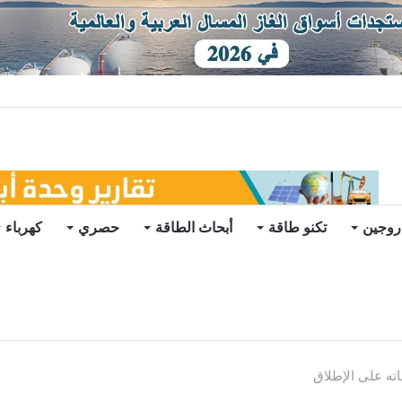
ي في الخارج
روجين
تكنو طاقة
أبحاث الطاقة
حصري
كهرباء
اته على الإطلاق