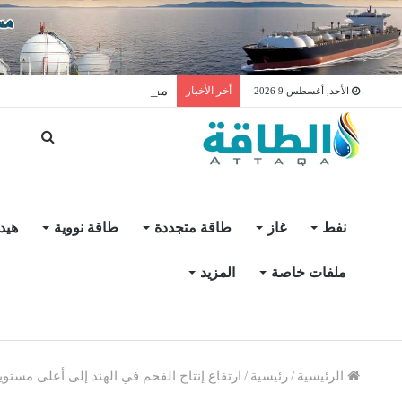
مفاوضات لتخزين النفط العراق
أخر الأخبار
الأحد, أغسطس 9 2026
نفط
غاز
طاقة متجددة
طاقة نووية
هيد
ملفات خاصة
المزيد
الرئيسية
/
رئيسية
/
ارتفاع إنتاج الفحم في الهند إلى أعلى مستوي