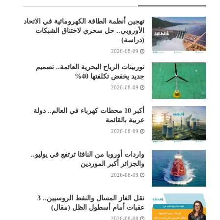
تهجين أنظمة الطاقة الكهرومائية في الاتحاد
الأوروبي.. حل سحري لاختناق الشبكات
(دراسة)
2026-08-09
توربينات الرياح البحرية العائمة.. تصميم
جديد يخفض تكلفتها 40%
2026-08-09
أكبر 10 محطات كهرباء في العالم.. دولة
عربية بالقائمة
2026-08-09
واردات أوروبا من النافثا ترتفع في يوليو..
والجزائر أكبر الموردين
2026-08-09
نقل الغاز المسال والنفط الروسيين.. 3
عقبات أمام أسطول الظل (مقال)
2026-08-08