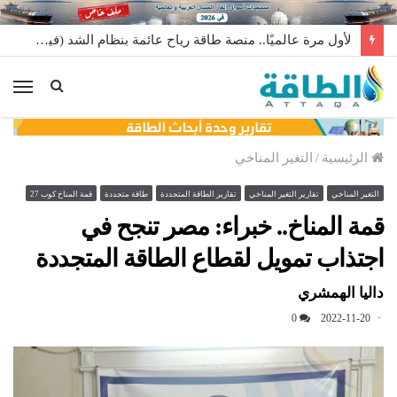
لأول مرة عالميًا.. منصة طاقة رياح عائمة بنظام الشد (فيديو)
الق
الرئيسية
/
التغير المناخي
التغير المناخي
تقارير التغير المناخي
تقارير الطاقة المتجددة
طاقة متجددة
قمة المناخ كوب 27
قمة المناخ.. خبراء: مصر تنجح في
اجتذاب تمويل لقطاع الطاقة المتجددة
داليا الهمشري
0
2022-11-20