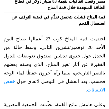
مصر وقّعت اتفاقيات بقيمة 83 مليار دولار في قطاع
الطاقة المتجددة خلال قمة المناخ
قمة المناخ فشلت بتحقيق تقدُّم في قضية التوقف عن
استعمال الفحم
اختتمت قمة المناخ كوب 27 أعمالها صباح اليوم
الأحد 20 نوفمبر/تشرين الثاني، وسط حالة من
الجدل حول جدوى تدشين صندوق تعويضات للدول
الفقيرة عن آثار تغير المناخ، الذي وصفه بعضهم
بالنصر التاريخي، بينما رآه آخرون حفظًا لماء الوجه
فحسب، بعد الفشل في التوصل لاتفاق حول
خفض
الانبعاثات
.
وعلى هامش نتائج القمة، نظّمت الجمعية المصرية