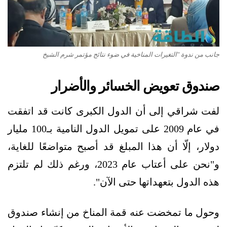
جانب من ندوة "التغيرات المناخية في ضوء نتائج مؤتمر شرم الشيخ
صندوق تعويض الخسائر والأضرار
لفت شراقي إلى أن الدول الكبرى كانت قد اتفقت
في عام 2009 على تمويل الدول النامية بـ100 مليار
دولار، إلّا أن هذا المبلغ قد أصبح متواضعًا للغاية،
و"نحن على أعتاب عام 2023، ورغم ذلك لم تلتزم
هذه الدول بتعهداتها حتى الآن".
وحول ما تمخضت عنه قمة المناخ من إنشاء صندوق