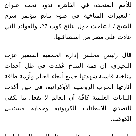
للأمم المتحدة في القاهرة ندوة تحت عنوان
"التغيرات المناخية في ضوء نتائج مؤتمر شرم
الشيخ"، للتباحث حول نتائج كوب 27، والفوائد التي
عادت على مصر من استضافتها.
قال رئيس مجلس إدارة الجمعية السفير عزت
البحيري، إن قمة المناخ عُقدت في ظل أحداث
مناخية قاسية شهدتها جميع أنحاء العالم وأزمة طاقة
أثارتها الحرب الروسية الأوكرانية، في حين أكدت
البيانات العلمية كافًة أن العالم لا يفعل ما يكفي
للتصدي للانبعاثات الكربونية وحماية مستقبل
الكوكب.