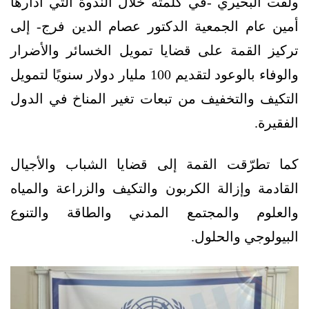
ولفت البحيري -في كلمته خلال الندوة التي أدارها
أمين عام الجمعية الدكتور عصام الدين فرج- إلى
تركيز القمة على قضايا تمويل الخسائر والأضرار
والوفاء بالوعود لتقديم 100 مليار دولار سنويًا لتمويل
التكيف والتخفيف من تبعات تغير المناخ في الدول
الفقيرة.
كما تطرّقت القمة إلى قضايا الشباب والأجيال
القادمة وإزالة الكربون والتكيف والزراعة والمياه
والعلوم والمجتمع المدني والطاقة والتنوع
البيولوجي والحلول.