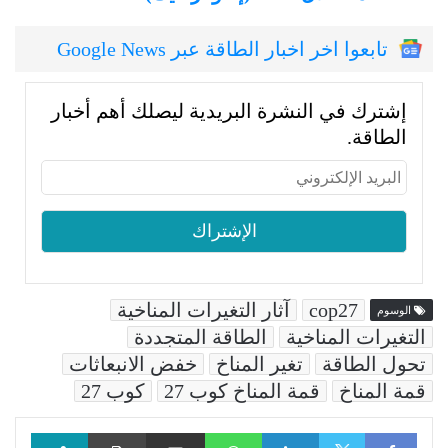
تابعوا اخر اخبار الطاقة عبر Google News
إشترك في النشرة البريدية ليصلك أهم أخبار
الطاقة.
cop27
آثار التغيرات المناخية
الوسوم
التغيرات المناخية
الطاقة المتجددة
تحول الطاقة
تغير المناخ
خفض الانبعاثات
قمة المناخ
قمة المناخ كوب 27
كوب 27
Facebook
LinkedIn
WhatsApp
مشاركة عبر البريد
طباعة