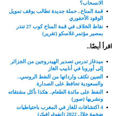
الانسحاب؟
قمة المناخ.. حملة جديدة تطالب بوقف تمويل
الوقود الأحفوري
نقاط الخلاف في قمة المناخ كوب 27 تنذر
بمصير مؤتمر غلاسكو (تقرير)
اقرأ أيضًا..
ميدغاز تدرس تصدير الهيدروجين من الجزائر
إلى أوروبا في أنابيب الغاز
الصين تكثف وارداتها من النفط الروسي..
والسعودية تحافظ على الصدارة
النفط على مائدة الطعام.. هكذا نأكل مشتقاته
ونشربها (صور)
4 اكتشافات للغاز في المغرب باحتياطيات
ضخمة خلال 2022 (إنفوغرافيك)