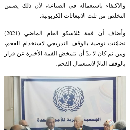
والاكتفاء باستعماله في الصناعة، لأن ذلك يضمن
التخلص من ثلث الانبعاثات الكربونية.
وأضاف أن قمة غلاسكو العام الماضي (2021)
تضمّنت توصية بالوقف التدريجي لاستخدام الفحم،
ومن ثم كان لا بدّ أن تتمخض القمة الأخيرة عن قرار
بالوقف التامّ لاستعمال الفحم.