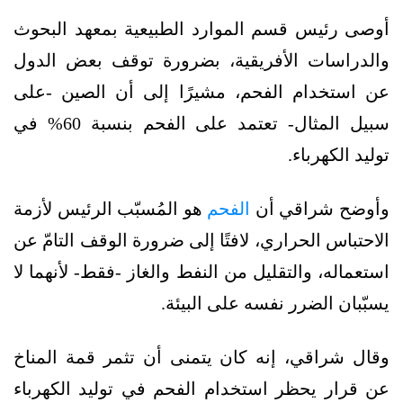
أوصى رئيس قسم الموارد الطبيعية بمعهد البحوث
والدراسات الأفريقية، بضرورة توقف بعض الدول
عن استخدام الفحم، مشيرًا إلى أن الصين -على
سبيل المثال- تعتمد على الفحم بنسبة 60% في
توليد الكهرباء.
وأوضح شراقي أن
الفحم
هو المُسبّب الرئيس لأزمة
الاحتباس الحراري، لافتًا إلى ضرورة الوقف التامّ عن
استعماله، والتقليل من النفط والغاز -فقط- لأنهما لا
يسبّبان الضرر نفسه على البيئة.
وقال شراقي، إنه كان يتمنى أن تثمر قمة المناخ
عن قرار يحظر استخدام الفحم في توليد الكهرباء