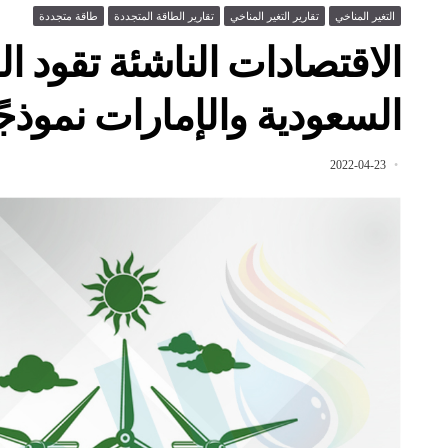
التغير المناخي
تقارير التغير المناخي
تقارير الطاقة المتجددة
طاقة متجددة
الاقتصادات الناشئة تقود ا
السعودية والإمارات نموذجً
2022-04-23