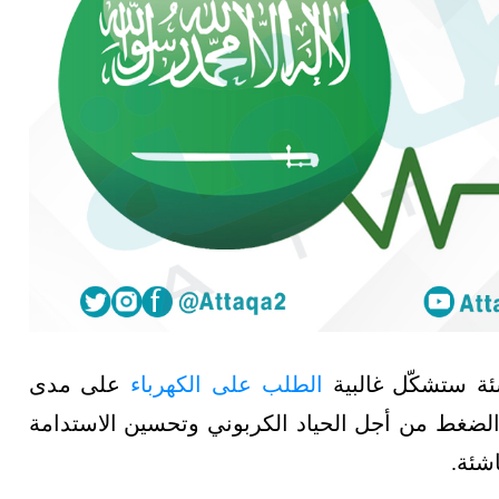
شئة ستشكّل غالبية
الطلب على الكهرباء
على مدى
 الضغط من أجل الحياد الكربوني وتحسين الاستدامة
شئة.