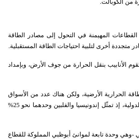
ة من الكوبالت.
لقطاعات المهيمنة في التحول إلى مصادر الطاقة
ر متجددة أخرى لتلبية احتياجات الطاقة المستقبلية.
تقوم الأنابيب بنقل الحرارة من جوف الأرض، وبإمداد
للطاقة الحرارية الأرضية، ولكن هناك عدد من الأسواق
الناشئة الأخرى تؤدي أدوارًا رئيسة على الساحة الدولية، إذ تمثّل إندونيسيا والفلبين وحدهما نحو 25%
وظبي -وهي وحدة تابعة لموانئ أبوظبي المملوكة للقطاع