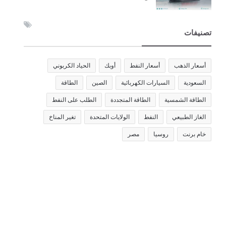
تصنيفات
أسعار الذهب
أسعار النفط
أوبك
الحياد الكربوني
السعودية
السيارات الكهربائية
الصين
الطاقة
الطاقة الشمسية
الطاقة المتجددة
الطلب على النفط
الغاز الطبيعي
النفط
الولايات المتحدة
تغير المناخ
خام برنت
روسيا
مصر