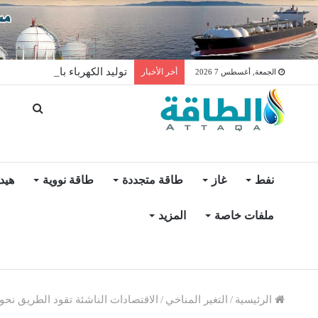
توليد الكهرباء بالغاز في الإمار
أخر الأخبار
الجمعة, أغسطس 7 2026
نفط
غاز
طاقة متجددة
طاقة نووية
هيد
ملفات خاصة
المزيد
الرئيسية
/
التغير المناخي
/
الاقتصادات الناشئة تقود الطريق نحو 