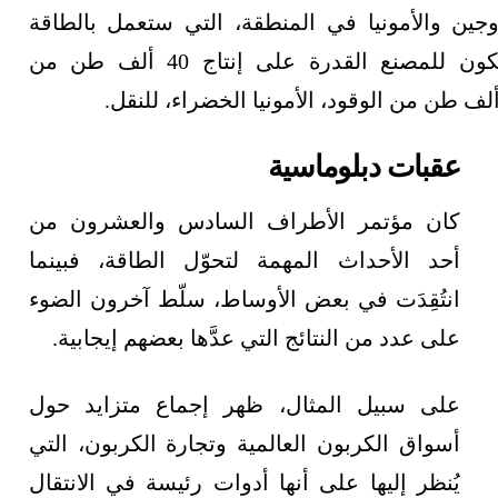
روجين والأمونيا في المنطقة، التي ستعمل بالطاقة
الشمسية، وبمجرد اكتمالها في عام 2026، سيكون للمصنع القدرة على إنتاج 40 ألف طن من
عقبات دبلوماسية
كان مؤتمر الأطراف السادس والعشرون من
أحد الأحداث المهمة لتحوّل الطاقة، فبينما
انتُقِدَت في بعض الأوساط، سلّط آخرون الضوء
على عدد من النتائج التي عدَّها بعضهم إيجابية.
على سبيل المثال، ظهر إجماع متزايد حول
أسواق الكربون العالمية وتجارة الكربون، التي
يُنظر إليها على أنها أدوات رئيسة في الانتقال