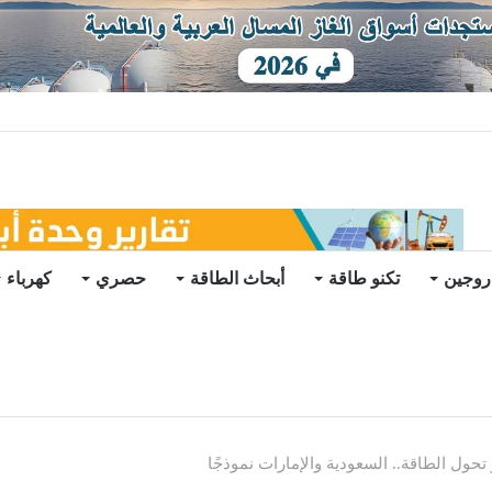
ات يرتفع للعام الثاني
روجين
تكنو طاقة
أبحاث الطاقة
حصري
كهرباء
تحول الطاقة.. السعودية والإمارات نموذجًا