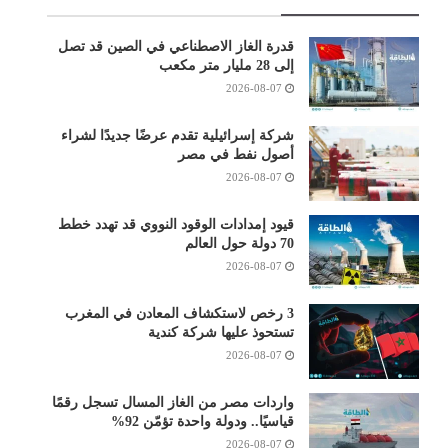
قدرة الغاز الاصطناعي في الصين قد تصل
إلى 28 مليار متر مكعب
2026-08-07
شركة إسرائيلية تقدم عرضًا جديدًا لشراء
أصول نفط في مصر
2026-08-07
قيود إمدادات الوقود النووي قد تهدد خطط
70 دولة حول العالم
2026-08-07
3 رخص لاستكشاف المعادن في المغرب
تستحوذ عليها شركة كندية
2026-08-07
واردات مصر من الغاز المسال تسجل رقمًا
قياسيًا.. ودولة واحدة تؤمّن 92%
2026-08-07