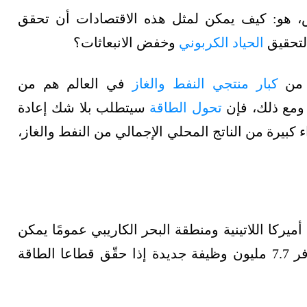
 هو: كيف يمكن لمثل هذه الاقتصادات أن تحقق
 لتحقيق
الحياد الكربوني
وخفض الانبعاثات؟
د من
كبار منتجي النفط والغاز
في العالم هم من
 ومع ذلك، فإن
تحول الطاقة
سيتطلب بلا شك إعادة
 كبيرة من الناتج المحلي الإجمالي من النفط والغاز،
ميركا اللاتينية ومنطقة البحر الكاريبي عمومًا يمكن
أن توفر ما يصل إلى 621 مليار دولار سنويًا، وتوفر 7.7 مليون وظيفة جديدة إذا حقّق قطاعا الطاقة