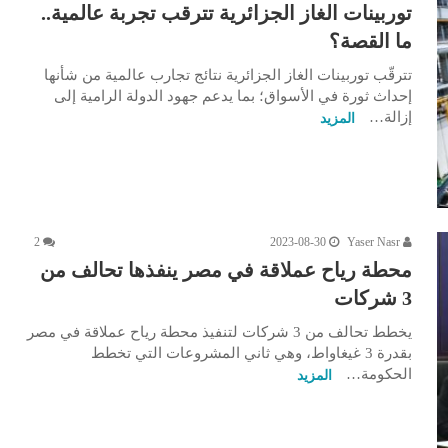
توربينات الغاز الجزائرية تترقب تجربة عالمية..
ما القصة؟
تترقّب توربينات الغاز الجزائرية نتائج تجارب عالمية من شأنها
إحداث ثورة في الأسواق؛ بما يدعم جهود الدولة الرامية إلى
إزالة…
المزيد
2
2023-08-30
Yaser Nasr
محطة رياح عملاقة في مصر ينفذها تحالف من
3 شركات
يخطط تحالف من 3 شركات لتنفيذ محطة رياح عملاقة في مصر
بقدرة 3 غيغاواط، وهي ثاني المشروعات التي تخطط
الحكومة…
المزيد