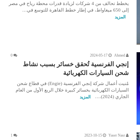
يخطط تحالف من 4 شركات لزيادة قدرات محطة رياح في مصر
إلى 650 ميغاواط، في إطار خطط القاهرة للتوسع في…
المزيد
0
2024-05-17
Ahmed
إنجي الفرنسية تُحقق خسائر بسبب نشاط
شحن السيارات الكهربائية
مُنيت أعمال شركة إنجي الفرنسية (Engie) في قطاع شحن
السيارات الكهربائية بخسائر كبيرة خلال الربع الأول من العام
الجاري (2024).…
المزيد
1
2023-10-15
Yaser Nasr