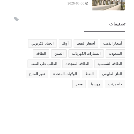
2026-08-06
تصنيفات
أسعار الذهب
أسعار النفط
أوبك
الحياد الكربوني
السعودية
السيارات الكهربائية
الصين
الطاقة
الطاقة الشمسية
الطاقة المتجددة
الطلب على النفط
الغاز الطبيعي
النفط
الولايات المتحدة
تغير المناخ
خام برنت
روسيا
مصر