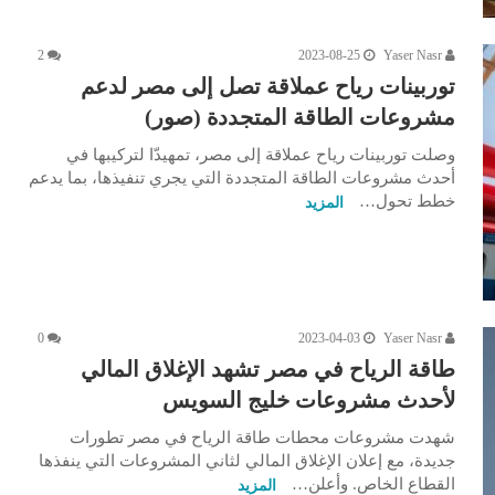
2
2023-08-25
Yaser Nasr
توربينات رياح عملاقة تصل إلى مصر لدعم
مشروعات الطاقة المتجددة (صور)
وصلت توربينات رياح عملاقة إلى مصر، تمهيدّا لتركيبها في
أحدث مشروعات الطاقة المتجددة التي يجري تنفيذها، بما يدعم
خطط تحول…
المزيد
0
2023-04-03
Yaser Nasr
طاقة الرياح في مصر تشهد الإغلاق المالي
لأحدث مشروعات خليج السويس
شهدت مشروعات محطات طاقة الرياح في مصر تطورات
جديدة، مع إعلان الإغلاق المالي لثاني المشروعات التي ينفذها
القطاع الخاص. وأعلن…
المزيد