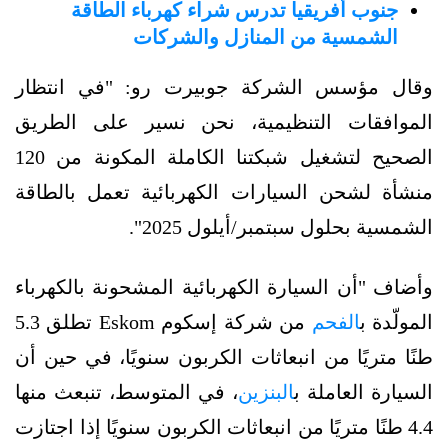
جنوب أفريقيا تدرس شراء كهرباء الطاقة
الشمسية من المنازل والشركات
وقال مؤسس الشركة جوبيرت رو: "في انتظار
الموافقات التنظيمية، نحن نسير على الطريق
الصحيح لتشغيل شبكتنا الكاملة المكونة من 120
منشأة لشحن السيارات الكهربائية تعمل بالطاقة
الشمسية بحلول سبتمبر/أيلول 2025".
وأضاف "أن السيارة الكهربائية المشحونة بالكهرباء
المولّدة ب
الفحم
من شركة إسكوم Eskom تطلق 5.3
طنًا متريًا من انبعاثات الكربون سنويًا، في حين أن
السيارة العاملة ب
البنزين
، في المتوسط، تنبعث منها
4.4 طنًا متريًا من انبعاثات الكربون سنويًا إذا اجتازت