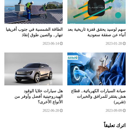
سهم لوسيد يحقق قفزة تاريخية بعد
الطاقة الشمسية في جنوب أفريقيا
أنباء عن صفقة سعودية
تنهار.. والصين طوق إنقاذ
2023-06-14
2023-01-28
صيانة السيارات الكهربائية.. قطاع
هل سيارات خلايا الوقود
هش يفتقر للمرافق والخبرات
الهيدروجينية أفضل وأوفر من
(تقرير)
الأنواع الأخرى؟
2022-06-28
2023-09-09
اترك تعليقاً