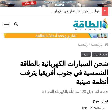
توليد الكهرباء بالغاز في الإمارات يرتفع للعام الثاني
الق
الرئيسية
/
رئيسية
أخبار السيارات
سيارات
شحن السيارات الكهربائية بالطاقة
الشمسية في جنوب أفريقيا يترقب
أنظمة صينية
خطة لتشغيل 120 منشأة بالكهرباء النظيفة
نوار صبح
0
2024-02-12