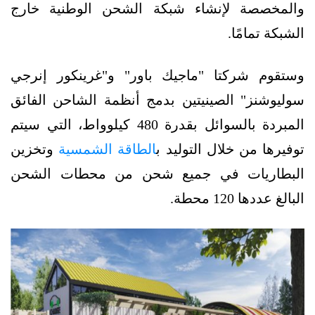
والمخصصة لإنشاء شبكة الشحن الوطنية خارج
الشبكة تمامًا.
وستقوم شركتا "ماجيك باور" و"غرينكور إنرجي
سوليوشنز" الصينيتين بدمج أنظمة الشاحن الفائق
المبردة بالسوائل بقدرة 480 كيلوواط، التي سيتم
توفيرها من خلال التوليد ب
الطاقة الشمسية
وتخزين
البطاريات في جميع شحن من محطات الشحن
البالغ عددها 120 محطة.