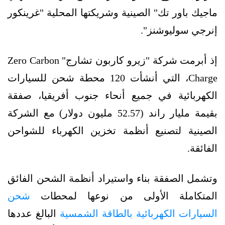
ماجيك باور تك" الصينية وشريكتها المحلية "غرينكور
إنرجي سوليوشنز".
إذ أبرمت شركة "زيرو كاربون تشارج" Zero Carbon
Charge، التي أنشأت 120 محطة شحن للسيارات
الكهربائية في جميع أنحاء جنوب أفريقيا، صفقة
بقيمة مليار راند (52.57 مليون دولار) مع الشركة
الصينية لتصنيع أنظمة تخزين الكهرباء للشواحن
الفائقة.
وتشمل الصفقة بناء واستيراد أنظمة الشحن الفائق
المتكاملة الأولى من نوعها لمحطات
شحن
السيارات الكهربائية بالطاقة الشمسية
البالغ عددها