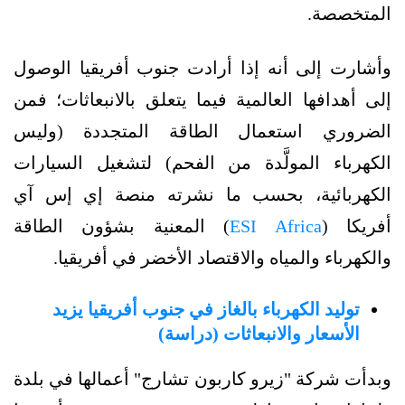
المتخصصة.
وأشارت إلى أنه إذا أرادت جنوب أفريقيا الوصول
إلى أهدافها العالمية فيما يتعلق بالانبعاثات؛ فمن
الضروري استعمال الطاقة المتجددة (وليس
الكهرباء المولَّدة من الفحم) لتشغيل السيارات
الكهربائية، بحسب ما نشرته منصة إي إس آي
أفريكا (
ESI Africa
) المعنية بشؤون الطاقة
والكهرباء والمياه والاقتصاد الأخضر في أفريقيا.
توليد الكهرباء بالغاز في جنوب أفريقيا يزيد
الأسعار والانبعاثات (دراسة)
وبدأت شركة "زيرو كاربون تشارج" أعمالها في بلدة