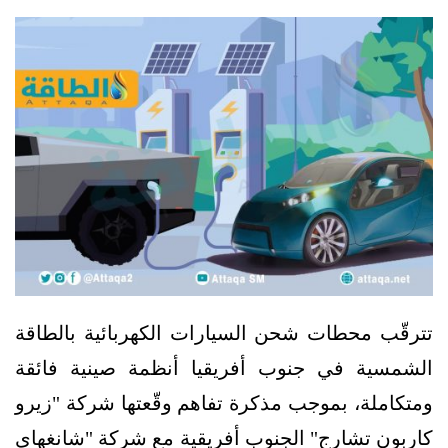
تترقّب محطات شحن السيارات الكهربائية بالطاقة
الشمسية في جنوب أفريقيا أنظمة صينية فائقة
ومتكاملة، بموجب مذكرة تفاهم وقّعتها شركة "زيرو
كاربون تشارج" الجنوب أفريقية مع شركة "شانغهاي