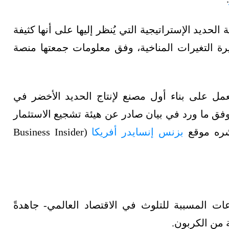
لحديد الإستراتيجية التي يُنظر إليها على أنها كثيفة
تيرة التغيرات المناخية، وفق معلومات جمعتها منصة
عمل على بناء أول مصنع لإنتاج الحديد الأخضر في
فق ما ورد في بيان صادر عن هيئة تشجيع الاستثمار
نشره موقع
بزنس إنسايدر أفريكا
(Business Insider
عات المسببة للتلوث في الاقتصاد العالمي- جاهدةً
 من الكربون.