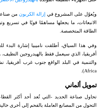
ويُعوّل على المشروع في
إزالة الكربون
من صناعة ا
الانبعاثات، ما يجعلها مساهمًا قويًا في تسريع و
الطاقة المتخصصة.
وفي هذا السياق، أطلقت ناميبيا إشارة البدء لل
أفريقيا، الذي سيعمل فقط بالهيدروجين النظيف، و
والتنمية في البلد الواقع جنوب غرب أفريقيا، 
Africa).
تمويل ألماني
تحاول صناعة الحديد -التي تُعد أحد أكثر القطا
التحول من المصانع العاملة بالفحم إلى أخرى خالية