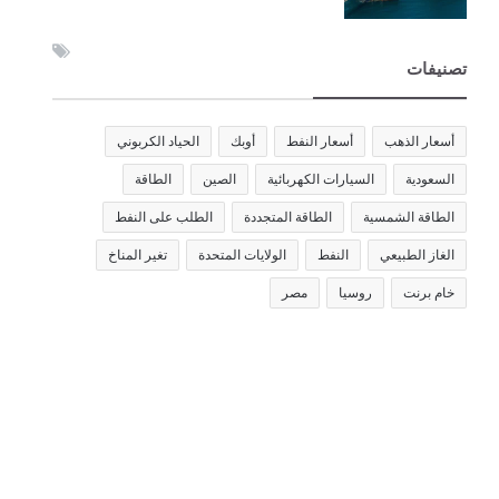
تصنيفات
أسعار الذهب
أسعار النفط
أوبك
الحياد الكربوني
السعودية
السيارات الكهربائية
الصين
الطاقة
الطاقة الشمسية
الطاقة المتجددة
الطلب على النفط
الغاز الطبيعي
النفط
الولايات المتحدة
تغير المناخ
خام برنت
روسيا
مصر