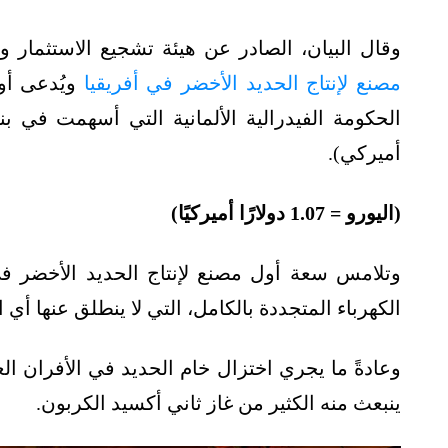
وقال البيان، الصادر عن هيئة تشجيع الاستثمار والتنمية في 7 نوفمبر/تشرين الثا
مصنع لإنتاج الحديد الأخضر في أفريقيا
أميركي).
(اليورو = 1.07 دولارًا أميركيًا)
الكهرباء المتجددة بالكامل، التي لا ينطلق عنها أي ان
وعادةً ما يجري اختزال خام الحديد في الأفران ال
ينبعث منه الكثير من غاز ثاني أكسيد الكربون.