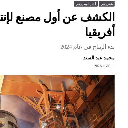
هيدروجين
أخبار الهيدروجين
الكشف عن أول مصنع لإنتا
أفريقيا
بدء الإنتاج في عام 2024
محمد عبد السند
2023-11-08