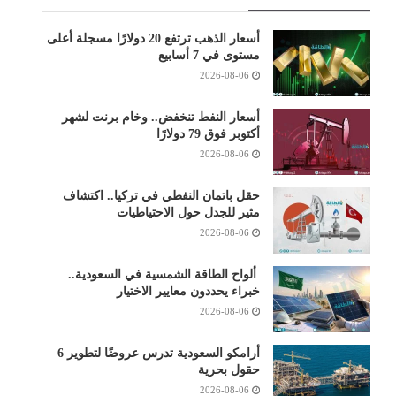
أسعار الذهب ترتفع 20 دولارًا مسجلة أعلى
مستوى في 7 أسابيع
2026-08-06
أسعار النفط تنخفض.. وخام برنت لشهر
أكتوبر فوق 79 دولارًا
2026-08-06
حقل باتمان النفطي في تركيا.. اكتشاف
مثير للجدل حول الاحتياطيات
2026-08-06
ألواح الطاقة الشمسية في السعودية..
خبراء يحددون معايير الاختيار
2026-08-06
أرامكو السعودية تدرس عروضًا لتطوير 6
حقول بحرية
2026-08-06