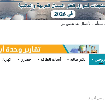
ستأنف الأعمال بعد تعليق مؤقت
روجين
تكنو طاقة
أبحاث الطاقة
حصري
كهرباء
 في أفريقيا