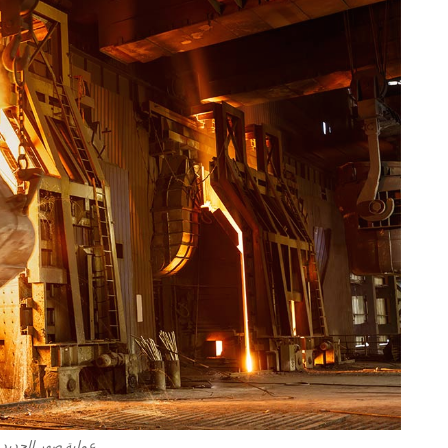
عملية صهر الحديد - الص