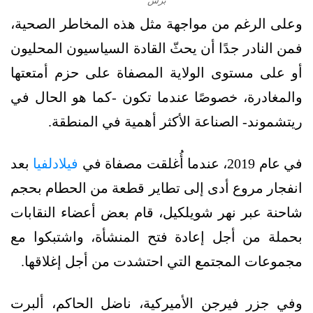
برس
وعلى الرغم من مواجهة مثل هذه المخاطر الصحية،
فمن النادر جدًا أن يحثّ القادة السياسيون المحليون
أو على مستوى الولاية المصفاة على حزم أمتعتها
والمغادرة، خصوصًا عندما تكون -كما هو الحال في
ريتشموند- الصناعة الأكثر أهمية في المنطقة.
في عام 2019، عندما أُغلقت مصفاة في
فيلادلفيا
بعد
انفجار مروع أدى إلى تطاير قطعة من الحطام بحجم
شاحنة عبر نهر شويلكيل، قام بعض أعضاء النقابات
بحملة من أجل إعادة فتح المنشأة، واشتبكوا مع
مجموعات المجتمع التي احتشدت من أجل إغلاقها.
وفي جزر فيرجن الأميركية، ناضل الحاكم، ألبرت