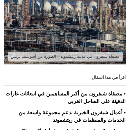
مصفاة شيفرون في مدينة ريتشموند – الصورة من أسوشيتد بريس
اقرأ في هذا المقال
• مصفاة شيفرون من أكبر المساهمين في انبعاثات غازات
الدفيئة على الساحل الغربي
• أعمال شيفرون الخيرية تدعم مجموعة واسعة من
الخدمات والمنظمات في ريتشموند