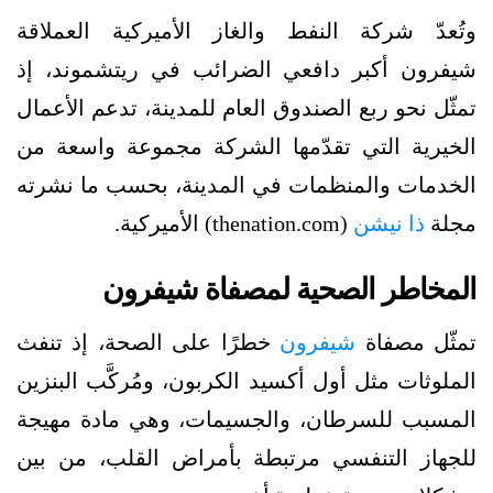
وتُعدّ شركة النفط والغاز الأميركية العملاقة
شيفرون أكبر دافعي الضرائب في ريتشموند، إذ
تمثّل نحو ربع الصندوق العام للمدينة، تدعم الأعمال
الخيرية التي تقدّمها الشركة مجموعة واسعة من
الخدمات والمنظمات في المدينة، بحسب ما نشرته
مجلة
ذا نيشن
(thenation.com) الأميركية.
المخاطر الصحية لمصفاة شيفرون
تمثّل مصفاة
شيفرون
خطرًا على الصحة، إذ تنفث
الملوثات مثل أول أكسيد الكربون، ومُركَّب البنزين
المسبب للسرطان، والجسيمات، وهي مادة مهيجة
للجهاز التنفسي مرتبطة بأمراض القلب، من بين