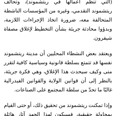
(التي تنظم أعمالها في ريتشموند)، وتحالف
ريتشموند التقدمي، وغيره من المؤسسات الناشطة
المتحالفة معه، ضرورة اتخاذ الإجراءات اللازمة،
وبدؤوا محادثة جريئة بشأن التخطيط لإغلاق مصفاة
شيفرون.
ويعتقد بعض النشطاء المحليين أن مدينة ريتشموند
نفسها قد تتمتع بسلطة قانونية وسياسية كافية لتقرر
متى وكيف سيحدث هذا الإغلاق، وهي فكرة جريئة،
بالنظر إلى أن قوانين الولاية والقوانين الفيدرالية
غالبًا ما تحدّ من سلطة المجتمع على الصناعات.
وإذا تمكنت ريتشموند من تحقيق ذلك، أو حتى القيام
بمحاولة حقيقية، فسيكون لهذا الجهد آثار هائلة