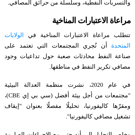
والتسربات النفطية، وسلسلة من حرائق المصافي.
مراعاة الاعتبارات المناخية
تتطلب مراعاة الاعتبارات المناخية في
الولايات
المتحدة
أن تُجري المجتمعات التي تعتمد على
صناعة النفط محادثات صعبة حول تداعيات وجود
مصافي تكرير النفط في مناطقها.
في عام 2020، نشرت منظمة العدالة البيئية
"مجتمعات من أجل بيئة أفضل (سي بي إي CBE)،
ومقرّها كاليفورنيا، تحليلًا مفصلًا بعنوان "إيقاف
تشغيل مصافي كاليفورنيا".
وخلص التحليل إلى أنه حتى مع الإجراءات الصارمة