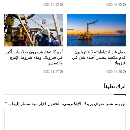
2023-12-22
2020-03-25
حقل غاز احتياطياته 4.5 تريليون
أميركا تمنح شيفرون صلاحيات أكبر
قدم مكعبة يتصدر أجندة شل في
في فنزويلا.. وهذه شروط الإنتاج
فنزويلا
والتصدير
2022-11-27
2026-02-20
اترك تعليقاً
لن يتم نشر عنوان بريدك الإلكتروني.
الحقول الإلزامية مشار إليها بـ
*