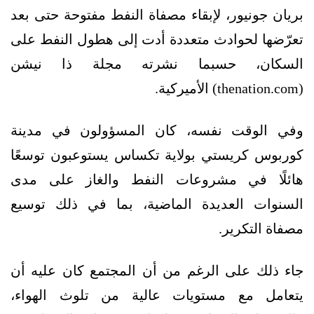
بريان جونيور، لإبقاء مصفاة النفط مفتوحة حتى بعد
تعرّضها لحوادث متعددة أدت إلى هطول النفط على
السكان، حسبما نشرته مجلة ذا نيشن
(thenation.com) الأميركية.
وفي الوقت نفسه، كان المسؤولون في مدينة
كوربوس كريستي بولاية تكساس يستوعبون توسعًا
هائلًا في مشروعات النفط والغاز على مدى
السنوات العديدة الماضية، بما في ذلك توسيع
مصفاة التكرير.
جاء ذلك على الرغم من أن المجتمع كان عليه أن
يتعامل مع مستويات عالية من تلوث الهواء،