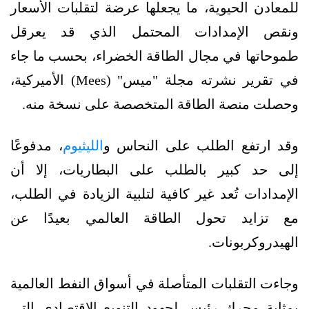
للمعادن الحيوية، ما يجعلها عرضة لتقلبات الأسعار
ونقص الإمدادات المحتمل الذي قد يعرقل
طموحاتها في مجال الطاقة الخضراء، بحسب ما جاء
في تقرير نشرته مجلة "ميس" (Mees) الأميركية،
وحصلت منصة الطاقة المتخصصة على نسخة منه.
وقد ارتفع الطلب على النحاس و
الليثيوم
، مدفوعًا
إلى حد كبير بالطلب على البطاريات، إلا أن
الإمدادات تُعد غير كافية لتلبية الزيادة في الطلب،
مع تزايد تحول الطاقة العالمي بعيدًا عن
الهيدروكربونات.
وجاءت التقلبات المتأصلة في أسواق النفط العالمية
بمثابة محرك رئيس لجهود التنويع الاقتصادي التي