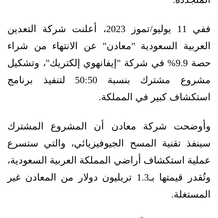
ففي 11 يوليو/تموز 2023، أعلنت شركة التعدين
العربية السعودية "معادن" عن الانتهاء من شراء
حصة 9.9% في شركة "إيفانهوي إلكتريك"، وتشكيل
مشروع مشترك بنسبة 50:50 لتنفيذ برنامج
استكشاف كبير في المملكة.
وأوضحت شركة معادن أن المشروع المشترك
سينفذ تقنية المسح الجيوفيزيائي، والتي ستسرع
عملية استكشاف أراضي المملكة العربية السعودية،
وتُقدر قيمتها بـ1.3 تريليون دولار من المعادن غير
المستغلة.