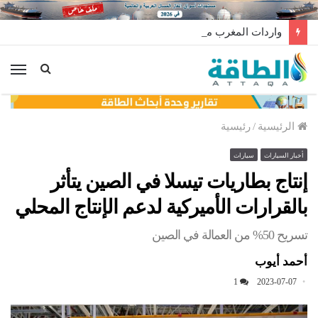
واردات المغرب من الغاز ترتفع 15% في شهر يوليو
الق
الرئيسية
/
رئيسية
أخبار السيارات
سيارات
إنتاج بطاريات تيسلا في الصين يتأثر
بالقرارات الأميركية لدعم الإنتاج المحلي
تسريح 50% من العمالة في الصين
أحمد أيوب
1
2023-07-07