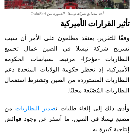
أحد مصانع شركة تيسلا - الصورة من TeslaRati
تأثير القرارات الأميركية
وفقًا للتقرير، يعتقد مطلعون على الأمر أن سبب
تسريح شركة تيسلا في الصين عمال تجميع
البطاريات -مؤخرًا- مرتبط بسياسات الحكومة
الأميركية، إذ تحظر حكومة الولايات المتحدة دعم
البطاريات المستوردة من الصين وتشترط استعمال
البطاريات المُصّنَعة محليًا.
وأدى ذلك إلى إلغاء طلبات ت
صدير البطاريات
من
مصنع تيسلا في الصين، ما أسفر عن وجود فوائض
إنتاجية كبيرة به.