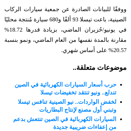
ووفقًا للبيانات الصادرة عن جمعية سيارات الركاب
الصينية، باعت تيسلا 93 ألفًا و680 سيارة مُنتجة محليًا
في يونيو/حُزيران الماضي، بزيادة قدرها 18.72%
مقارنة بالمدة نفسها من العام الماضي، ونمو بنسبة
20.57% على أساس شهري.
موضوعات متعلقة..
حرب أسعار السيارات الكهربائية في الصين
تندلع.. ونيو تنتقد تخفيضات تيسلا
لخفض الواردات.. نيو الصينية تنافس تيسلا
وتبني أول مصنع لإنتاج البطاريات
السيارات الكهربائية في الصين تنتعش بدعم
من إعفاءات ضريبية جديدة