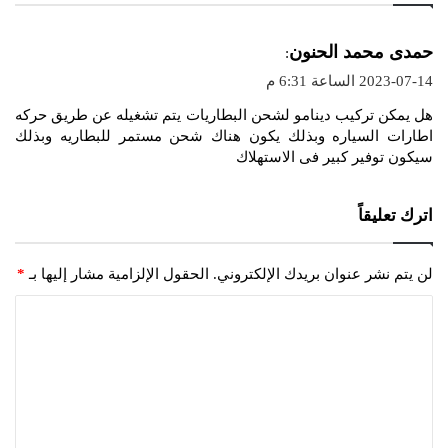
ي
حمدى محمد الحنون
:
ق
2023-07-14 الساعة 6:31 م
و
هل يمكن تركيب دينامو لشحن البطاريات يتم تشغيله عن طريق حركه
ل
اطارات السياره وبذلك يكون هناك شحن مستمر للبطاريه وبذلك
سيكون توفير كبير فى الاستهلاك
اترك تعليقاً
لن يتم نشر عنوان بريدك الإلكتروني.
الحقول الإلزامية مشار إليها بـ
*