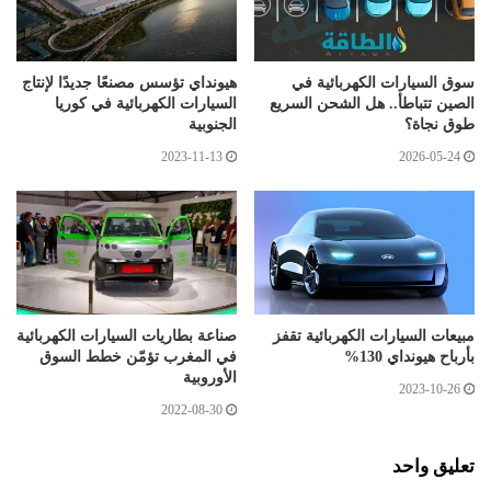
سوق السيارات الكهربائية في
هيونداي تؤسس مصنعًا جديدًا لإنتاج
الصين تتباطأ.. هل الشحن السريع
السيارات الكهربائية في كوريا
طوق نجاة؟
الجنوبية
2023-11-13
2026-05-24
مبيعات السيارات الكهربائية تقفز
صناعة بطاريات السيارات الكهربائية
بأرباح هيونداي 130%
في المغرب تؤمّن خطط السوق
الأوروبية
2023-10-26
2022-08-30
تعليق واحد