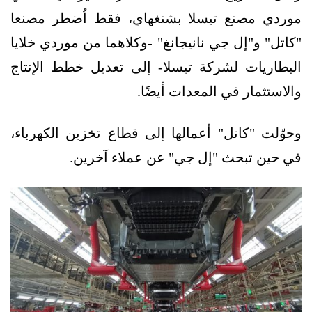
موردي مصنع تيسلا بشنغهاي، فقط اُضطر مصنعا
"كاتل" و"إل جي نانيجانغ" -وكلاهما من موردي خلايا
البطاريات لشركة تيسلا- إلى تعديل خطط الإنتاج
والاستثمار في المعدات أيضًا.
وحوّلت "كاتل" أعمالها إلى قطاع تخزين الكهرباء،
في حين تبحث "إل جي" عن عملاء آخرين.