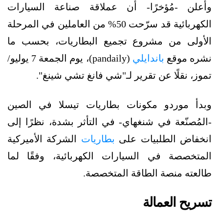
وأُعلن -مُؤخرًا- أن عملاقة صناعة السيارات
الكهربائية قد سرّحت 50% من العاملين في المرحلة
الأولى من مشروع تجميع البطاريات، بحسب ما
نشره موقع
باندايلي
(pandaily)، يوم الجمعة 7 يوليو/
تموز، نقلًا عن تقرير لـ"شي فانغ تشي شينغ".
وبدأ موردو مكونات بطاريات تيسلا في الصين
-المُصنّعة في شنغهاي- في التأثر بشدة، نظرًا إلى
انخفاض الطلبيات على
بطاريات
الشركة الأميركية
المتخصصة في السيارات الكهربائية، وفقًا لما
طالعته منصة الطاقة المتخصصة.
تسريح العمالة