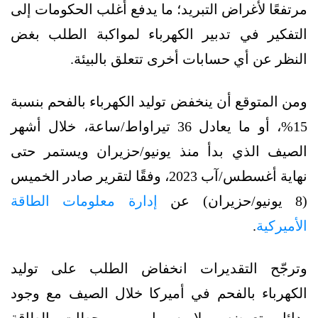
مرتفعًا لأغراض التبريد؛ ما يدفع أغلب الحكومات إلى
التفكير في تدبير الكهرباء لمواكبة الطلب بغض
النظر عن أي حسابات أخرى تتعلق بالبيئة.
ومن المتوقع أن ينخفض توليد الكهرباء بالفحم بنسبة
15%، أو ما يعادل 36 تيراواط/ساعة، خلال أشهر
الصيف الذي بدأ منذ يونيو/حزيران ويستمر حتى
نهاية أغسطس/آب 2023، وفقًا لتقرير صادر الخميس
(8 يونيو/حزيران) عن
إدارة معلومات الطاقة
الأميركية
.
وترجّح التقديرات انخفاض الطلب على توليد
الكهرباء بالفحم في أميركا خلال الصيف مع وجود
بدائل تعوضه، ولا سيما من محطات الطاقة