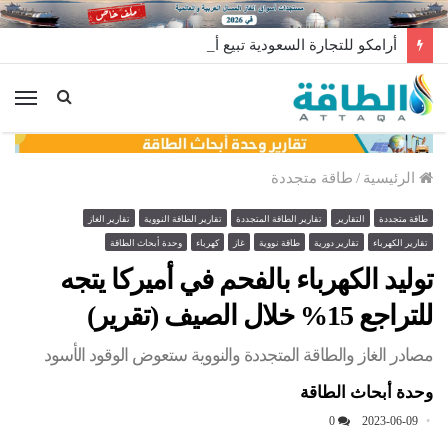
أرامكو للتجارة السعودية تبيع أغلى شحنة غاز مسال في تاريخها
الق
الرئيسية
/
طاقة متجددة
طاقة متجددة
التقارير
تقارير الطاقة المتجددة
تقارير الطاقة النووية
تقارير الغاز
تقارير الكهرباء
تقارير دورية
طاقة نووية
غاز
كهرباء
وحدة أبحاث الطاقة
توليد الكهرباء بالفحم في أميركا يتجه
للتراجع 15% خلال الصيف (تقرير)
مصادر الغاز والطاقة المتجددة والنووية ستعوض الوقود الأسود
وحدة أبحاث الطاقة
0
2023-06-09