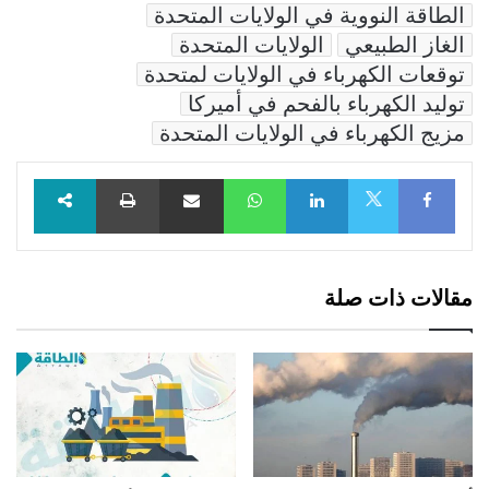
الطاقة النووية في الولايات المتحدة
الغاز الطبيعي
الولايات المتحدة
توقعات الكهرباء في الولايات لمتحدة
توليد الكهرباء بالفحم في أميركا
مزيج الكهرباء في الولايات المتحدة
Facebook
LinkedIn
WhatsApp
مشاركة عبر البريد
طباعة
X
مقالات ذات صلة