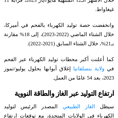
خلال الأشهر الـ12 المنتهية مايو/أيار 2023، قرابة 11
غيغاواط.
وانخفضت حصة توليد الكهرباء بالفحم في أميركا،
خلال الشتاء الماضي (2022-2023)، إلى 18% مقارنة
بـ21%، خلال الشتاء السابق (2021-2022).
كما أعلنت أكبر محطات توليد الكهرباء عبر الفحم
في
ولاية بنسلفانيا
إغلاق أبوابها بحلول يوليو/تموز
2023، بعد 54 عامًا من العمل.
ارتفاع التوليد عبر الغاز والطاقة النووية
سيظل
الغاز الطبيعي
المصدر الرئيس لتوليد
الكهرباء في الولايات المتحدة، مع توقعات ارتفاع