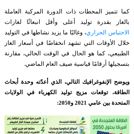
كما تتميز المحطات ذات الدورة المركبة العاملة
بالغاز بقدرة توليد أعلى وأقل انبعاثًا لغازات
الاحتباس الحراري
، وغالبًا ما يزيد نشاطها في التوليد
خلال الأوقات التي تشهد انخفاضًا في أسعار الغاز
الطبيعي، كما هو الحال في الوقت الحالي، مقارنة
بتسجيلها أرقامًا قياسية صيف العام الماضي.
ويوضح الإنفوغرافيك التالي، الذي أعدّته وحدة أبحاث
الطاقة، توقعات مزيج توليد الكهرباء في الولايات
المتحدة بين عامي 2021 و2050: