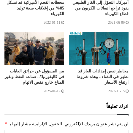
أميركا.. التحوّل إلى الغاز الطبيعي
محطات الفحم الأميركية قد تشكل
يقود تراجع انبعاثات الكربون من
85% من إغلاقات سعة توليد
قطاع الكهرباء
الكهرباء
2022-01-11
2021-06-09
مخاطر نقص إمدادات الغاز قد
من المسؤول عن حرائق الغابات
تظهر في الشتاء.. وهذه شروط
في كاليفورنيا؟.. صناعة النفط وتغير
ارتفاع الأسعار
المناخ خارج قفص الاتهام
2025-01-12
2023-11-15
اترك تعليقاً
لن يتم نشر عنوان بريدك الإلكتروني.
الحقول الإلزامية مشار إليها بـ
*