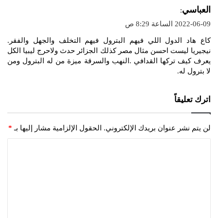
ي
العباسي
:
ق
2022-06-09 الساعة 8:29 ص
و
كاع هاد الدول اللي فيهم البترول فيهم التخلف والجهل والفقر.
ل
نيجيريا ليست احسن مثال مصر كذلك الجزائر حدث ولاحرج ليبيا الكل
يعرف كيف تركها القدافي .النهب والسرقة ميزة من له البترول ومن
لا بترول له.
اترك تعليقاً
لن يتم نشر عنوان بريدك الإلكتروني.
الحقول الإلزامية مشار إليها بـ
*