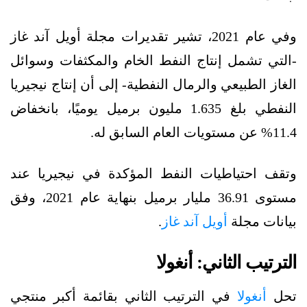
وفي عام 2021، تشير تقديرات مجلة أويل آند غاز
-التي تشمل إنتاج النفط الخام والمكثفات وسوائل
الغاز الطبيعي والرمال النفطية- إلى أن إنتاج نيجيريا
النفطي بلغ 1.635 مليون برميل يوميًا، بانخفاض
11.4% عن مستويات العام السابق له.
وتقف احتياطيات النفط المؤكدة في نيجيريا عند
مستوى 36.91 مليار برميل بنهاية عام 2021، وفق
بيانات مجلة
أويل آند غاز
.
الترتيب الثاني: أنغولا
تحل
أنغولا
في الترتيب الثاني بقائمة أكبر منتجي