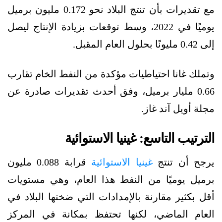
مع تقديرات بأن تنتج البلاد نحو 0.172 مليون برميل
يوميًا في 2022، وسط توقعات بزيادة الإنتاج ليصل
إلى 0.42 مليونًا بحلول العام المقبل.
وتملك غانا احتياطيات مؤكدة من النفط الخام تقارب
0.66 مليار برميل، وفق أحدث تقديرات صادرة عن
مجلة أويل آند غاز.
الترتيب التاسع: غينيا الاستوائية
يرجح أن تنتج
غينيا الاستوائية
قرابة 0.088 مليون
برميل يوميًا من النفط هذا العام، وهي مستويات
أقل بكثير مقارنة بالإمدادات التي ضختها البلاد في
العام الماضي، لكنها تحتفظ بمكانة في المركز