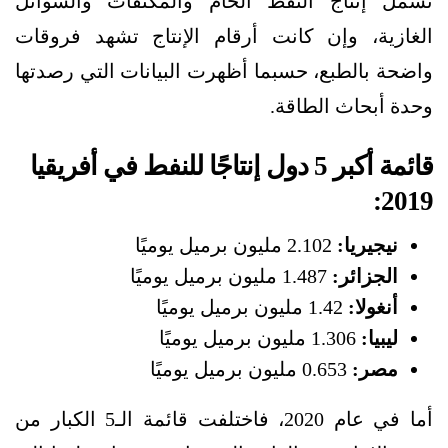
تشمل إنتاج النفط الخام والمكثفات والسوائل
الغازية، وإن كانت أرقام الإنتاج تشهد فروقات
واضحة بالطبع، حسبما أظهرت البيانات التي رصدتها
وحدة أبحاث الطاقة.
قائمة أكبر 5 دول إنتاجًا للنفط في أفريقيا
2019:
نيجيريا:
2.102 مليون برميل يوميًا
الجزائر:
1.487 مليون برميل يوميًا
أنغولا:
1.42 مليون برميل يوميًا
ليبيا:
1.306 مليون برميل يوميًا
مصر:
0.653 مليون برميل يوميًا
أما في عام 2020، فاختلفت قائمة الـ5 الكبار من