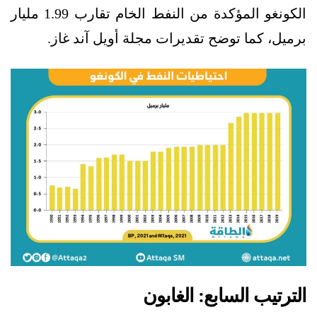
الكونغو المؤكدة من النفط الخام تقارب 1.99 مليار
برميل، كما توضح تقديرات مجلة أويل آند غاز.
الترتيب السابع: الغابون