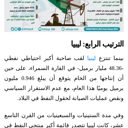
الترتيب الرابع: ليبيا
بينما تنتزع
ليبيا
لقب صاحبة أكبر احتياطي نفطي
-48.36 مليار برميل- في القارة السمراء، على حين
أن إنتاجها من الخام يتوقع أن يبلغ 0.946 مليون
برميل يوميًا هذا العام، مع عدم الاستقرار السياسي
ونقص عمليات الصيانة لحقول النفط في البلاد.
وفي مدة الستينيات والسبعينيات من القرن التاسع
عشر، كانت ليبيا تتصدر قائمة أكبر منتجي النفط في