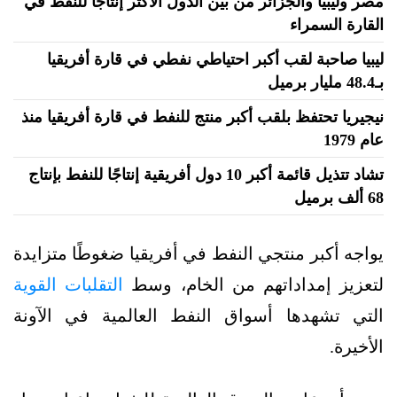
مصر وليبيا والجزائر من بين الدول الأكثر إنتاجًا للنفط في
القارة السمراء
ليبيا صاحبة لقب أكبر احتياطي نفطي في قارة أفريقيا
بـ48.4 مليار برميل
نيجيريا تحتفظ بلقب أكبر منتج للنفط في قارة أفريقيا منذ
عام 1979
تشاد تتذيل قائمة أكبر 10 دول أفريقية إنتاجًا للنفط بإنتاج
68 ألف برميل
يواجه أكبر منتجي النفط في أفريقيا ضغوطًا متزايدة
لتعزيز إمداداتهم من الخام، وسط
التقلبات القوية
التي تشهدها أسواق النفط العالمية في الآونة
الأخيرة.