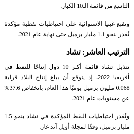
التاسع من قائمة الـ10 الكبار.
وتقبع غينيا الاستوائية على احتياطيات نفطية مؤكدة
تُقدر بنحو 1.1 مليار برميل حتى نهاية عام 2021.
الترتيب العاشر: تشاد
تتذيل تشاد قائمة أكبر 10 دول إنتاجًا للنفط في
أفريقيا 2022، إذ يتوقع أن يبلغ إنتاج البلاد قرابة
0.068 مليون برميل يوميًا هذا العام، بانخفاض 37.6%
عن مستويات عام 2021.
وتُقدر احتياطيات النفط المؤكدة في تشاد بنحو 1.5
مليار برميل، وفقًا لمجلة أويل آند غاز.