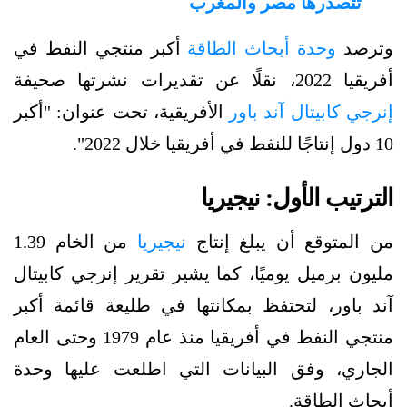
تتصدرها مصر والمغرب
وترصد
وحدة أبحاث الطاقة
أكبر منتجي النفط في
أفريقيا 2022، نقلًا عن تقديرات نشرتها صحيفة
إنرجي كابيتال آند باور
الأفريقية، تحت عنوان: "أكبر
10 دول إنتاجًا للنفط في أفريقيا خلال 2022".
الترتيب الأول: نيجيريا
من المتوقع أن يبلغ إنتاج
نيجيريا
من الخام 1.39
مليون برميل يوميًا، كما يشير تقرير إنرجي كابيتال
آند باور، لتحتفظ بمكانتها في طليعة قائمة أكبر
منتجي النفط في أفريقيا منذ عام 1979 وحتى العام
الجاري، وفق البيانات التي اطلعت عليها وحدة
أبحاث الطاقة.