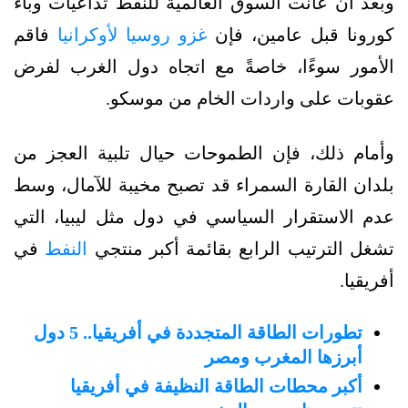
وبعد أن عانت السوق العالمية للنفط تداعيات وباء
كورونا قبل عامين، فإن
غزو روسيا لأوكرانيا
فاقم
الأمور سوءًا، خاصةً مع اتجاه دول الغرب لفرض
عقوبات على واردات الخام من موسكو.
وأمام ذلك، فإن الطموحات حيال تلبية العجز من
بلدان القارة السمراء قد تصبح مخيبة للآمال، وسط
عدم الاستقرار السياسي في دول مثل ليبيا، التي
تشغل الترتيب الرابع بقائمة أكبر منتجي
النفط
في
أفريقيا.
تطورات الطاقة المتجددة في أفريقيا.. 5 دول
أبرزها المغرب ومصر
أكبر محطات الطاقة النظيفة في أفريقيا