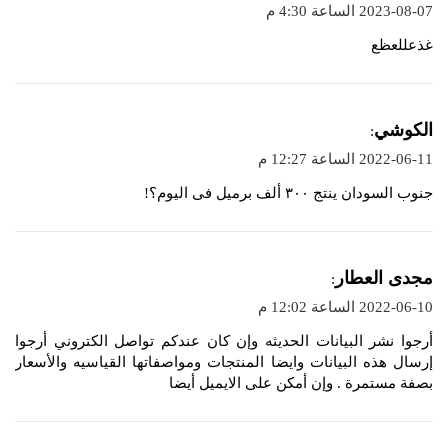
ق
2023-08-07 الساعة 4:30 م
و
غذعللعظع
ل
ي
الكوشي
:
ق
2022-06-11 الساعة 12:27 م
و
جنوب السودان ينتج ٣٠٠ ألف برميل فى اليوم؟!
ل
ي
مجدى العطار
:
ق
2022-06-10 الساعة 12:02 م
و
أرجوا نشر البيانات الحديثه وإن كان عندكم تواصل الكتروني أرجوا
ل
إرسال هذه البيانات وايضا المنتجات ومواصفاتها القياسيه والأسعار
بصفة مستمرة . وإن أمكن على الايميل أيضا