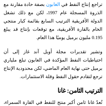
تراجع إنتاج النفط في
الغابون
بصفة حادة مقارنة مع
الذروة المسجلة عام 1997، لكن مع ذلك تشغل
الدولة الأفريقية الترتيب السابع بقائمة كبار منتجي
الخام بالقارة الأفريقية، مع توقعات بإنتاج قد يبلغ
0.195 مليون برميل يوميًا هذا العام.
وتشير تقديرات مجلة أويل آند غاز إلى أن
احتياطيات النفط المؤكدة في الغابون تبلغ ملياري
برميل حتى نهاية العام الماضي، لكن محدودية الإنتاج
ترجع لتقادم حقول النفط وقلة الاستثمارات.
الترتيب الثامن: غانا
تُعدّ غانا ثامن أكبر منتج للنفط في القارة السمراء،