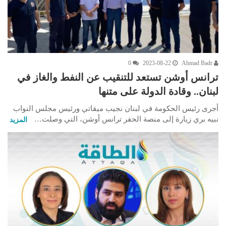
0
2023-08-22
Ahmad Badr
ترانس أوشن تستعد للتنقيب عن النفط والغاز في
لبنان.. وقادة الدولة على متنها
أجرى رئيس الحكومة في لبنان نجيب ميقاتي ورئيس مجلس النواب
نبيه بري زيارة إلى منصة الحفر ترانس أوشن، التي وصلت…
المزيد