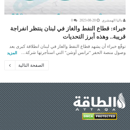
داليا الهمشري
2023-08-20
0
خبراء: قطاع النفط والغاز في لبنان ينتظر انفراجة
قريبة.. وهذه أبرز التحديات
توقّع خبراء أن يشهد قطاع النفط والغاز في لبنان انطلاقة كبرى بعد
وصول منصة الحفر "ترانس أوشن" التي استأجرتها شركة…
المزيد
الصفحة التالية