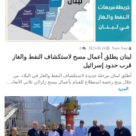
0
2023-08-24
Yaser Nasr
لبنان يطلق أعمال مسح لاستكشاف النفط والغاز
قرب حدود إسرائيل
أطلق لبنان مرحلة جديدة لاستكشاف النفط والغاز في البلاد، من
خلال منح رخصة استطلاع للقيام بأعمال مسح زلزالي ثلاثي الأبعاد…
المزيد