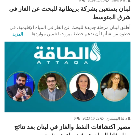
0
2024-12-10
Yaser Nasr
لبنان يستعين بشركة بريطانية للبحث عن الغاز في
شرق المتوسط
أطلق لبنان مرحلة جديدة للبحث عن الغاز في المياه الإقليمية، في
خطوة من شأنها أن تدعم خطط بيروت لتثمين مواردها…
المزيد
داليا الهمشري
2023-10-22
0
مصير اكتشافات النفط والغاز في لبنان بعد نتائج