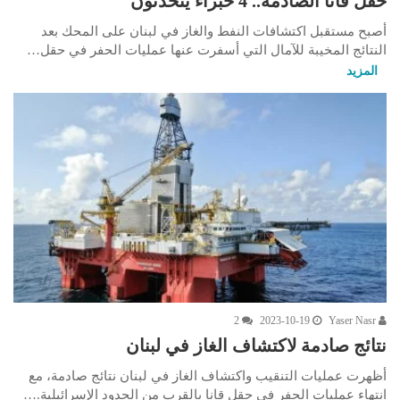
حقل قانا الصادمة.. 4 خبراء يتحدثون
أصبح مستقبل اكتشافات النفط والغاز في لبنان على المحك بعد
النتائج المخيبة للآمال التي أسفرت عنها عمليات الحفر في حقل…
المزيد
2
2023-10-19
Yaser Nasr
نتائج صادمة لاكتشاف الغاز في لبنان
أظهرت عمليات التنقيب واكتشاف الغاز في لبنان نتائج صادمة، مع
انتهاء عمليات الحفر في حقل قانا بالقرب من الحدود الإسرائيلية.…