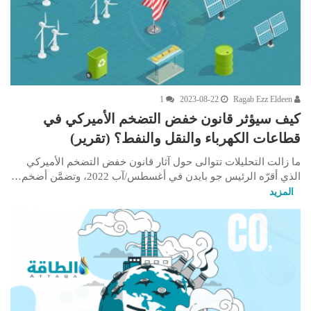
1
2023-08-22
Ragab Ezz Eldeen
كيف سيؤثر قانون خفض التضخم الأميركي في
قطاعات الكهرباء والنقل والنفط؟ (تقرير)
ما زالت التحليلات تتوالى حول آثار قانون خفض التضخم الأميركي
الذي أقرّه الرئيس جو بايدن في أغسطس/آب 2022، وتضمَّن أضخم…
المزيد