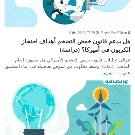
0
2023-07-29
Ragab Ezz Eldeen
هل يدعم قانون خفض التضخم أهداف احتجاز
الكربون في أميركا؟ (دراسة)
تتوالى تحليلات قانون خفض التضخم الأميركي منذ صدوره العام
الماضي (2022)، وسط مخاوف من غموض تفاصيله في أثناء التطبيق
على…
المزيد