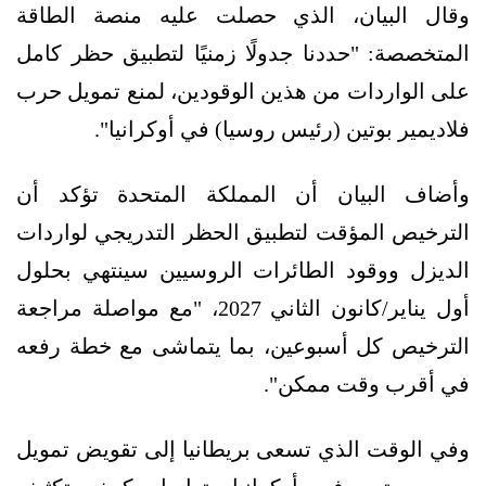
وقال البيان، الذي حصلت عليه منصة الطاقة
المتخصصة: "حددنا جدولًا زمنيًا لتطبيق حظر كامل
على الواردات من هذين الوقودين، لمنع تمويل حرب
فلاديمير بوتين (رئيس روسيا) في أوكرانيا".
وأضاف البيان أن المملكة المتحدة تؤكد أن
الترخيص المؤقت لتطبيق الحظر التدريجي لواردات
الديزل ووقود الطائرات الروسيين سينتهي بحلول
أول يناير/كانون الثاني 2027، "مع مواصلة مراجعة
الترخيص كل أسبوعين، بما يتماشى مع خطة رفعه
في أقرب وقت ممكن".
وفي الوقت الذي تسعى بريطانيا إلى تقويض تمويل