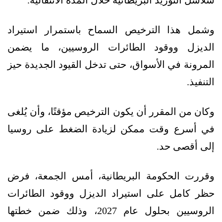
سلاسل التوريد البريطانية خلال المدة الانتقالية.
وشمل هذا الترخيص السماح باستمرار استيراد
الديزل ووقود الطائرات الروسيين، ما يضمن
المرونة في الأسواق، حتى تدخل القيود الجديدة حيز
التنفيذ.
وكان من المقرر أن يكون الترخيص مؤقتًا، وأن يُلغى
في أسرع وقت ممكن لزيادة الضغط على روسيا
إلى أقصى حد.
وقررت الحكومة البريطانية، أمس الجمعة، فرض
حظر كامل على استيراد الديزل ووقود الطائرات
الروسيين بحلول عام 2027، وذلك ضمن خطتها