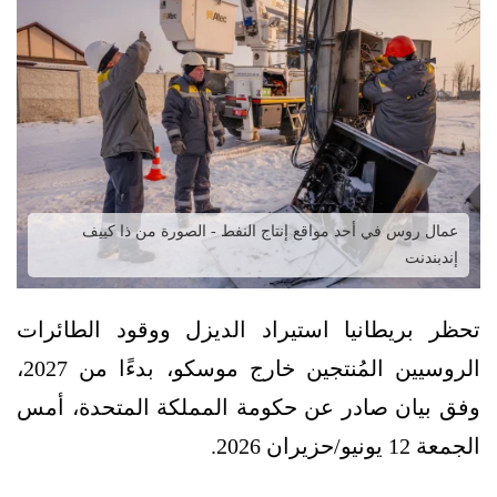
عمال روس في أحد مواقع إنتاج النفط - الصورة من ذا كييف
إندبندنت
تحظر بريطانيا استيراد الديزل ووقود الطائرات
الروسيين المُنتجين خارج موسكو، بدءًا من 2027،
وفق بيان صادر عن حكومة المملكة المتحدة، أمس
الجمعة 12 يونيو/حزيران 2026.