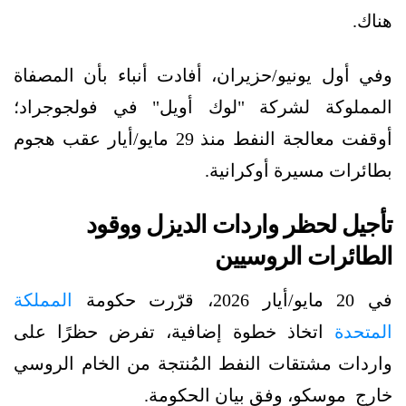
هناك.
وفي أول يونيو/حزيران، ​أفادت أنباء بأن المصفاة
المملوكة لشركة "لوك أويل" في فولجوجراد؛
أوقفت ⁠معالجة ​النفط منذ 29 ​مايو/أيار عقب هجوم
بطائرات مسيرة أوكرانية.
تأجيل لحظر واردات الديزل ووقود
الطائرات الروسيين
في 20 مايو/أيار 2026، قرّرت حكومة
المملكة
المتحدة
اتخاذ خطوة إضافية، تفرض حظرًا على
واردات مشتقات النفط المُنتجة من الخام الروسي
خارج موسكو، وفق بيان الحكومة.