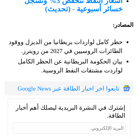
أسعار النفط تنخفض 3% وتسجل
خسائر أسبوعية - (تحديث)
المصادر:
حظر كامل لواردات بريطانيا من الديزل ووقود
الطائرات الروسيين في 2027 من رويترز.
بيان الحكومة البريطانية عن الحظر الكامل
لواردت مشتقات النفط الروسية.
تابعوا اخر اخبار الطاقة عبر Google News
إشترك في النشرة البريدية ليصلك أهم أخبار
الطاقة.