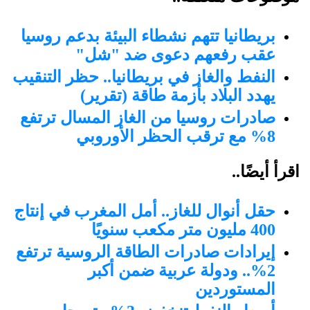
بريطانيا تتهم نشطاء البيئة بدعم روسيا
عقب رفعهم دعوى ضد "شل"
النفط والغاز في بريطانيا.. حظر التنقيب
يهدد البلاد بأزمة طاقة (تقرير)
صادرات روسيا من الغاز المسال ترتفع
8% مع ترقب الحظر الأوروبي
اقرأ أيضًا..
حقل أنوال للغاز.. أمل المغرب في إنتاج
400 مليون متر مكعب سنويًا
إيرادات صادرات الطاقة الروسية ترتفع
2%.. ودولة عربية ضمن أكبر
المستوردين