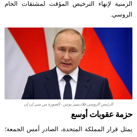
الزمنية لإنهاء الترخيص المؤقت لمشتقات الخام
الروسي.
الرئيس الروسي فلاديمير بوتين - الصورة من سي إن إن
حزمة عقوبات أوسع
يمثل قرار المملكة المتحدة، الصادر أمس الجمعة؛