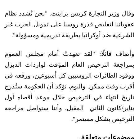
وقال وزير التجارة كريس براينت: "نحن نُشدد نظام
عقوباتنا لتقليص قدرة روسيا على تمويل الحرب غير
الشرعية ضد أوكرانيا بطريقة تدريجية ومسؤولة".
وأضاف قائلًا: "لقد تعهدتُ أمام مجلس العموم
بمراجعة الترخيص العام المؤقت لواردات الديزل
ووقود الطائرات الروسيين كل أسبوعين، ورفعه في
أقرب وقت ممكن. واليوم، نؤكد أن الحكومة ستُدرج
تاريخ انتهاء في الترخيص خلال موعد أقصاه أول
يناير/كانون الثاني المقبل، وأننا سنواصل مراجعة
الترخيص بشكل مستمر".
موضوعات متعلقة..