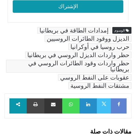
إمدادات الطاقة في بريطانيا
الوسوم
الديزل ووقود الطائرات الروسيين
حرب روسيا في أوكرانيا
حظر واردات الديزل الروسي في بريطانيا
حظر واردات وقود الطائرات الروسي في
بريطانيا
عقوبات على النفط الروسي
مشتقات النفط الروسية
Facebook
LinkedIn
WhatsApp
مشاركة عبر البريد
طباعة
X
مقالات ذات صلة