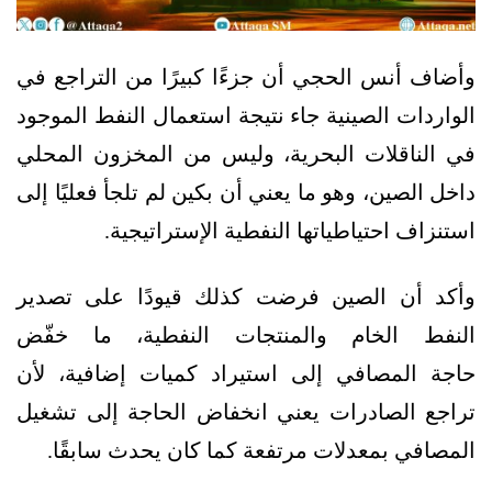
وأضاف أنس الحجي أن جزءًا كبيرًا من التراجع في
الواردات الصينية جاء نتيجة استعمال النفط الموجود
في الناقلات البحرية، وليس من المخزون المحلي
داخل الصين، وهو ما يعني أن بكين لم تلجأ فعليًا إلى
استنزاف احتياطياتها النفطية الإستراتيجية.
وأكد أن الصين فرضت كذلك قيودًا على تصدير
النفط الخام والمنتجات النفطية، ما خفّض
حاجة المصافي إلى استيراد كميات إضافية، لأن
تراجع الصادرات يعني انخفاض الحاجة إلى تشغيل
المصافي بمعدلات مرتفعة كما كان يحدث سابقًا.