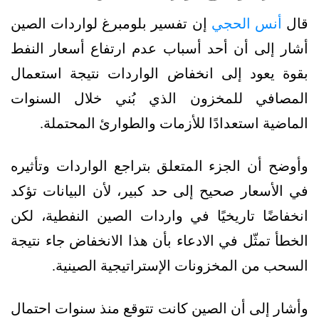
قال
أنس الحجي
إن تفسير بلومبرغ لواردات الصين
أشار إلى أن أحد أسباب عدم ارتفاع أسعار النفط
بقوة يعود إلى انخفاض الواردات نتيجة استعمال
المصافي للمخزون الذي بُني خلال السنوات
الماضية استعدادًا للأزمات والطوارئ المحتملة.
وأوضح أن الجزء المتعلق بتراجع الواردات وتأثيره
في الأسعار صحيح إلى حد كبير، لأن البيانات تؤكد
انخفاضًا تاريخيًا في واردات الصين النفطية، لكن
الخطأ تمثّل في الادعاء بأن هذا الانخفاض جاء نتيجة
السحب من المخزونات الإستراتيجية الصينية.
وأشار إلى أن الصين كانت تتوقع منذ سنوات احتمال