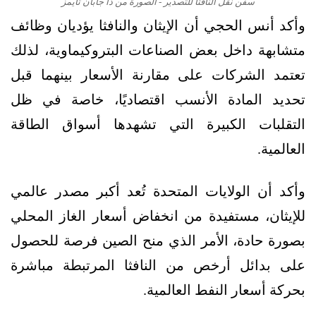
سفن نقل النافثا للتصدير - الصورة من ذا جابان تايمز
وأكد أنس الحجي أن الإيثان والنافثا يؤديان وظائف
متشابهة داخل بعض الصناعات البتروكيماوية، لذلك
تعتمد الشركات على مقارنة الأسعار بينهما قبل
تحديد المادة الأنسب اقتصاديًا، خاصة في ظل
التقلبات الكبيرة التي تشهدها أسواق الطاقة
العالمية.
وأكد أن الولايات المتحدة تُعد أكبر مصدر عالمي
للإيثان، مستفيدة من انخفاض أسعار الغاز المحلي
بصورة حادة، الأمر الذي منح الصين فرصة للحصول
على بدائل أرخص من النافثا المرتبطة مباشرة
بحركة أسعار النفط العالمية.