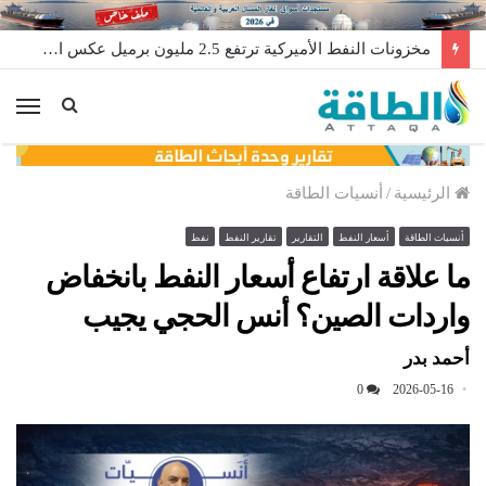
مخزونات النفط الأميركية ترتفع 2.5 مليون برميل عكس التوقعات
الق
الرئيسية
/
أنسيات الطاقة
أنسيات الطاقة
أسعار النفط
التقارير
تقارير النفط
نفط
ما علاقة ارتفاع أسعار النفط بانخفاض
واردات الصين؟ أنس الحجي يجيب
أحمد بدر
0
2026-05-16