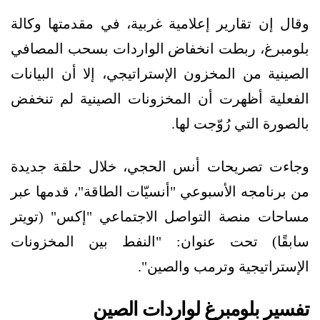
وقال إن تقارير إعلامية غربية، في مقدمتها وكالة
بلومبرغ، ربطت انخفاض الواردات بسحب المصافي
الصينية من المخزون الإستراتيجي، إلا أن البيانات
الفعلية أظهرت أن المخزونات الصينية لم تنخفض
بالصورة التي رُوّجت لها.
وجاءت تصريحات أنس الحجي، خلال حلقة جديدة
من برنامجه الأسبوعي "أنسيّات الطاقة"، قدمها عبر
مساحات منصة التواصل الاجتماعي "إكس" (تويتر
سابقًا) تحت عنوان: "‏‏‏‏‏النفط بين المخزونات
الإستراتيجية وترمب والصين".
تفسير بلومبرغ لواردات الصين