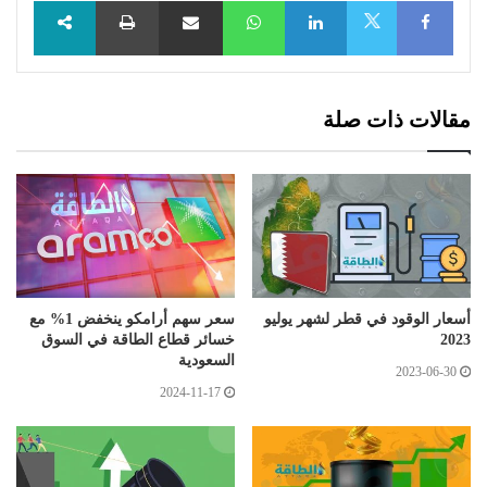
Facebook
LinkedIn
WhatsApp
مشاركة عبر البريد
طباعة
X
مقالات ذات صلة
أسعار الوقود في قطر لشهر يوليو
سعر سهم أرامكو ينخفض 1% مع
2023
خسائر قطاع الطاقة في السوق
السعودية
2023-06-30
2024-11-17