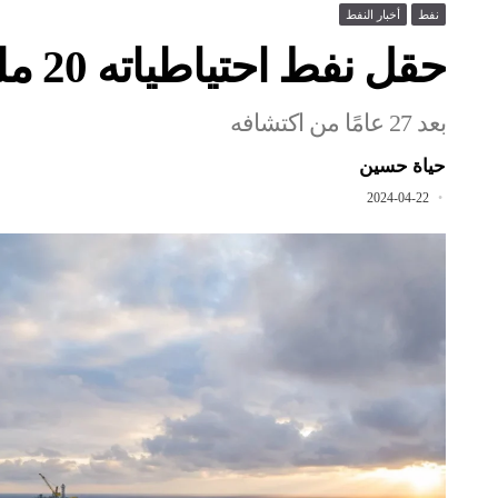
نفط
أخبار النفط
حقل نفط احتياطياته 20 مليون برميل يبدأ الإنتاج
بعد 27 عامًا من اكتشافه
حياة حسين
2024-04-22