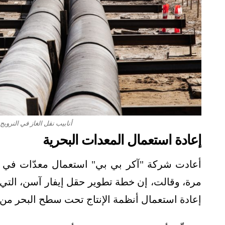
أنابيب نقل الغاز في النرويج
إعادة استعمال المعدات البحرية
أعادت شركة "آكر بي بي" استعمال معدّات في أ
مرة، وقالت، إن خطة تطوير حقل إيفار آسن، التي
إعادة استعمال أنظمة الإنتاج تحت سطح البحر من