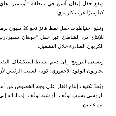
كيلومترًا غرب كارموي.
وتبلغ احتياطيات ح
الكربون الصادرة خلال التشغيل.
وتسعى النرويج إلى دعم نشاط استكشاف النفط وا
يحاربون الوقود الأحفوري؛ كونه السبب الرئيس لأزم
ويُعدّ تكثيف إنتاج الغاز على وجه الخصوص من أهد
الروسي بسبب توقّف -أو شبه توقّف- إمداداته إلى
من عامين.