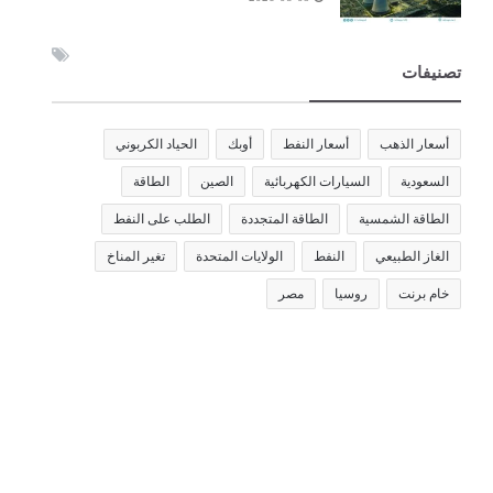
تصنيفات
أسعار الذهب
أسعار النفط
أوبك
الحياد الكربوني
السعودية
السيارات الكهربائية
الصين
الطاقة
الطاقة الشمسية
الطاقة المتجددة
الطلب على النفط
الغاز الطبيعي
النفط
الولايات المتحدة
تغير المناخ
خام برنت
روسيا
مصر