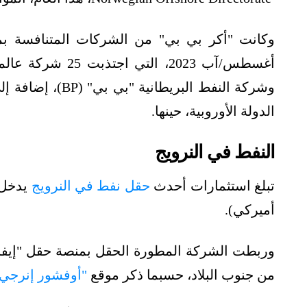
وكانت "أكر بي بي" من الشركات المتنافسة بم
الدولة الأوروبية، حينها.
النفط في النرويج
تبلغ استثمارات أحدث
حقل نفط في النرويج
أميركي).
من جنوب البلاد، حسبما ذكر موقع
"أوفشور إنرجي