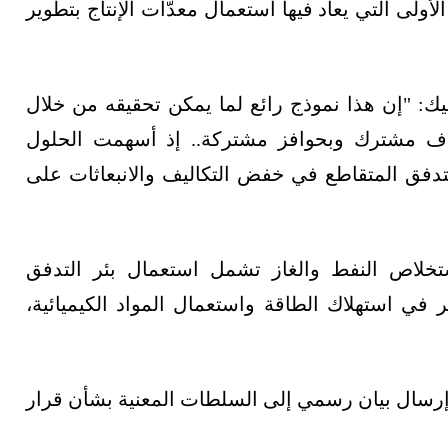
ولى التي يعاد فيها استعمال معدّات الإنتاج بتطوير
ك: "إن هذا نموذج رائع لما يمكن تحقيقه من خلال
دف مشترك وبحوافز مشتركة.. إذ أسهمت الحلول
 التدفق المتقاطع في خفض التكاليف والانبعاثات على
تخلاص النفط والغاز تشمل استعمال بئر التدفق
 في استهلاك الطاقة واستعمال المواد الكيميائية،
 إرسال بيان رسمي إلى السلطات المعنية بشأن قرار