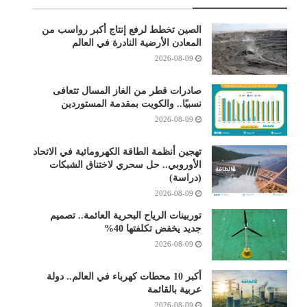
الصين تخطط لرفع إنتاج أكبر رواسب من
المعادن الأرضية النادرة في العالم
2026-08-09
صادرات قطر من الغاز المسال تتعافى
نسبيًا.. والكويت بمقدمة المستوردين
2026-08-09
تهجين أنظمة الطاقة الكهرومائية في الاتحاد
الأوروبي.. حل سحري لاختناق الشبكات
(دراسة)
2026-08-09
توربينات الرياح البحرية العائمة.. تصميم
جديد يخفض تكلفتها 40%
2026-08-09
أكبر 10 محطات كهرباء في العالم.. دولة
عربية بالقائمة
2026-08-09