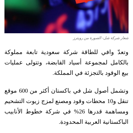
شعار شركة شل- الصورة من رويترز
وتعدّ وافي للطاقة شركة سعودية تابعة مملوكة
بالكامل لمجموعة أسياد القابضة، وتتولى عمليات
بيع الوقود بالتجزئة في المملكة.
وتشمل أصول شل في باكستان أكثر من 600 موقع
تنقل و10 محطات وقود ومصنع لمزج زيوت التشحيم
ومساهمة قدرها 26% في شركة خطوط الأنابيب
الباكستانية العربية المحدودة.