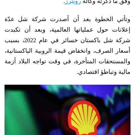
وفق ما ذكرته وكالة
رويترز
.
وتأتي الخطوة بعد أن أصدرت شركة شل عدّة
إعلانات حول عملياتها العالمية، وبعد أن تكبدت
شركة شل باكستان خسائر في عام 2022، بسبب
أسعار الصرف، وانخفاض قيمة الروبية الباكستانية،
والمستحقات المتأخرة، في وقت تواجه البلاد أزمة
مالية وتباطؤ اقتصادي.