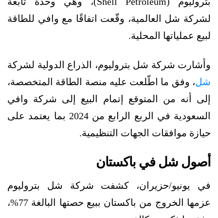
بتروليوم (Shell Petroleum)، وهي وحدة تابعة
لشركة شل العالمية، وقّعت اتفاقًا مع وافي للطاقة
لبيع عملياتها المحلية.
وأشارت شركة شل بتروليوم، الذراع الدولية لشركة
شل
، وفق ما اطّلعت عليه منصة الطاقة المتخصصة،
إلى أنه من المتوقع إتمام البيع إلى شركة وافي
السعودية في الربع الرابع من 2024 بما يعتمد على
حيازة موافقات الجهات التنظيمية.
أصول شل في باكستان
في يونيو/حزيران، كشفت شركة شل بتروليوم
عزمها الخروج من باكستان ببيع حصتها البالغة 77%،