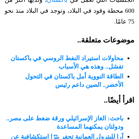
600 محطة وقود في البلاد، وتوجد في البلاد منذ نحو
75 عامًا.
موضوعات متعلقة..
محاولات استيراد النفط الروسي في باكستان
تفشل.. وهذه هي الأسباب
الطاقة النووية أمل باكستان في التحول
الأخضر.. الصين داعم رئيس
اقرأ أيضًا..
باحث: الغاز الإسرائيلي ورقة ضغط على مصر..
ودولتان يمكنهما المساعدة
آرا للبترول العمانية تحفر بئرًا استكشافية عن