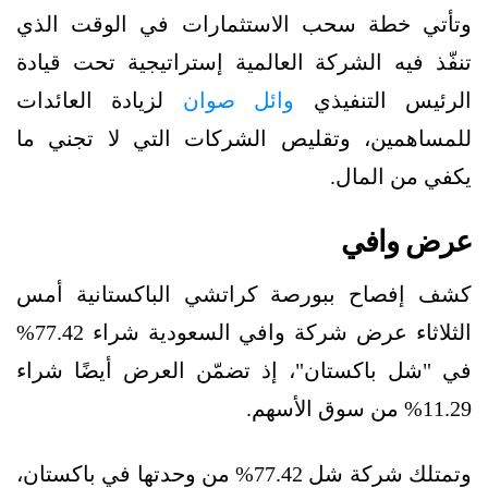
وتأتي خطة سحب الاستثمارات في الوقت الذي
تنفّذ فيه الشركة العالمية إستراتيجية تحت قيادة
الرئيس التنفيذي
وائل صوان
لزيادة العائدات
للمساهمين، وتقليص الشركات التي لا تجني ما
يكفي من المال.
عرض وافي
كشف إفصاح ببورصة كراتشي الباكستانية أمس
الثلاثاء عرض شركة وافي السعودية شراء 77.42%
في "شل باكستان"، إذ تضمّن العرض أيضًا شراء
11.29% من سوق الأسهم.
وتمتلك شركة شل 77.42% من وحدتها في باكستان،