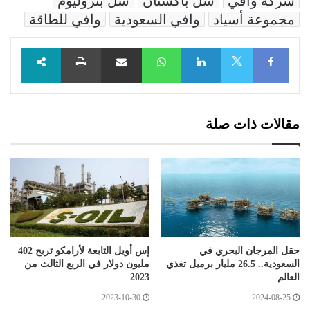
شركة وافي
شل باكستان
شل بتروليوم
مجموعة أسياد
وافي السعودية
وافي للطاقة
Facebook
LinkedIn
WhatsApp
مشاركة عبر البريد
طباعة
X
مقالات ذات صلة
حقل المرجان البحري في
إس أويل التابعة لأرامكو تربح 402
السعودية.. 26.5 مليار برميل تغذي
مليون دولار في الربع الثالث من
العالم
2023
2023-10-30
2024-08-25