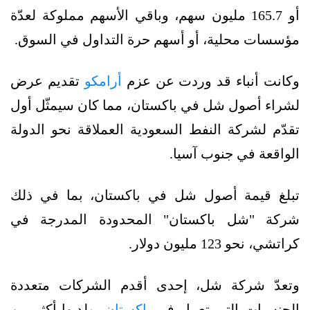
أو 165.7 مليون سهم، وباقي الأسهم مملوكة لعدّة
مؤسسات محلية، أو أسهم حرة التداول في السوق.
وكانت أنباء قد وردت عن عزم
أرامكو
تقديم عرض
لشراء أصول شل في باكستان، مما كان سيمثّل أول
تقدّم لشركة النفط السعودية العملاقة نحو الدولة
الواقعة في جنوب آسيا.
تبلغ قيمة أصول شل في باكستان، بما في ذلك
شركة "شل باكستان" المحدودة المدرجة في
كراتشي، نحو 123 مليون دولار.
وتعدّ شركة شل، إحدى أقدم الشركات متعددة
الجنسيات التي تعمل في
باكستان
، ولديها أكثر من