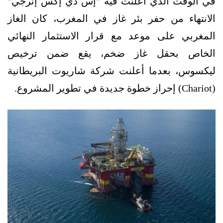
في الوقت الذي أعلنت فيه "إس دي إكس إنرجي"
الانتهاء من حفر بئر غاز في المغرب، كان الغاز
المغربي على موعد مع قرار الاستثمار النهائي
الخاص بحقل غاز ضخم، يقع ضمن ترخيص
ليكسوس، بعدما أعلنت شركة شاريوت البريطانية
(Chariot) إحراز خطوة جديدة في تطوير المشروع.