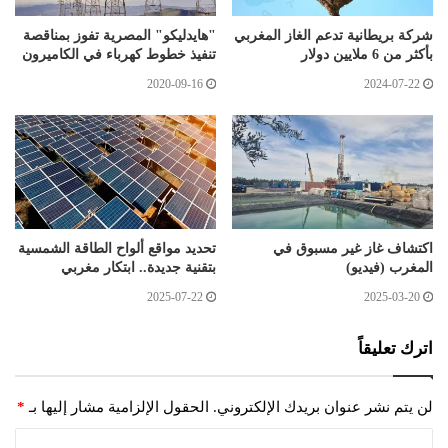
شركة بريطانية تدعم الغاز المغربي
"هايدليكو" المصرية تفوز بمناقصة
بأكثر من 6 ملايين دولار
تنفيذ خطوط كهرباء في الكاميرون
2020-09-16
2024-07-22
اكتشاف غاز غير مسبوق في
تحديد مواقع ألواح الطاقة الشمسية
المغرب (فيديو)
بتقنية جديدة.. ابتكار مغربي
2025-07-22
2025-03-20
اترك تعليقاً
لن يتم نشر عنوان بريدك الإلكتروني.
الحقول الإلزامية مشار إليها بـ
*