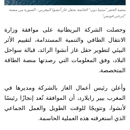
منصة الحفر "ستينا دون" الخاصة بحقل غاز أنشوا المغربي - الصورة من منصة
"إنرجي فويس"
وحصلت الشركة البريطانية على موافقة وزارة
الانتقال الطاقي والتنمية المستدامة، لتقييم الأثر
البيئي لتطوير حقل غاز أنشوا الرائد، قبالة سواحل
البلاد، وفق المعلومات التي رصدتها منصة الطاقة
المتخصصة.
وأعلن رئيس أعمال الغاز بالشركة ومديرها في
المغرب بيير رايلارد، أن الموافقة تُعد إنجازًا رئيسًا
لأنشوا، وتتويجًا للوقت الطويل والعمل الجماعي
الذي استغرقته هذه العملية الحاسمة.