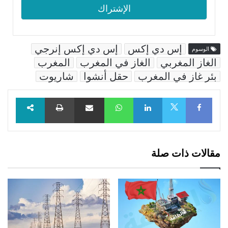
إس دي إكس
إس دي إكس إنرجي
الوسوم
الغاز المغربي
الغاز في المغرب
المغرب
بئر غاز في المغرب
حقل أنشوا
شاريوت
Facebook
LinkedIn
WhatsApp
مشاركة عبر البريد
طباعة
X
مقالات ذات صلة