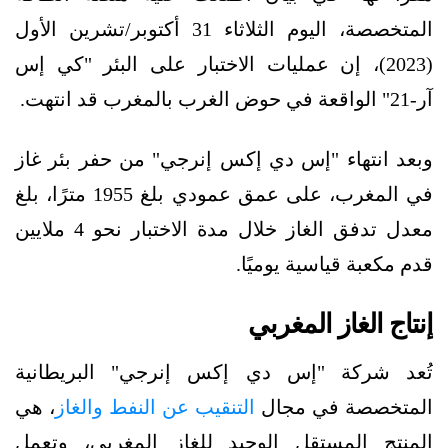
المتخصصة، اليوم الثلاثاء 31 أكتوبر/تشرين الأول
(2023)، إن عمليات الاختبار على البئر "كي إس
آر-21" الواقعة في حوض الغرب بالمغرب قد انتهت.
وبعد انتهاء "إس دي إكس إنرجي" من حفر بئر غاز
في المغرب، على عمق عمودي بلغ 1955 مترًا، بلغ
معدل تدفق الغاز خلال مدة الاختبار نحو 4 ملايين
قدم مكعبة قياسية يوميًا.
إنتاج الغاز المغربي
تُعد شركة "إس دي إكس إنرجي" البريطانية
المتخصصة في مجال
التنقيب عن النفط والغاز
، هي
المنتج المستقل الوحيد للغاز المغربي، وتعمل