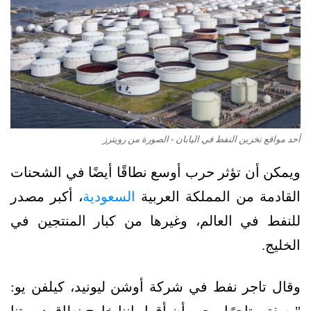
أحد مواقع تخزين النفط في اليابان - الصورة من رويترز
ويمكن أن تؤثر حرب أوسع نطاقًا أيضًا في الشحنات
القادمة من المملكة العربية
السعودية
، أكبر مصدر
للنفط في العالم، وغيرها من كبار المنتجين في
الخليج.
وقال تاجر نفط في شركة أوشن ليونيد، كيلفن يو:
"بصفتي تاجرًا، يجب أن أقول إننا خارج نطاق دوريتنا