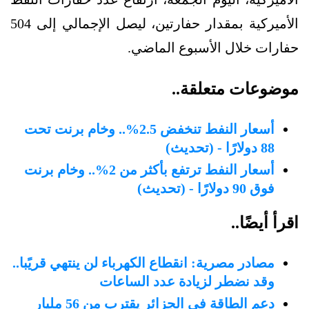
الأميركية بمقدار حفارتين، ليصل الإجمالي إلى 504
حفارات خلال الأسبوع الماضي.
موضوعات متعلقة..
أسعار النفط تنخفض 2.5%.. وخام برنت تحت
88 دولارًا - (تحديث)
أسعار النفط ترتفع بأكثر من 2%.. وخام برنت
فوق 90 دولارًا - (تحديث)
اقرأ أيضًا..
مصادر مصرية: انقطاع الكهرباء لن ينتهي قريًبا..
وقد نضطر لزيادة عدد الساعات
دعم الطاقة في الجزائر يقترب من 56 مليار