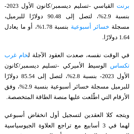
برنت
القياسي -تسليم ديسمبر/كانون الأول 2023-
بنسبة 2.9%، لتصل إلى 90.48 دولارًا للبرميل،
مسجلة
خسائر أسبوعية
بنسبة 1.78%، أو ما يعادل
1.64 دولارًا.
في الوقت نفسه، صعدت العقود الآجلة ل
خام غرب
تكساس
الوسيط الأميركي -تسليم ديسمبر/كانون
الأول 2023- بنسبة 2.8%، لتصل إلى 85.54 دولارًا
للبرميل مسجلة خسائر أسبوعية بنسبة 2.9%، وفق
الأرقام التي اطّلعت عليها منصة الطاقة المتخصصة.
ويتجه كلا العقدين لتسجيل أول انخفاض أسبوعي
لهما في 3 أسابيع مع تراجع العلاوة الجيوسياسية