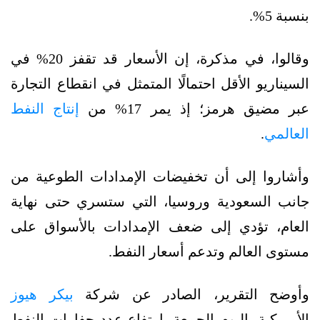
بنسبة 5%.
وقالوا، في مذكرة، إن الأسعار قد تقفز 20% في
السيناريو الأقل احتمالًا المتمثل في انقطاع التجارة
عبر مضيق هرمز؛ إذ يمر 17% من
إنتاج النفط
العالمي
.
وأشاروا إلى أن تخفيضات الإمدادات الطوعية من
جانب السعودية وروسيا، التي ستسري حتى نهاية
العام، تؤدي إلى ضعف الإمدادات بالأسواق على
مستوى العالم وتدعم أسعار النفط.
وأوضح التقرير، الصادر عن شركة
بيكر هيوز
الأميركية، اليوم الجمعة، ارتفاع عدد حفارات النفط