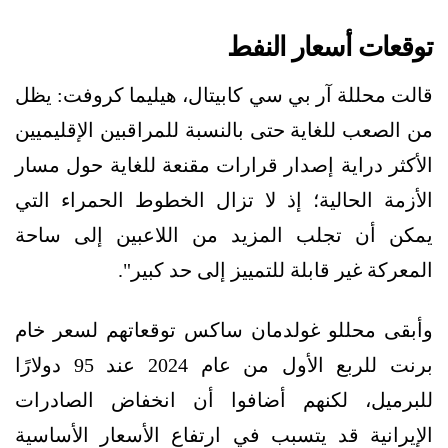
توقعات أسعار النفط
قالت محللة آر بي سي كابيتال، هيليما كروفت: يظل
من الصعب للغاية حتى بالنسبة للمراقبين الإقليميين
الأكثر دراية إصدار قرارات مقنعة للغاية حول مسار
الأزمة الحالية؛ إذ لا تزال الخطوط الحمراء التي
يمكن أن تجلب المزيد من اللاعبين إلى ساحة
المعركة غير قابلة للتمييز إلى حد كبير".
وأبقى محللو غولدمان ساكس توقعاتهم لسعر خام
برنت للربع الأول من عام 2024 عند 95 دولارًا
للبرميل، لكنهم أضافوا أن انخفاض الصادرات
الإيرانية قد يتسبب في ارتفاع الأسعار الأساسية