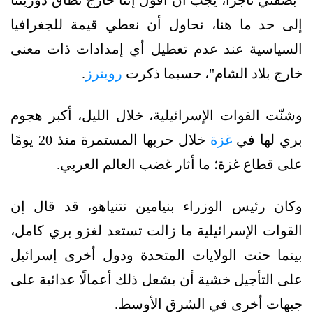
إلى حد ما هنا، نحاول أن نعطي قيمة للجغرافيا
السياسية عند عدم تعطيل أي إمدادات ذات معنى
خارج بلاد الشام"، حسبما ذكرت
رويترز
.
وشنّت القوات الإسرائيلية، خلال الليل، أكبر هجوم
بري لها في
غزة
خلال حربها المستمرة منذ 20 يومًا
على قطاع غزة؛ ما أثار غضب العالم العربي.
وكان رئيس الوزراء بنيامين نتنياهو، قد قال إن
القوات الإسرائيلية ما زالت تستعد لغزو بري كامل،
بينما حثت الولايات المتحدة ودول أخرى إسرائيل
على التأجيل خشية أن يشعل ذلك أعمالًا عدائية على
جبهات أخرى في الشرق الأوسط.