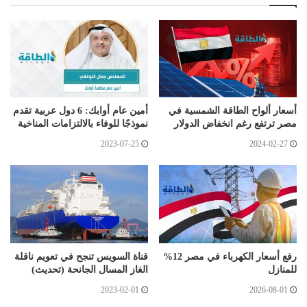
أسعار ألواح الطاقة الشمسية في
أمين عام أوابك: 6 دول عربية تقدم
مصر ترتفع رغم انخفاض الدولار
نموذجًا للوفاء بالالتزامات المناخية
2023-07-25
2024-02-27
رفع أسعار الكهرباء في مصر 12%
قناة السويس تنجح في تعويم ناقلة
للمنازل
الغاز المسال الجانحة (تحديث)
2023-02-01
2026-08-01