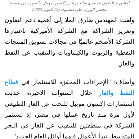
لقاء وزير البترول المصري ونائب رئيس إكسون موبيل - الصورة من صفحة
مجلس الوزراء على فيسبوك (15 أكتوبر 2023)
ولفت المهندس طارق الملا إلى أهمية دعم التعاون
وتعزيز الشراكة مع الشركة الأميركية باعتبارها
الشركة الأضخم عالميًا في مجالات تسويق المنتجات
النفطية والزيوت والكيماويات والتنقيب عن النفط
والغاز.
وأضاف: "الإجراءات المحفزة للاستثمار في
قطاع
النفط والغاز
خلال السنوات الأخيرة، جذبت
استثمارات إكسون موبيل للبحث عن الغاز الطبيعي
لأول مرة منذ تاريخ عملها في مصر، إذ تستثمر
الشركة في منطقتين للتنقيب عن الغاز في البحر
المتوسط، تبدأ الأعمال فيهما أوائل العام الجديد".