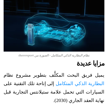
نظام البطارية الذكي المتكامل - الصورة من theevreport
مزايا عديدة
يميل فريق البحث المكلَّف بتطوير مشروع نظام
البطارية الذكي المتكامل
إلى إتاحة تلك التقنية على
السيارات التي تحمل علامة ستيلانتس التجارية قبل
نهاية العقد الجاري (2030).