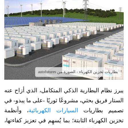
بطاريات تخزين الكهرباء - الصورة من autofutures
يبرز نظام البطارية الذكي المتكامل، الذي أزاح عنه
الستار فريق بحثي، مشروعًا ثوريًا -على ما يبدو- في
تصميم بطاريات
السيارات الكهربائية
، وأنظمة
تخزين الكهرباء الثابتة؛ بما يُسهِم في تعزيز كفاءتها،