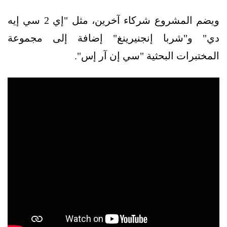
ويضم المشروع شركاء آخرين، مثل "إي 2 سي إيه
دي" و"شربا إنجنيرينغ" إضافة إلى مجموعة
المختبرات البحثية "سي إن آر إس".