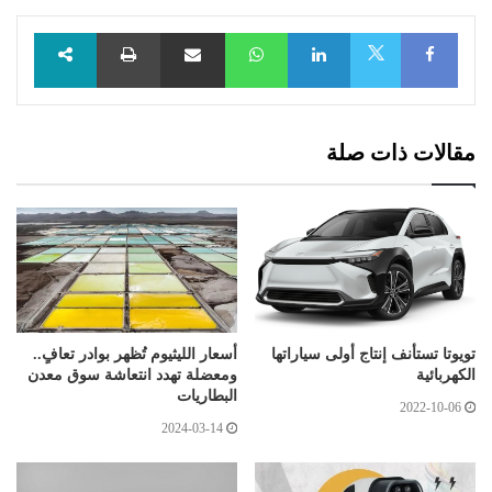
Facebook
LinkedIn
WhatsApp
مشاركة عبر البريد
طباعة
X
مقالات ذات صلة
تويوتا تستأنف إنتاج أولى سياراتها
أسعار الليثيوم تُظهر بوادر تعافٍ..
الكهربائية
ومعضلة تهدد انتعاشة سوق معدن
البطاريات
2022-10-06
2024-03-14