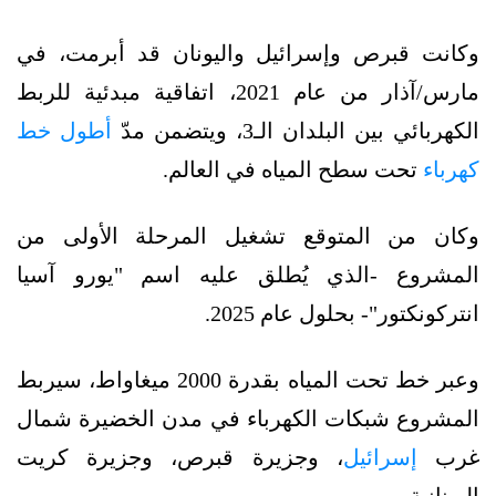
وكانت قبرص وإسرائيل واليونان قد أبرمت، في
مارس/آذار من عام 2021، اتفاقية مبدئية للربط
الكهربائي بين البلدان الـ3، ويتضمن مدّ
أطول خط
كهرباء
تحت سطح المياه في العالم.
وكان من المتوقع تشغيل المرحلة الأولى من
المشروع -الذي يُطلق عليه اسم "يورو آسيا
انتركونكتور"- بحلول عام 2025.
وعبر خط تحت المياه بقدرة 2000 ميغاواط، سيربط
المشروع شبكات الكهرباء في مدن الخضيرة شمال
غرب
إسرائيل
، وجزيرة قبرص، وجزيرة كريت