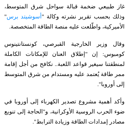
غاز طبيعي ضخمة قبالة سواحل شرق المتوسط،
وذلك بحسب تقرير نشرته وكالة "
أسوشيتد برس
"
الأميركية، واطّلعت عليه منصة الطاقة المتخصصة.
وقال وزير الخارجية القبرصي، كونستانتينوس
كومبوس: إن "إطلاق العنان للإمكانات الكاملة
لمنطقتنا سيغير قواعد اللعبة.. نكافح من أجل إقامة
ممر طاقة يُعتمد عليه ومستدام من شرق المتوسط
إلى أوروبا".
وأكد أهمية مشروع تصدير الكهرباء إلى أوروبا في
ضوء الحرب الروسية الأوكرانية، و"الحاجة إلى تنويع
مصادر إمدادات الطاقة وزيادة الترابط".