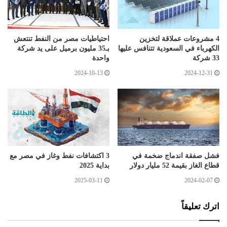
4 مشروعات عملاقة لتخزين
احتياطيات مصر من النفط تنتعش
الكهرباء في السعودية تتنافس عليها
بـ35 مليون برميل على يد شركة
33 شركة
واحدة
2024-10-13
2024-12-31
فشل صفقة اندماج ضخمة في
3 اكتشافات نفط وغاز في مصر مع
قطاع الغاز بقيمة 52 مليار دولار
بداية 2025
2025-03-11
2024-02-07
اترك تعليقاً