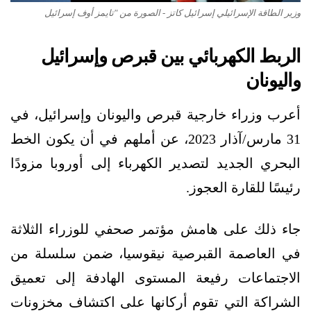
وزير الطاقة الإسرائيلي إسرائيل كاتز - الصورة من "تايمز أوف إسرائيل
الربط الكهربائي بين قبرص وإسرائيل
واليونان
أعرب وزراء خارجية قبرص واليونان وإسرائيل، في
31 مارس/آذار 2023، عن أملهم في أن يكون الخط
البحري الجديد لتصدير الكهرباء إلى أوروبا مزودًا
رئيسًا للقارة العجوز.
جاء ذلك على هامش مؤتمر صحفي للوزراء الثلاثة
في العاصمة القبرصية نيقوسيا، ضمن سلسلة من
الاجتماعات رفيعة المستوى الهادفة إلى تعميق
الشراكة التي تقوم أركانها على اكتشاف مخزونات