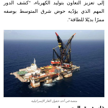
إلى تعزيز التعاون بتوليد الكهرباء، "كشف الدور
المهم الذي يؤدّيه حوض شرق المتوسط بوصفه
ممرًا بديًلا للطاقة".
منصة في أحد حقول الغاز الإسرائيلية