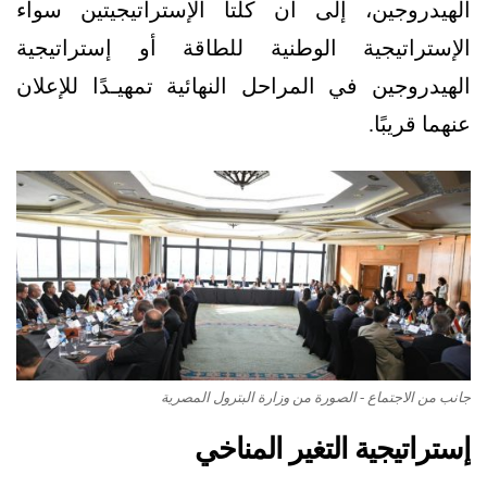
الهيدروجين، إلى أن كلتا الإستراتيجيتين سواء
الإستراتيجية الوطنية للطاقة أو إستراتيجية
الهيدروجين في المراحل النهائية تمهيـدًا للإعلان
عنهما قريبًا.
جانب من الاجتماع - الصورة من وزارة البترول المصرية
إستراتيجية التغير المناخ
ي