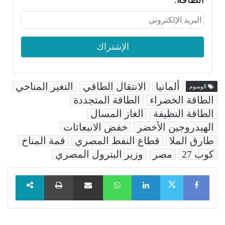
ألمانيا
الانتقال الطاقي
التغير المناخي
الوسوم
الطاقة الخضراء
الطاقة المتجددة
الطاقة النظيفة
الغاز المسال
الهيدروجين الأخضر
خفض الانبعاثات
طارق الملا
قطاع النفط المصري
قمة المناخ
كوب 27
مصر
وزير البترول المصري
Facebook
LinkedIn
WhatsApp
مشاركة عبر البريد
طباعة
X