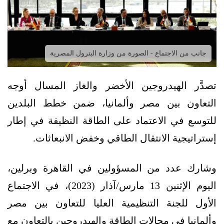
جانب من الاجتماع - الصورة من وزارة البترول المصرية
تصدَّر الهيدروجين الأخضر والغاز المسال أوجه
التعاون بين مصر وألمانيا، ضمن خطط البلدين
للتوسع في الاعتماد على الطاقة النظيفة في إطار
إستراتيجية الانتقال الطاقي وخفض الانبعاثات.
وشارك عدد من المسؤولين في القاهرة وبرلين،
اليوم الإثنين 13 مارس/آذار (2023)، في الاجتماع
الأول للجنة التنظيمية العليا للتعاون بين مصر
وألمانيا في مجالات الطاقة والهيدروجين بالتعاون مع