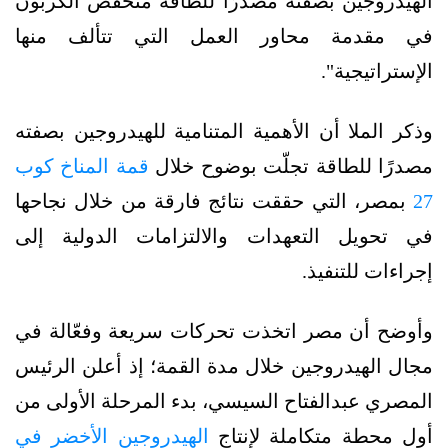
الهيدروجين بصفته مصدرًا للطاقة منخفض الكربون
في مقدمة محاور العمل التي تتألف منها
الإستراتيجية".
وذكر الملا أن الأهمية المتنامية للهيدروجين بصفته
مصدرًا للطاقة تجلّت بوضوح خلال
قمة المناخ كوب
27
بمصر، التي حققت نتائج فارقة من خلال نجاحها
في تحويل التعهدات والالتزامات الدولية إلى
إجراءات للتنفيذ.
وأوضح أن مصر اتخذت تحركات سريعة وفعّالة في
مجال الهيدروجين خلال مدة القمة؛ إذ أعلن الرئيس
المصري عبدالفتاح السيسي، بدء المرحلة الأولى من
أول محطة متكاملة لإنتاج
الهيدروجين الأخضر في