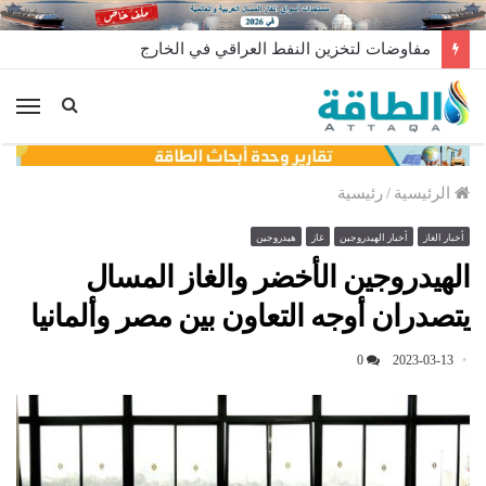
مفاوضات لتخزين النفط العراقي في الخارج
الق
الرئيسية
/
رئيسية
أخبار الغاز
أخبار الهيدروجين
غاز
هيدروجين
الهيدروجين الأخضر والغاز المسال
يتصدران أوجه التعاون بين مصر وألمانيا
0
2023-03-13