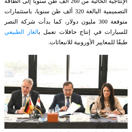
الإنتاجية الحالية من 260 ألف طن سنويًا إلى الطاقة
التصميمية البالغة 320 ألف طن سنويا، باستثمارات
متوقعة 300 مليون دولار، كما بدأت شركة النصر
للسيارات في إنتاج حافلات تعمل ب
الغاز الطبيعي
طبقًا للمعايير الأوروبية للانبعاثات.