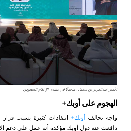
الأمير عبدالعزيز بن سلمان متحدثًا في منتدى الإعلام السعودي
الهجوم على أوبك+
واجه تحالف
أوبك+
انتقادات كثيرة بسبب قرار خف
دافعت عنه دول أوبك مؤكدة أنه عمل على دعم الا