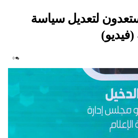
ستعدون لتعديل سياسة
(فيديو)
0