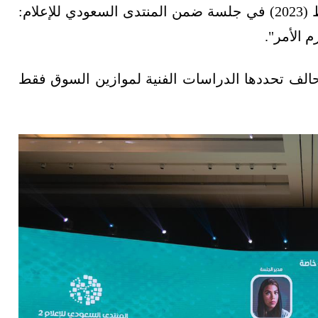
وقال، خلال مشاركته اليوم الإثنين 20 فبراير/شباط (2023) في جلسة ضمن المنتدى السعودي للإعلام:
 الأمر".
الف تحددها الدراسات الفنية لموازين السوق فقط