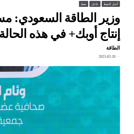
أخبار النفط
عاجل
نفط
وزير الطاقة السعودي: م
إنتاج أوبك+ في هذه الحالة 
الطاقة
2023-02-20