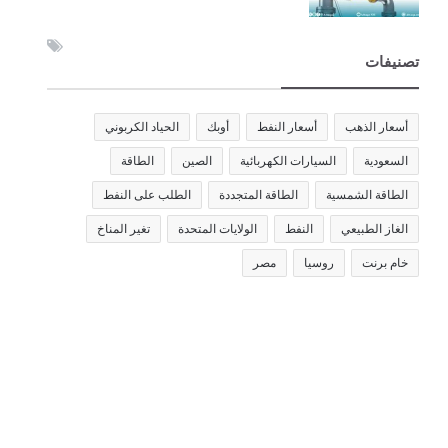
تصنيفات
أسعار الذهب
أسعار النفط
أوبك
الحياد الكربوني
السعودية
السيارات الكهربائية
الصين
الطاقة
الطاقة الشمسية
الطاقة المتجددة
الطلب على النفط
الغاز الطبيعي
النفط
الولايات المتحدة
تغير المناخ
خام برنت
روسيا
مصر