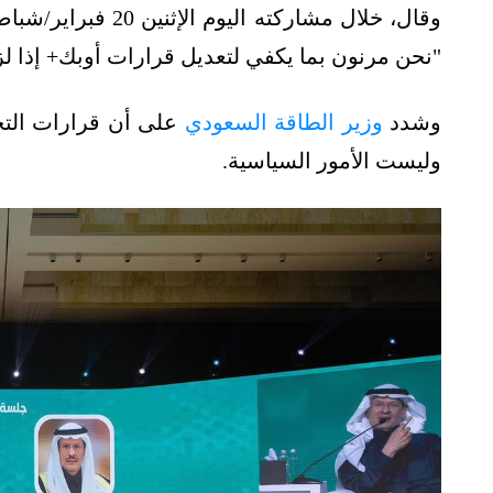
"نحن مرنون بما يكفي لتعديل قرارات أوبك+ إذا لزم
وشدد
وزير الطاقة السعودي
على أن قرارات التح
وليست الأمور السياسية.