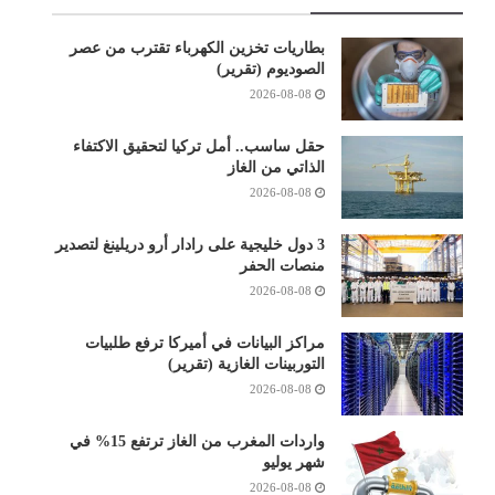
بطاريات تخزين الكهرباء تقترب من عصر
الصوديوم (تقرير)
2026-08-08
حقل ساسب.. أمل تركيا لتحقيق الاكتفاء
الذاتي من الغاز
2026-08-08
3 دول خليجية على رادار أرو دريلينغ لتصدير
منصات الحفر
2026-08-08
مراكز البيانات في أميركا ترفع طلبيات
التوربينات الغازية (تقرير)
2026-08-08
واردات المغرب من الغاز ترتفع 15% في
شهر يوليو
2026-08-08