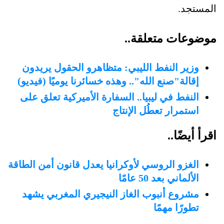
المستجد.
موضوعات متعلقة..
وزير النفط الليبي: متظاهرو الحقول يريدون
إقالة"صنع الله".. وهذه خسائرنا يوميًا (فيديو)
النفط في ليبيا.. السفارة الأميركية تعلق على
استمرار تعطُل الإنتاج
اقرأ أيضًا..
الغزو الروسي لأوكرانيا يعدل قانون أمن الطاقة
الألماني بعد 50 عامًا
مشروع أنبوب الغاز النيجيري المغربي يشهد
تطورًا مهمًا