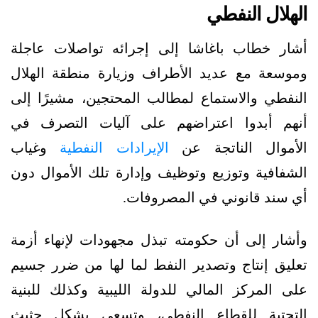
الهلال النفطي
أشار خطاب باغاشا إلى إجرائه تواصلات عاجلة
وموسعة مع عديد الأطراف وزيارة منطقة الهلال
النفطي والاستماع لمطالب المحتجين، مشيرًا إلى
أنهم أبدوا اعتراضهم على آليات التصرف في
الأموال الناتجة عن
الإيرادات النفطية
وغياب
الشفافية وتوزيع وتوظيف وإدارة تلك الأموال دون
أي سند قانوني في المصروفات.
وأشار إلى أن حكومته تبذل مجهودات لإنهاء أزمة
تعليق إنتاج وتصدير النفط لما لها من ضرر جسيم
على المركز المالي للدولة الليبية وكذلك للبنية
التحتية للقطاع النفطي، وتسعى بشكل حثيث