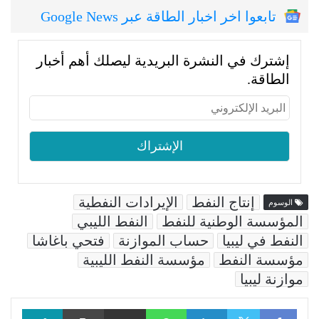
تابعوا اخر اخبار الطاقة عبر Google News
إشترك في النشرة البريدية ليصلك أهم أخبار
الطاقة.
إنتاج النفط
الإيرادات النفطية
الوسوم
المؤسسة الوطنية للنفط
النفط الليبي
النفط في ليبيا
حساب الموازنة
فتحي باغاشا
مؤسسة النفط
مؤسسة النفط الليبية
موازنة ليبيا
Facebook
LinkedIn
WhatsApp
مشاركة عبر البريد
طباعة