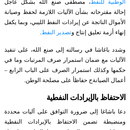
الوطنية للنفط
، مصطفى صنع الله بشكل عاجل
إحالة مقترحاته بشأن الآليات اللازمة لحفظ وصيانة
الأموال الناتجة عن إيرادات النفط الليبي، وبما يكفل
إنهاء أزمة تعليق إنتاج و
تصدير النفط
.
وشدد باغاشا في رسالته إلى صنع الله، على تنفيذ
الآليات مع ضمان استمرار صرف المرتبات وما في
حكمها وكذلك استمرار الصرف على الباب الرابع –
أعمال الصيانةح حفاظأ على مصلحة الوطن.
الاحتفاظ بالإيرادات النفطية
دعا باشاغا إلى ضرورة التوافق على آليات محددة
ومنضبطة تضمن الاحتفاظ بالإيرادات النفطية