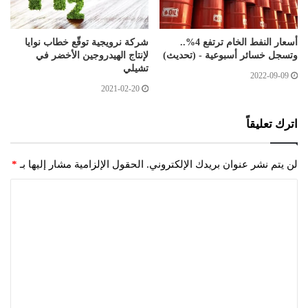
أسعار النفط الخام ترتفع 4%..
شركة نرويجية توقّع خطاب نوايا
وتسجل خسائر أسبوعية - (تحديث)
لإنتاج الهيدروجين الأخضر في
تشيلي
2022-09-09
2021-02-20
اترك تعليقاً
لن يتم نشر عنوان بريدك الإلكتروني.
الحقول الإلزامية مشار إليها بـ
*