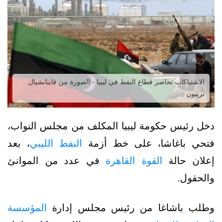
الاشتباكات تحاصر قطاع النفط في ليبيا - الصورة من فاينانشيال
تريبون
دخل رئيس حكومة ليبيا المكلف من مجلس النواب،
فتحي باغاشا، على خط أزمة
النفط الليبي
، بعد
إعلان حالة
القوة القاهرة
في عدد من الموانئ
والحقول.
وطلب باشاغا من رئيس مجلس إدارة
المؤسسة