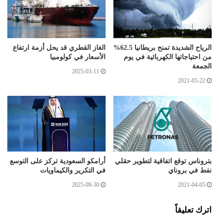
الرياح الشديدة تمنح بريطانيا 62.5%
الغاز القطري قد يحل أزمة ارتفاع
من احتياجاتها الكهربائية في يوم
الأسعار في كولومبيا
الجمعة
2025-03-11
2021-05-22
بتروناس توقع اتفاقية لتطوير حقلي
أرامكو السعودية تركز على التوسع
نفط في بروناي
في التكرير والكيماويات
2025-09-30
2021-04-05
اترك تعليقاً