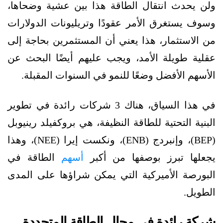
ولن يحدث انتقال الطاقة هذا بين عشية وضحاها،
وسوف يستغرق الأمر عقودًا وتريليونات الدولارات
من الاستثمار، هذا يعني أن المستثمرين بحاجة إلى
عقلية طويلة الأمد، ويجب عليهم أيضًا البحث عن
الأسهم الأفضل وضعًا للنمو في السنوات المقبلة.
في هذا السياق، هناك 3 شركات رائدة في تطوير
البنية التحتية للطاقة النظيفة، هي بروكفيلد رينيوبل
(BEP)، وإنبردج (ENB)، ونكست إيرا (NEE)، وهذا
يجعلها تبرز بوصفها من أكبر
أسهم
الطاقة في
البورصة الأميركية التي يمكن شراؤها على المدى
الطويل.
شركة رائدة في مجال الطاقة المتجددة