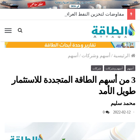
مفاوضات لتخزين النفط العراقي في الخارج
الق
الرئيسية
/
أسهم وشركات
/
أسهم
أسهم
أسهم وشركات
شركات
3 من أسهم الطاقة المتجددة للاستثمار
طويل الأمد
محمد سليم
0
2022-02-12