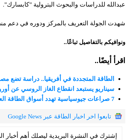
عبدالله للدراسات والبحوث البترولية "كابسارك".
شهدت الجولة التعريف بالمركز ودوره في دعم منظو
ونوافيكم بالتفاصيل تباعًا..
اقرأ أيضًا..
الطاقة المتجددة في أفريقيا.. دراسة تضع مص
سيناريو يستبعد انقطاع الغاز الروسي عن أوروب
7 صراعات جيوسياسية تهدد أسواق الطاقة العالمية في 2022
تابعوا اخر اخبار الطاقة عبر Google News
إشترك في النشرة البريدية ليصلك أهم أخبار ال