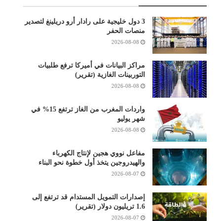
3 دول خليجية على رادار أرو دريلينغ لتصدير
منصات الحفر
2026-08-08
مراكز البيانات في أميركا ترفع طلبيات
التوربينات الغازية (تقرير)
2026-08-08
واردات المغرب من الغاز ترتفع 15% في
شهر يوليو
2026-08-08
مفاعل نووي هجين لإنتاج الكهرباء
والهيدروجين يتخذ أول خطوة نحو البناء
2026-08-07
إصدارات التمويل المستدام قد ترتفع إلى
1.6 تريليون دولار (تقرير)
2026-08-07