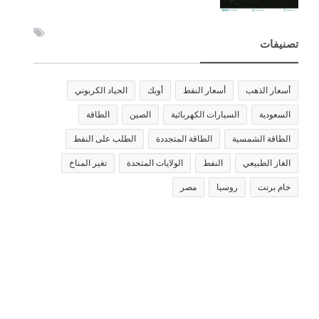
تصنيفات
أسعار الذهب
أسعار النفط
أوبك
الحياد الكربوني
السعودية
السيارات الكهربائية
الصين
الطاقة
الطاقة الشمسية
الطاقة المتجددة
الطلب على النفط
الغاز الطبيعي
النفط
الولايات المتحدة
تغير المناخ
خام برنت
روسيا
مصر