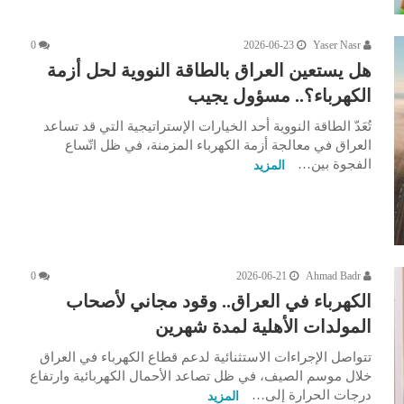
0
2026-06-23
Yaser Nasr
هل يستعين العراق بالطاقة النووية لحل أزمة
الكهرباء؟.. مسؤول يجيب
تُعَدّ الطاقة النووية أحد الخيارات الإستراتيجية التي قد تساعد
العراق في معالجة أزمة الكهرباء المزمنة، في ظل اتّساع
الفجوة بين…
المزيد
0
2026-06-21
Ahmad Badr
الكهرباء في العراق.. وقود مجاني لأصحاب
المولدات الأهلية لمدة شهرين
تتواصل الإجراءات الاستثنائية لدعم قطاع الكهرباء في العراق
خلال موسم الصيف، في ظل تصاعد الأحمال الكهربائية وارتفاع
درجات الحرارة إلى…
المزيد