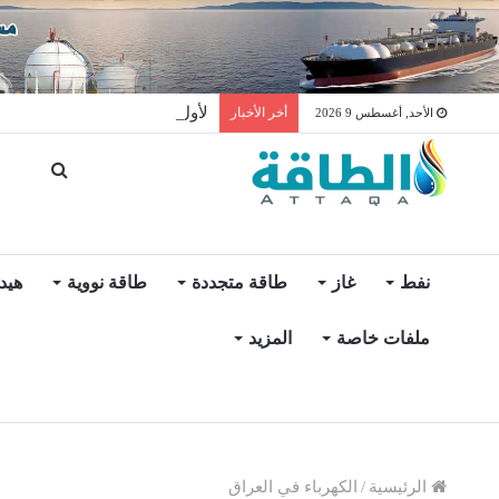
لأول مرة عالميًا.. منصة طاقة ر
أخر الأخبار
الأحد, أغسطس 9 2026
نفط
غاز
طاقة متجددة
طاقة نووية
هيد
ملفات خاصة
المزيد
الرئيسية
/
الكهرباء في العراق