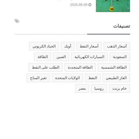
2026-08-09
تصنيفات
أسعار الذهب
أسعار النفط
أوبك
الحياد الكربوني
السعودية
السيارات الكهربائية
الصين
الطاقة
الطاقة الشمسية
الطاقة المتجددة
الطلب على النفط
الغاز الطبيعي
النفط
الولايات المتحدة
تغير المناخ
خام برنت
روسيا
مصر