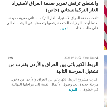
واشنطن ترفض تمرير صفقة العراق لاستيراد
الغاز التركمانستاني (خاص)
تلقت صفقة العراق لاستيراد الغاز التركمانستاني ضربة جديدة،
بعدما أبدت الولايات المتحدة رفضها وتحفظها في الوقت الحالي
على طلب بغداد…
المزيد
0
2026-07-01
Yaser Nasr
الربط الكهربائي بين العراق والأردن يقترب من
تشغيل المرحلة الثانية
اقترب مشروع الربط الكهربائي بين العراق والأردن من دخول
مرحلة جديدة، بعد وصول الأعمال الفنية إلى مراحلها النهائية،
في خطوة…
المزيد