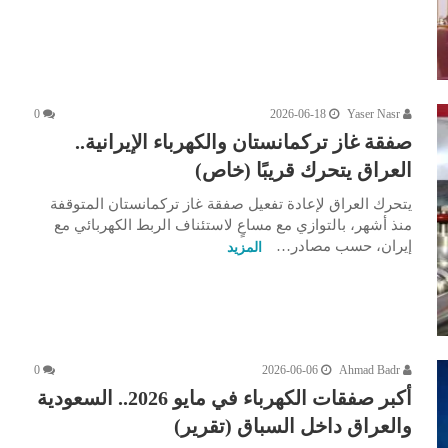
0
2026-06-18
Yaser Nasr
صفقة غاز تركمانستان والكهرباء الإيرانية..
العراق يتحرك قريبًا (خاص)
يتحرك العراق لإعادة تفعيل صفقة غاز تركمانستان المتوقفة
منذ أشهر، بالتوازي مع مساعٍ لاستئناف الربط الكهربائي مع
إيران، حسب مصادر…
المزيد
0
2026-06-06
Ahmad Badr
أكبر صفقات الكهرباء في مايو 2026.. السعودية
والعراق داخل السباق (تقرير)