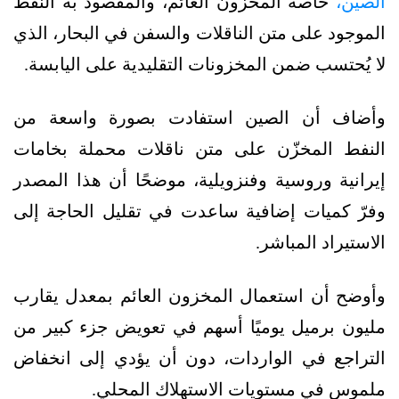
الصين،
خاصة المخزون العائم، والمقصود به النفط
الموجود على متن الناقلات والسفن في البحار، الذي
لا يُحتسب ضمن المخزونات التقليدية على اليابسة.
وأضاف أن الصين استفادت بصورة واسعة من
النفط المخزّن على متن ناقلات محملة بخامات
إيرانية وروسية وفنزويلية، موضحًا أن هذا المصدر
وفرّ كميات إضافية ساعدت في تقليل الحاجة إلى
الاستيراد المباشر.
وأوضح أن استعمال المخزون العائم بمعدل يقارب
مليون برميل يوميًا أسهم في تعويض جزء كبير من
التراجع في الواردات، دون أن يؤدي إلى انخفاض
ملموس في مستويات الاستهلاك المحلي.