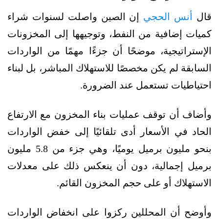
قال
أنس الحجي
إن الصين واصلت لسنوات شراء
كميات إضافية من النفط، وتوجيهها إلى المخزونات
الإستراتيجية، موضحًا أن جزءًا مهمًا من الواردات
السابقة لم يكن مخصصًا للاستهلاك المباشر، بل لبناء
احتياطيات تستعمل عند الضرورة.
وأضاف أن توقف عمليات بناء المخزون مع الارتفاع
الحاد في الأسعار أدى تلقائيًا إلى خفض الواردات
بنحو مليون برميل يوميًا، وهي جزء من 5.8 مليون
برميل إجمالية، دون أن ينعكس ذلك على معدلات
الاستهلاك أو على حجم المخزون القائم.
وأوضح أن المحللين ركزوا على انخفاض الواردات