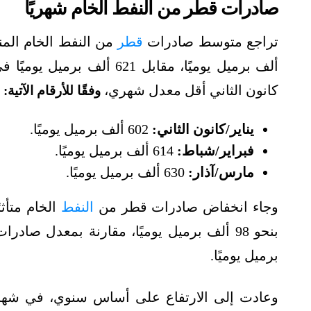
صادرات قطر من النفط الخام شهريًا
تراجع متوسط صادرات
قطر
ألف برميل يوميًا، مقابل 21
كانون الثاني أقل معدل شهري،
وفقًا للأرقام الآتية:
يناير/كانون الثاني:
602 ألف برميل يوميًا.
فبراير/شباط:
614 ألف برميل يوميًا.
مارس/آذار:
630 ألف برميل يوميًا.
وجاء انخفاض صادرات قطر من
النفط
الخام متأث
برميل يوميًا.