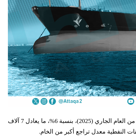
تراجعت صادرات قطر من النفط خلال الربع الأول من العام الجاري (2025)، بنسبة 6%، ما يعادل 7 آلاف
ت النفطية معدل تراجع أكبر من الخام.