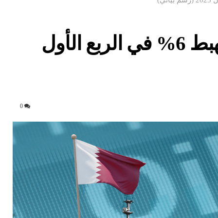
صادرات قطر من النفط تهبط 6% في الربع الأول
0