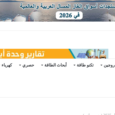
روجين
تكنو طاقة
أبحاث الطاقة
حصري
كهرباء