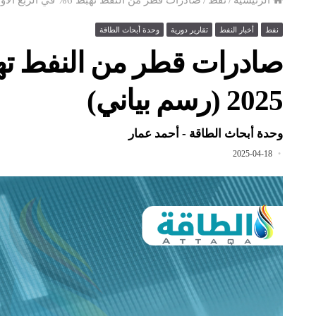
نفط
أخبار النفط
تقارير دورية
وحدة أبحاث الطاقة
2025 (رسم بياني)
وحدة أبحاث الطاقة - أحمد عمار
2025-04-18