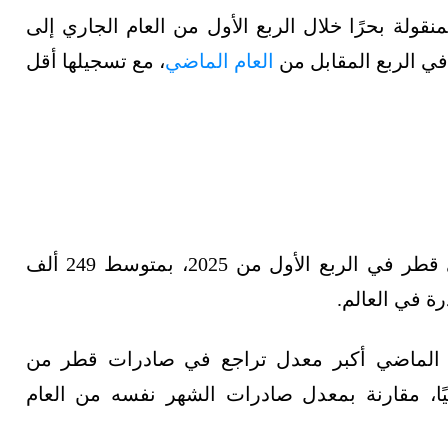
لة بحرًا خلال الربع الأول من العام الجاري إلى
العام الماضي
، مع تسجيلها أقل
وكانت النافثا أكثر المنتجات النفطية تصديرًا لدى قطر في الربع الأول من 2025، بمتوسط 249 ألف
ط الماضي أكبر معدل تراجع في صادرات قطر من
لغ 69 ألف برميل يوميًا، مقارنة بمعدل صادرات الشهر نفسه من العام