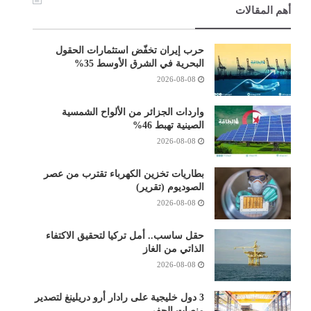
أهم المقالات
حرب إيران تخفّض استثمارات الحقول
البحرية في الشرق الأوسط 35%
2026-08-08
واردات الجزائر من الألواح الشمسية
الصينية تهبط 46%
2026-08-08
بطاريات تخزين الكهرباء تقترب من عصر
الصوديوم (تقرير)
2026-08-08
حقل ساسب.. أمل تركيا لتحقيق الاكتفاء
الذاتي من الغاز
2026-08-08
3 دول خليجية على رادار أرو دريلينغ لتصدير
منصات الحفر