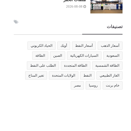
2026-08-08
تصنيفات
أسعار الذهب
أسعار النفط
أوبك
الحياد الكربوني
السعودية
السيارات الكهربائية
الصين
الطاقة
الطاقة الشمسية
الطاقة المتجددة
الطلب على النفط
الغاز الطبيعي
النفط
الولايات المتحدة
تغير المناخ
خام برنت
روسيا
مصر