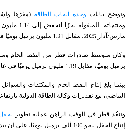
وتوضح بيانات
وحدة أبحاث الطاقة
(مقرّها واش
ومنتجاته- الم
مارس/آذار 2025، مقابل 1.21 مليون برميل يوميًا في الربع نفسه من 2024.
برميل يوميًا، مقابل 1.19 مليون برميل يوميًا في عام 2023.
الماضي، مع تقديرات وكالة الطاقة الدولية بارتفاعه إلى 1.9 مليونًا العام
وتنفّذ قطر في الوقت الراهن عملية تطوير ل
حقل 
إنتاج الحقل بنحو 100 ألف برميل يوميًا، على أن يبدأ الإنتاج بعد مشروع التطوير في عام 2027.