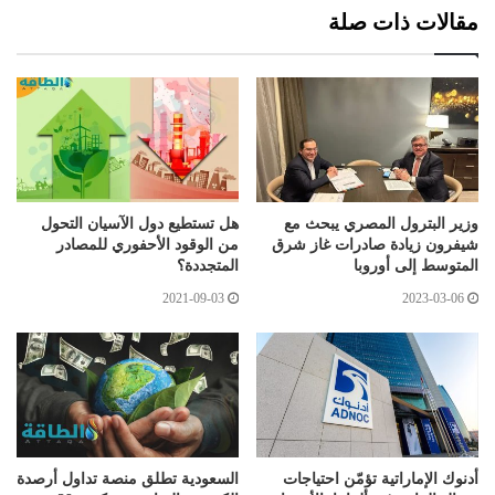
مقالات ذات صلة
وزير البترول المصري يبحث مع
هل تستطيع دول الآسيان التحول
شيفرون زيادة صادرات غاز شرق
من الوقود الأحفوري للمصادر
المتوسط إلى أوروبا
المتجددة؟
2021-09-03
2023-03-06
أدنوك الإماراتية تؤمّن احتياجات
السعودية تطلق منصة تداول أرصدة