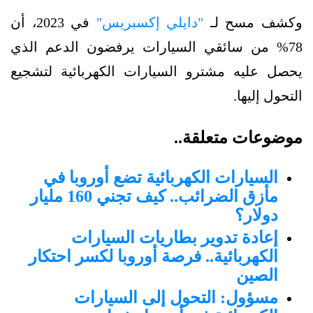
وكشف مسح لـ
"دايلي إكسبريس"
في 2023، أن
78% من سائقي السيارات يرفضون الدعم الذي
يحصل عليه مشترو السيارات الكهربائية لتشجيع
التحول إليها.
موضوعات متعلقة..
السيارات الكهربائية تضع أوروبا في
مأزق الضرائب.. كيف تجني 160 مليار
دولار؟
إعادة تدوير بطاريات السيارات
الكهربائية.. فرصة أوروبا لكسر احتكار
الصين
مسؤول: التحول إلى السيارات