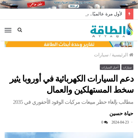
لأول مرة عالميًا.. منصة طاقة رياح عائمة بنظام الشد (فيديو)
الق
الرئيسية
/
سيارات
سيارات
أخبار السيارات
دعم السيارات الكهربائية في أوروبا يثير
سخط المستهلكين والعمال
مطالب بإلغاء حظر مبيعات مركبات الوقود الأحفوري في 2035
حياة حسين
0
2024-04-23