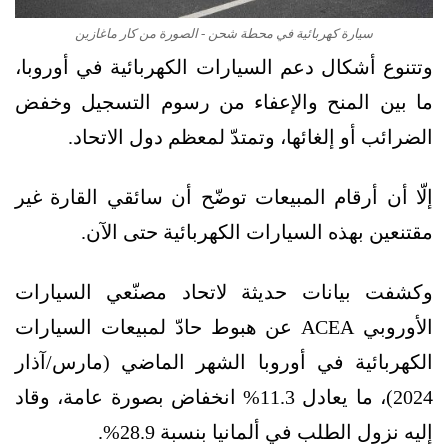
سيارة كهربائية في محطة شحن - الصورة من كار ماغازين
وتتنوع أشكال دعم السيارات الكهربائية في أوروبا،
ما بين المنح والإعفاء من رسوم التسجيل وخفض
الضرائب أو إلغائها، وتمتدّ لمعظم دول الاتحاد.
إلّا أن أرقام المبيعات توضّح أن سائقي القارة غير
مقتنعين بهذه السيارات الكهربائية حتى الآن.
وكشفت بيانات حديثة لاتحاد مصنّعي السيارات
الأوروبي ACEA عن هبوط حادّ لمبيعات السيارات
الكهربائية في أوروبا الشهر الماضي (مارس/آذار
2024)، ما يعادل 11.3% انخفاض بصورة عامة، وقاد
إليه نزول الطلب في ألمانيا بنسبة 28.9%.