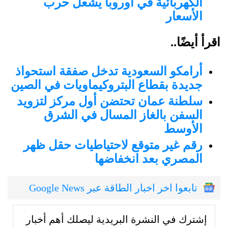
الكهربائية في أوروبا يشعل حرب
الأسعار
اقرأ أيضًا..
أرامكو السعودية تدخل صفقة استحواذ
جديدة بقطاع البتروكيماويات في الصين
سلطنة عمان تحتضن أول مركز لتزويد
السفن بالغاز المسال في الشرق
الأوسط
رقم غير متوقع لاحتياطيات حقل ظهر
المصري بعد انخفاضها
تابعوا اخر اخبار الطاقة عبر Google News
إشترك في النشرة البريدية ليصلك أهم أخبار