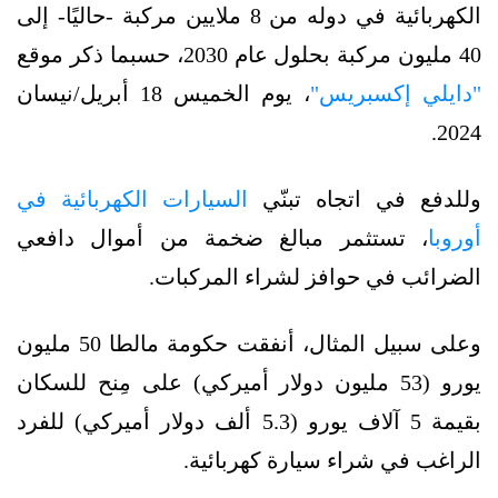
الكهربائية في دوله من 8 ملايين مركبة -حاليًا- إلى
40 مليون مركبة بحلول عام 2030، حسبما ذكر موقع
"دايلي إكسبريس"
، يوم الخميس 18 أبريل/نيسان
2024.
وللدفع في اتجاه تبنّي
السيارات الكهربائية في
أوروبا
، تستثمر مبالغ ضخمة من أموال دافعي
الضرائب في حوافز لشراء المركبات.
وعلى سبيل المثال، أنفقت حكومة مالطا 50 مليون
يورو (53 مليون دولار أميركي) على مِنح للسكان
بقيمة 5 آلاف يورو (5.3 ألف دولار أميركي) للفرد
الراغب في شراء سيارة كهربائية.