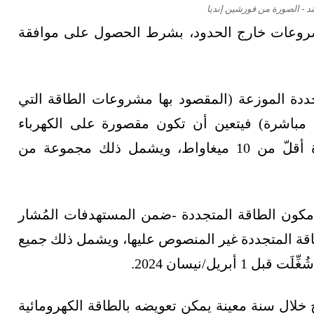
د - الصورة من فورشين إنديا
مشروعات خارج الحدود، بشرط الحصول على موافقة
ددة الموزعة (المقصود بها مشروعات الطاقة التي
 مباشرة) فيتعين أن تكون مقصورة على الكهرباء
المتولدة من مشروعات الطاقة المتجددة بقدرة أقلّ من 10 ميغاواط، ويشمل ذلك مجموعة من
 مكون الطاقة المتجددة -ضمن المستهدفات المُشار
اقة المتجددة غير المنصوص عليها، ويشمل ذلك جميع
يل/نيسان 2024.
 خلال سنة معينة يمكن تعويضه بالطاقة الكهرومائية