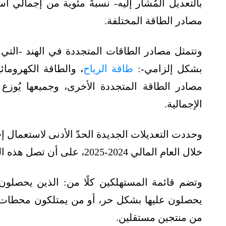
بالتعديل المُشار إليه- نسبةً مئوية من إجمالي 
مصادر الطاقة المختلفة.
وتتمثل مصادر الطاقات المتجددة في الهند -التي ي
بشكل إلزامي-:
طاقة الرياح
، والطاقة الكهروما
مصادر الطاقة المتجددة الأخرى، وجميعها يُوز
الإجمالية.
خلال العام المالي 2024-2025، على أن تصل هذه النسبة إلى 43.33% بحلول العام 2029-2030.
وتضم قائمة المستهلكين كلًا من: الذين يحصلون
يحصلون عليها بشكل حر، أو من يمتلكون محطات 
من منتجين مستقلين.