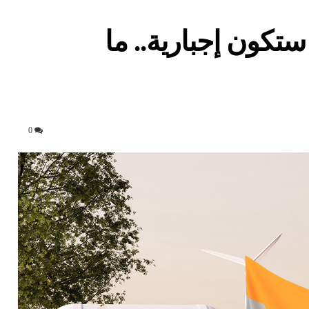
ستكون إجبارية.. ما
0