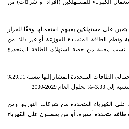
استعمال الكهرباء للمستهلكين (أفراد أو شركات) من
تعين على مستهلكين بعينهم استعمالها وفقًا للقرار
ئية ونظم الطاقة المتجددة الموزعة أو غير ذلك من
ع بنسب معينة من حصة استهلاك الطاقة المتجددة
وحددت التعديلات الجديدة الحدّ الأدنى لاستعمال إجمالي الطاقات المتجددة المشار إليها بنسبة 29.91%
 على الكهرباء المتجددة من شركات التوزيع، ومن
طاقة متجددة أسيرة، أو من يحصلون على الكهرباء