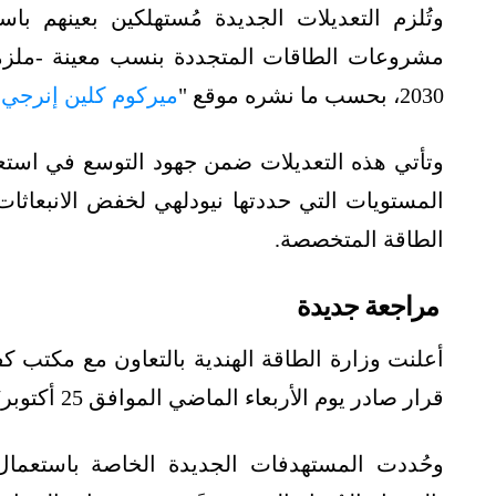
وتُلزم التعديلات الجديدة مُستهلكين بعينهم ب
2030، بحسب ما نشره موقع "
ميركوم كلين إنرجي
وتأتي هذه التعديلات ضمن جهود التوسع في است
الطاقة المتخصصة.
مراجعة جديدة
أعلنت وزارة الطاقة الهندية بالتعاون مع مكتب كف
قرار صادر يوم الأربعاء الماضي الموافق 25 أكتوبر/تشرين الأول 2023.
وحُددت المستهدفات الجديدة الخاصة باستعمال ا