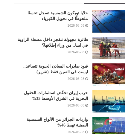
خلايا توبكون الشمسية تسجل تحسنًا
ملحوظًا في تحويل الكهرباء
2026-08-08
طائرة مجهولة تنفجر داخل مصفاة الزاوية
في ليبيا.. من وراء إطلاقها؟
2026-08-08
قيود صادرات المعادن الحيوية تتصاعد..
ليست في الصين فقط (تقرير)
2026-08-08
حرب إيران تخفّض استثمارات الحقول
البحرية في الشرق الأوسط 35%
2026-08-08
واردات الجزائر من الألواح الشمسية
الصينية تهبط 46%
2026-08-08