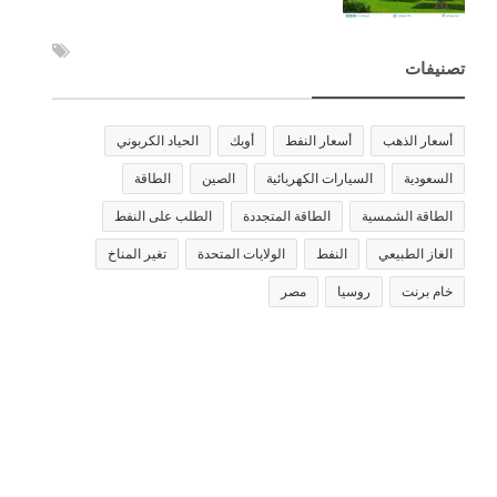
تصنيفات
أسعار الذهب
أسعار النفط
أوبك
الحياد الكربوني
السعودية
السيارات الكهربائية
الصين
الطاقة
الطاقة الشمسية
الطاقة المتجددة
الطلب على النفط
الغاز الطبيعي
النفط
الولايات المتحدة
تغير المناخ
خام برنت
روسيا
مصر