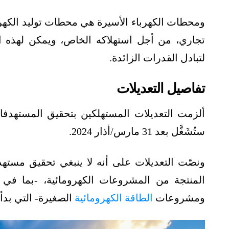
ومحطات الكهرباء الأسيرة هي محطات توليد الكهرب
تجاري، من أجل استهلاكه الخاص، ويمكن لهذه ا
لتبادل القدرات الزائدة.
تفاصيل التعديلات
ألزمت التعديلات المستهلكين بتحقيق المستهدف
ستُشَغَّل بعد 31 مارس/أذار 2024.
ونصّت التعديلات على أنه لا ينبغي تحقيق مستهد
المنتجة من المشروعات الكهرومائية، -بما في
ومشروعات
الطاقة الكهرومائية
الصغيرة- التي بدأ تشغيلها بعد