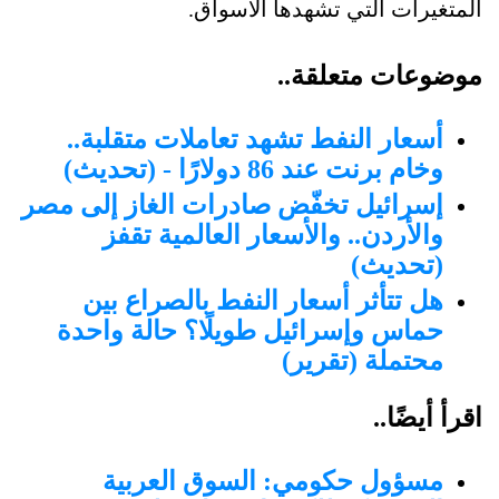
المتغيرات التي تشهدها الأسواق.
موضوعات متعلقة..
أسعار النفط تشهد تعاملات متقلبة..
وخام برنت عند 86 دولارًا - (تحديث)
إسرائيل تخفّض صادرات الغاز إلى مصر
والأردن.. والأسعار العالمية تقفز
(تحديث)
هل تتأثر أسعار النفط بالصراع بين
حماس وإسرائيل طويلًا؟ حالة واحدة
محتملة (تقرير)
اقرأ أيضًا..
مسؤول حكومي: السوق العربية