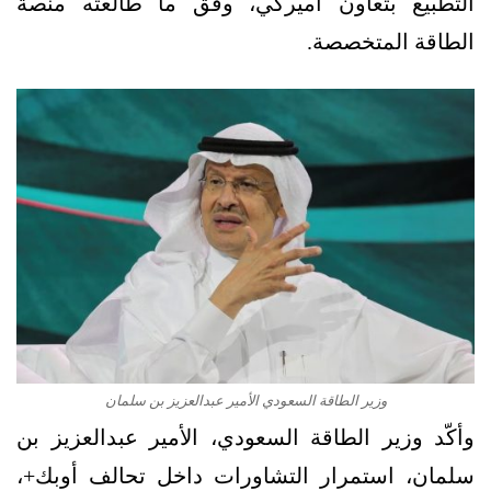
التطبيع بتعاون أميركي، وفق ما طالعته منصة
الطاقة المتخصصة.
وزير الطاقة السعودي الأمير عبدالعزيز بن سلمان
وأكّد وزير الطاقة السعودي، الأمير عبدالعزيز بن
سلمان، استمرار التشاورات داخل تحالف أوبك+،