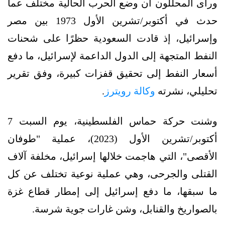
ورأى المحللون أن وضع الحرب الحالية مختلف عما
حدث في أكتوبر/تشرين الأول 1973 بين مصر
وإسرائيل، إذ قادت السعودية حظرًا على شحنات
النفط المتجهة إلى الدول الداعمة لإسرائيل، ما دفع
أسعار النفط إلى تحقيق قفزات كبيرة، وفق تقرير
تحليلي، نشرته
وكالة رويترز
.
وشنت حركة حماس الفلسطينية، يوم السبت 7
أكتوبر/تشرين الأول (2023)، عملية "طوفان
الأقصى"، التي هاجمت خلالها إسرائيل، مخلفة آلاف
القتلى والجرحى، وهي عملية نوعية تختلف عن كل
ما سبقها، ما دفع إسرائيل إلى إمطار قطاع غزة
بالصواريخ والقنابل، وشن غارات جوية شرسة.