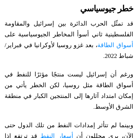
خطر جيوسياسي
قد تمثّل الحرب الدائرة بين إسرائيل والمقاومة
الفلسطينية ثاني أسوأ المخاطر الجيوسياسية على
أسواق الطاقة
، بعد غزو روسيا لأوكرانيا في فبراير/
شباط 2022.
ورغم أن إسرائيل ليست منتجًا مؤثرًا للنفط في
أسواق الطاقة مثل روسيا، لكن الخطر يأتي من
إمكان امتداد آثارها إلى المنتجين الكبار في منطقة
الشرق الأوسط.
وبينما لم تتأثر إمدادات النفط من تلك الدول حتى
الآن، يرى محللون أن
أسعار النفط
قد ترتفع إذا