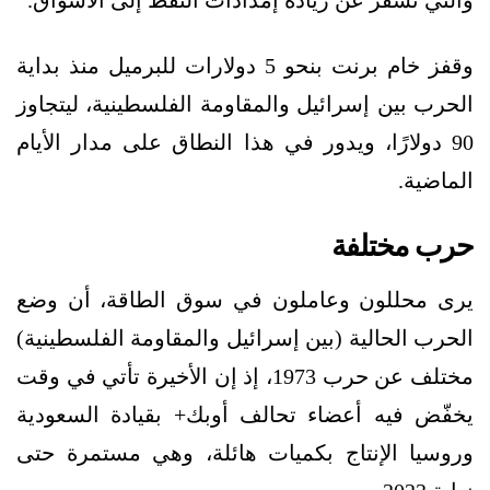
والتي تسفر عن زيادة إمدادات النفط إلى الأسواق.
وقفز خام برنت بنحو 5 دولارات للبرميل منذ بداية
الحرب بين إسرائيل والمقاومة الفلسطينية، ليتجاوز
90 دولارًا، ويدور في هذا النطاق على مدار الأيام
الماضية.
حرب مختلفة
يرى محللون وعاملون في سوق الطاقة، أن وضع
الحرب الحالية (بين إسرائيل والمقاومة الفلسطينية)
مختلف عن حرب 1973، إذ إن الأخيرة تأتي في وقت
يخفّض فيه أعضاء تحالف أوبك+ بقيادة السعودية
وروسيا الإنتاج بكميات هائلة، وهي مستمرة حتى