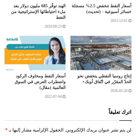
أسعار النفط تنخفض 2.5% مسجلة
الهند توفّر 685 مليون دولار بعد
خسائر أسبوعية - (تحديث)
ملء احتياطاتها الإستراتيجية من
النفط
2023-12-01
2020-09-23
إنتاج روسيا النفطي ينخفض نحو
أسعار النفط ومخاوف الركود
الحدّ المقرّر في اتّفاق أوبك+
واضطراب العرض في السوق
العالمية (مقال)
2020-05-20
2022-07-04
اترك تعليقاً
لن يتم نشر عنوان بريدك الإلكتروني.
الحقول الإلزامية مشار إليها بـ
*