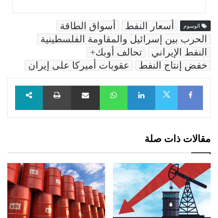
أسعار النفط
أسواق الطاقة
الوسوم
الحرب بين إسرائيل والمقاومة الفلسطينية
النفط الإيراني
تحالف أوبك+
خفض إنتاج النفط
عقوبات أميركا على إيران
Facebook
LinkedIn
WhatsApp
مشاركة عبر البريد
طباعة
X
مقالات ذات صلة