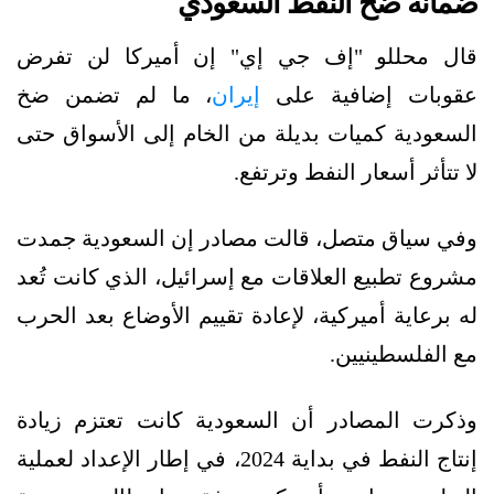
ضمانة ضخ النفط السعودي
قال محللو "إف جي إي" إن أميركا لن تفرض
عقوبات إضافية على
إيران
، ما لم تضمن ضخ
السعودية كميات بديلة من الخام إلى الأسواق حتى
لا تتأثر أسعار النفط وترتفع.
وفي سياق متصل، قالت مصادر إن السعودية جمدت
مشروع تطبيع العلاقات مع إسرائيل، الذي كانت تُعد
له برعاية أميركية، لإعادة تقييم الأوضاع بعد الحرب
مع الفلسطينيين.
وذكرت المصادر أن السعودية كانت تعتزم زيادة
إنتاج النفط في بداية 2024، في إطار الإعداد لعملية