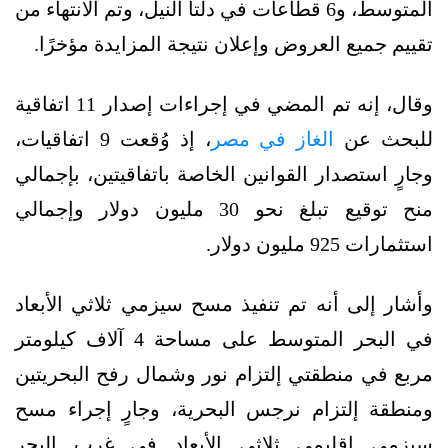
المتوسط، و6 قطاعات في دلتا النيل، وتم الانتهاء من
تقييم جميع العروض وإعلان نتيجة المزايدة مؤخرًا.
وقال، إنه تم المضي في إجراءات إصدار 11 اتفاقية
للبحث عن
الغاز في مصر
، إذ وُقعت 9 اتفاقيات،
وجارٍ استصدار القوانين الخاصة باتفاقيتين، بإجمالي
منح توقيع تبلغ نحو 30 مليون دولار وإجمالي
استثمارات 925 مليون دولار.
وأشار إلى أنه تم تنفيذ مسح سيزمي ثلاثي الأبعاد
في البحر المتوسط على مساحة 4 آلاف كيلومتر
مربع في منطقتي إلتزام نور وشمال رفح البحريتين
ومنطقة إلتزام نرجس البحرية، وجارٍ إجراء مسح
سيزمي إقليمي ثلاثي الأبعاد في غرب البحر