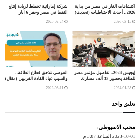
اكتشافات الغاز في مصر من بداية
شركة إماراتية تخطط لزيادة إنتاج
2026.. أحدث الاحتياطيات (تحديث)
النفط في مصر وحفر 6 آبار
2025-02-24
2026-03-15
إيجبس 2024.. تفاصيل مؤتمر مصر
الفوضى تلاحق قطاع الطاقة..
للطاقة بحضور 35 ألف مشارك
والسبب غباء القادة الغربيين (مقال)
2022-08-11
2024-01-28
تعليق واحد
ي
محب الاسيوطي
:
ق
2023-10-01 الساعة 3:07 م