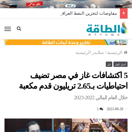
مفاوضات لتخزين النفط العراقي في الخارج
الق
الرئيسية
/
سلايدر الرئيسية
أخبار الغاز
غاز
5 اكتشافات غاز في مصر تضيف
احتياطيات بـ2.65 تريليون قدم مكعبة
خلال العام المالي 2022-2023
1
2023-09-28