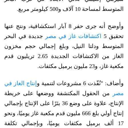
المتوسط لمساحة 10 آلاف و500 كيلومتر مربع.
وأوضح أنه جرى حفر 8 آبار استكشافية، ونتج عنها
تحقيق 5
اكتشافات غاز في مصر
جديدة في البحر
المتوسط ودلتا النيل، وبلغ إجمالي حجم مخزون
الغاز من الاكتشافات الجديدة 2.65 تريليون قدم
مكعبة غاز، و23 مليون برميل مكثفات.
وأضاف: "نُفّذت 6 مشروعات لتنمية و
إنتاج الغاز في
مصر
من الحقول المكتشفة ووضعها على خريطة
الإنتاج، علاوة على وضع 36 بئرًا على الإنتاج بإجمالي
إنتاج أولي بلغ 666 مليون قدم مكعبة غاز يوميًا، ونحو
17 ألف برميل مكثفات يوميًا، وبإجمالي تكلفة