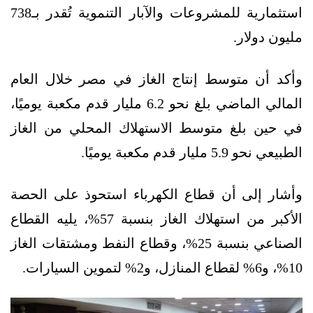
استثمارية للمشروعات والآبار التنموية تُقدر بـ738
مليون دولار.
وأكد أن متوسط إنتاج الغاز في مصر خلال العام
المالي الماضي بلغ نحو 6.2 مليار قدم مكعبة يوميًا،
في حين بلغ متوسط الاستهلاك المحلي من الغاز
الطبيعي نحو 5.9 مليار قدم مكعبة يوميًا.
وأشار إلى أن قطاع الكهرباء استحوذ على الحصة
الأكبر من استهلاك الغاز بنسبة 57%، يليه القطاع
الصناعي بنسبة 25%، وقطاع النفط ومشتقات الغاز
10%، و6% لقطاع المنازل، و2% لتموين السيارات.