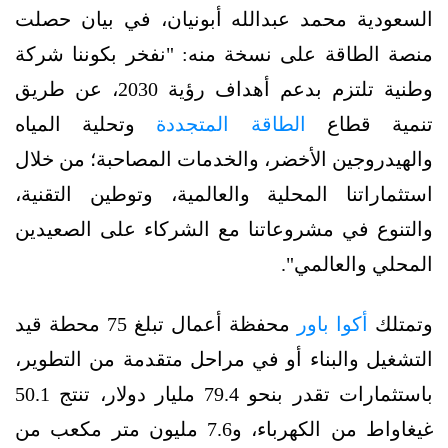
السعودية محمد عبدالله أبونيان، في بيان حصلت
منصة الطاقة على نسخة منه: "نفخر بكوننا شركة
وطنية تلتزم بدعم أهداف رؤية 2030، عن طريق
تنمية قطاع
الطاقة المتجددة
وتحلية المياه
والهيدروجين الأخضر، والخدمات المصاحبة؛ من خلال
استثماراتنا المحلية والعالمية، وتوطين التقنية،
والتنوع في مشروعاتنا مع الشركاء على الصعيدين
المحلي والعالمي".
وتمتلك
أكوا باور
محفظة أعمال تبلغ 75 محطة قيد
التشغيل والبناء أو في مراحل متقدمة من التطوير،
باستثمارات تقدر بنحو 79.4 مليار دولار، تنتج 50.1
غيغاواط من الكهرباء، و7.6 مليون متر مكعب من