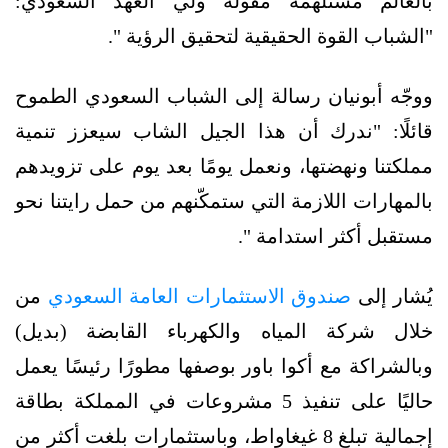
بالعالم مستلهمة مقولة ولي العهد السعودي:
"الشباب القوة الحقيقية لتحقيق الرؤية ".
ووجّه أبونيان رسالة إلى الشباب السعودي الطموح
قائلًا: "ندرك أن هذا الجيل الشاب سيعزز تنمية
مملكتنا ونهضتها، ونعمل يومًا بعد يوم على تزويدهم
بالمهارات اللازمة التي ستمكّنهم من حمل رايتنا نحو
مستقبل أكثر استدامة ".
يُشار إلى
صندوق الاستثمارات العامة السعودي
من
خلال شركة المياه والكهرباء القابضة (بديل)
وبالشراكة مع أكوا باور بوصفها مطورًا رئيسًا يعمل
حاليًا على تنفيذ 5 مشروعات في المملكة بطاقة
إجمالية تبلغ 8 غيغاواط، وباستثمارات بلغت أكثر من