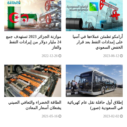
أرامكو تطمئن عملاءها في آسيا
موازنة الجزائر 2023 تستهدف جمع
على إمدادات النفط بعد قرار
24 مليار دولار من إيرادات النفط
الخفض السعودي
والغاز
2022-12-26
2023-06-12
إطلاق أول حافلة نقل عام كهربائية
الطاقة الخضراء والتعافي الصيني
في السعودية (صور)
يشعلان أسعار المعادن
2021-05-16
2023-02-02