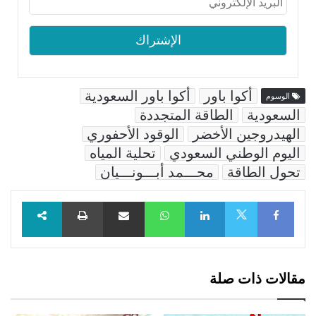
أكوا باور
أكوا باور السعودية
الوسوم
السعودية
الطاقة المتجددة
الهيدروجين الأخضر
الوقود الأحفوري
اليوم الوطني السعودي
تحلية المياه
تحول الطاقة
محـــمد أبـــونـــيان
Facebook
LinkedIn
WhatsApp
مشاركة عبر البريد
طباعة
X
مقالات ذات صلة