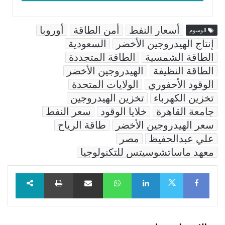
أسعار النفط
أمن الطاقة
أوروبا
الوسوم
إنتاج الهيدروجين الأخضر
السعودية
الطاقة الشمسية
الطاقة المتجددة
الطاقة النظيفة
الهيدروجين الأخضر
الوقود الأحفوري
الولايات المتحدة
تخزين الكهرباء
تخزين الهيدروجين
جامعة القاهرة
خلايا الوقود
سعر النفط
سعر الهيدروجين الأخضر
طاقة الرياح
علي عبدالحفيظ
مصر
معهد ماساتشوسيتس للتكنولوجيا
Facebook
LinkedIn
WhatsApp
مشاركة عبر البريد
طباعة
X