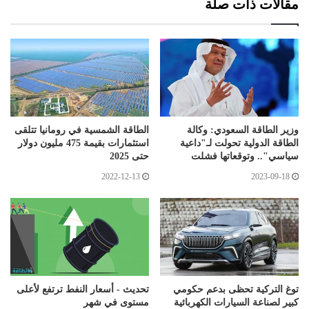
مقالات ذات صلة
وزير الطاقة السعودي: وكالة
الطاقة الشمسية في رومانيا تتلقى
الطاقة الدولية تحولت لـ"داعية
استثمارات بقيمة 475 مليون دولار
سياسي".. وتوقعاتها فشلت
حتى 2025
2022-12-13
2023-09-18
توغ التركية تحظى بدعم حكومي
تحديث - أسعار النفط ترتفع لأعلى
كبير لصناعة السيارات الكهربائية
مستوى في شهر