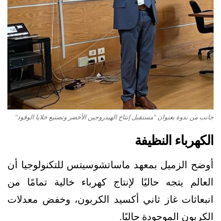
جانب من ندوة بعنوان "مستقبل إنتاج الهيدروجين الأخضر وتصنيع خلايا الوقود"
الكهرباء النظيفة
أوضح الزميل بمعهد ماساتشوسيتس للتكنولوجيا أن
العالم يتجه حاليًا لإنتاج كهرباء خالية تمامًا من
انبعاثات غاز ثاني أكسيد الكربون، وخفض معدلات
الكربون الموجودة حاليًا.