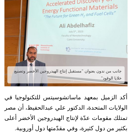
جانب من ندون بعنوان "مستقبل إنتاج الهيدروجين الأخضر وتصنيع
خلايا الوقود"
أكد الزميل بمعهد ماساتشوسيتس للتكنولوجيا في
الولايات المتحدة، الدكتور علي عبدالحفيظ، أن مصر
تمتلك مقومات عدّة لإنتاج الهيدروجين الأخضر أعلى
بكثير من دول كثيرة، وفي مقدّمتها دول أوروبية.