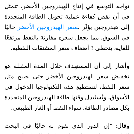
تواجه التوسع في إنتاج الهيدروجين الأخضر، تتمثل
في أن نقص كفاءة عملية تحويل الطاقة المتجددة
إلى هيدروجين يؤثّر ب
سعر الهيدروجين الأخضر
حاليًا
في السوق، مما يجعل سعره مقارنة بالنفط مرتفعًا
للغاية، يتخطى 3 أضعاف سعر المشتقات النفطية.
وأشار إلى أن المستهدف خلال المدة المقبلة هو
تخفيض سعر الهيدروجين الأخضر حتى يصبح مثل
سعر النفط، لتستطيع هذه التكنولوجيا الدخول في
الأسواق، وتُستَبدَل وقتها طاقة الهيدروجين المتجددة
بكل مصادر الطاقة، سواء النفط أو الغاز الطبيعي.
وقال: "إن الدور الذي نقوم به حاليًا في البحث