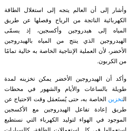
وأشار إلى أن العالم يتجه إلى استغلال الطاقة
الكهربائية الناتجة من الرياح وفصلها عن طريق
المياه إلى هيدروجين وأكسجين، إذ يسمّى
الهيدروجين الذي ينتج من المياه بالهيدروجين
الأخضر، لأن العملية الإنتاجية الخاصة به خالية تمامًا
من الكربون.
وأكد أن الهيدروجين الأخضر يمكن تخزينه لمدة
طويلة بالساعات والأيام والشهور في محطات
ال
تخزين
الخاصة به، حتى يُستَعمَل وقت الاحتياج عن
طريق إعادة تفاعل الهيدروجين مع الأكسجين
الموجود في الهواء لتوليد الكهرباء التي نستطيع
استعمالها في كل استعمالات الطاقة، كالسيارات