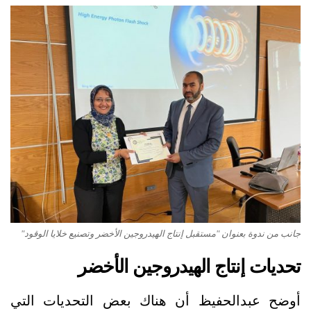
جانب من ندوة بعنوان "مستقبل إنتاج الهيدروجين الأخضر وتصنيع خلايا الوقود"
تحديات إنتاج الهيدروجين الأخضر
أوضح عبدالحفيظ أن هناك بعض التحديات التي