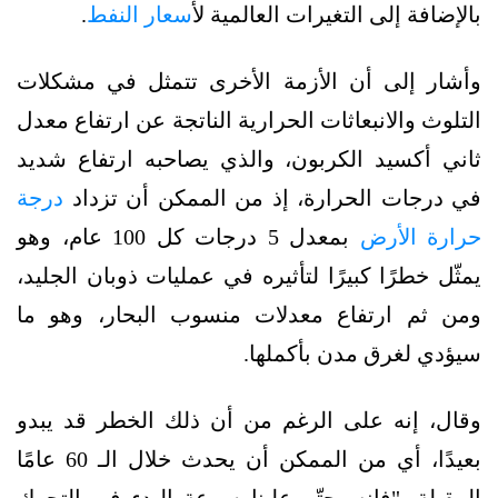
بالإضافة إلى التغيرات العالمية ل
أسعار النفط
.
وأشار إلى أن الأزمة الأخرى تتمثل في مشكلات
التلوث والانبعاثات الحرارية الناتجة عن ارتفاع معدل
ثاني أكسيد الكربون، والذي يصاحبه ارتفاع شديد
في درجات الحرارة، إذ من الممكن أن تزداد
درجة
حرارة الأرض
بمعدل 5 درجات كل 100 عام، وهو
يمثّل خطرًا كبيرًا لتأثيره في عمليات ذوبان الجليد،
ومن ثم ارتفاع معدلات منسوب البحار، وهو ما
سيؤدي لغرق مدن بأكملها.
وقال، إنه على الرغم من أن ذلك الخطر قد يبدو
بعيدًا، أي من الممكن أن يحدث خلال الـ 60 عامًا
المقبلة، "فإنه يحتّم علينا سرعة البدء في التحرك