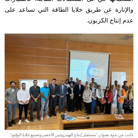
والإنارة عن طريق خلايا الطاقة التي تساعد على
عدم إنتاج الكربون.
جانب من ندوة بعنوان "مستقبل إنتاج الهيدروجين الأخضر وتصنيع خلايا الوقود"