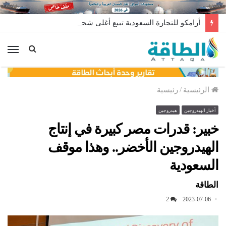
أرامكو للتجارة السعودية تبيع أغلى شحنة غاز مسال في تاريخها
الق
الرئيسية
/
رئيسية
أخبار الهيدروجين
هيدروجين
خبير: قدرات مصر كبيرة في إنتاج
الهيدروجين الأخضر.. وهذا موقف
السعودية
الطاقة
2
2023-07-06