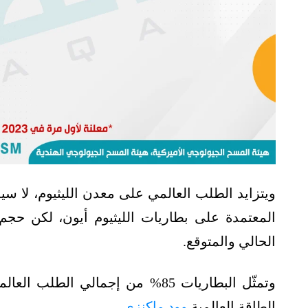
ويتزايد الطلب العالمي على معدن الليثيوم، لا س
المعتمدة على بطاريات الليثيوم أيون، لكن حج
الحالي والمتوقع.
وتمثّل البطاريات 85% من إجمالي ال
الطاقة العالمية
وود ماكنزي
.