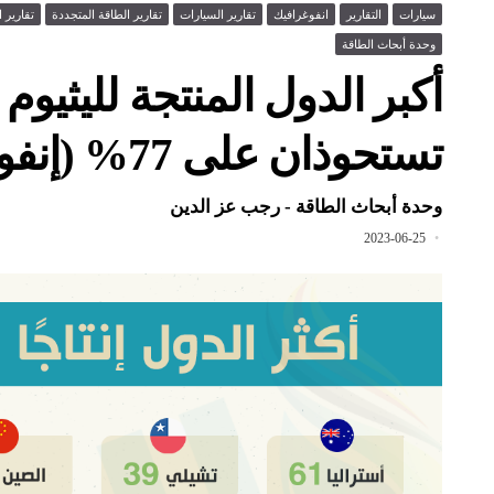
سيارات
التقارير
انفوغرافيك
تقارير السيارات
تقارير الطاقة المتجددة
تقارير ا
وحدة أبحاث الطاقة
تستحوذان على 77% (إنفوغرافيك)
وحدة أبحاث الطاقة - رجب عز الدين
2023-06-25