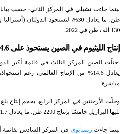
بينما جاءت تشيلي في المركز الثاني- حسب بيانا
130 ألف طن في 2022.
إنتاج الليثيوم في الصين يستحوذ على 14.6%
يعادل 14.6% من الإنتاج العالمي، رغم ا
مباشرة.
تلي
ها البرازيل
خامسًا بإنتاج 2200 طن، ما يعادل 1.7%، وفقًا لبيانات هيئة المسح الجيولوجي الأميركية.
بينما جاءت
زيمبابوي
في المركز السادس بقائمة أكبر