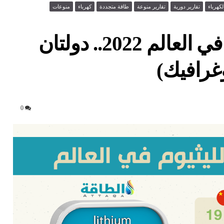
لكهرباء
تقارير دورية
تقارير منوعة
طاقة متجددة
كهرباء
منوعات
أكبر الدول المنتجة لليثيوم في العالم 2022.. دولتان
0