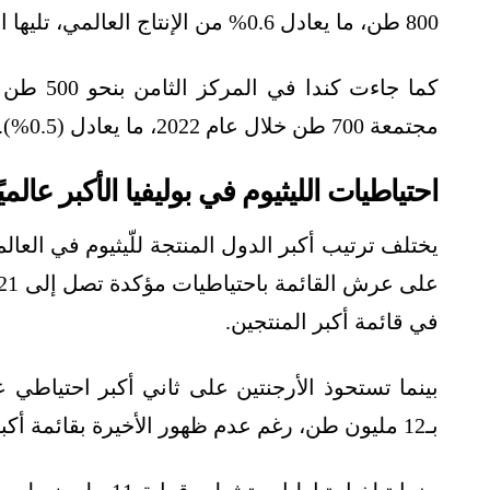
800 طن، ما يعادل 0.6% من الإنتاج العالمي، تليها البرتغال بـ600 طن (0.5%).
مجتمعة 700 طن خلال عام 2022، ما يعادل (0.5%).
احتياطيات الليثيوم في بوليفيا الأكبر عالميً
يختلف ترتيب أكبر الدول المنتجة للّيثيوم في العالم 
في قائمة أكبر المنتجين.
بـ12 مليون طن، رغم عدم ظهور الأخيرة بقائمة أكبر الدول المنتجة للّيثيوم في العالم عام 2022.