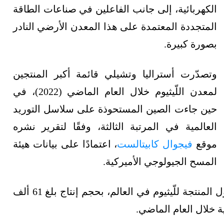
الكهربائية، إلى جانب الفاعلين في صناعات الطاقة
المتجددة المعتمدة على هذا المعدن الأرضي النادر
بصورة كبيرة.
وتصدّرت أستراليا وتشيلي قائمة أكبر المنتجين
لمعدن اللّيثيوم خلال العام الماضي (2022)، في
حين جاءت الصين المستحوذة على سلاسل التوريد
العالمية في المرتبة الثالثة، وفقًا لتقرير نشره
موقع
فيجوال كابيتالست
، اعتمادًا على بيانات هيئة
المسح الجيولوجي الأميركية.
وجاءت أستراليا في المركز الأول بقائمة أكبر الدول المنتجة للّيثيوم في العالم، بحجم إنتاج بلغ 61 ألف