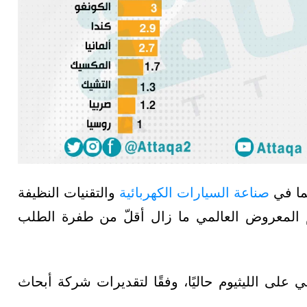
يما في
صناعة السيارات الكهربائية
والتقنيات النظيفة
م المعروض العالمي ما زال أقلّ من طفرة الطلب
طلب العالمي على الليثيوم حاليًا، وفقًا لتقديرات شركة أبحاث