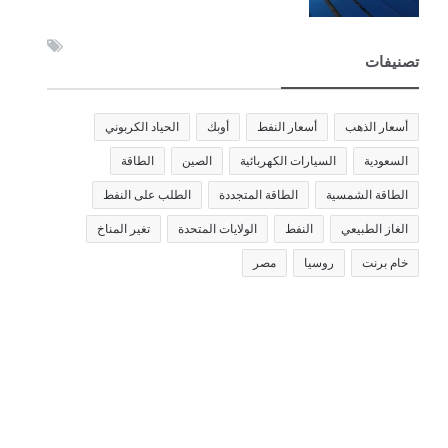
تصنيفات
أسعار الذهب
أسعار النفط
أوبك
الحياد الكربوني
السعودية
السيارات الكهربائية
الصين
الطاقة
الطاقة الشمسية
الطاقة المتجددة
الطلب على النفط
الغاز الطبيعي
النفط
الولايات المتحدة
تغير المناخ
خام برنت
روسيا
مصر