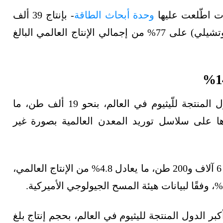
ت اطّلعت عليها
وحدة أبحاث الطاقة
- بإنتاج 39 ألف
طن، ما يعادل 30%، لتستحوذ الدولتان (أستراليا وتشيلي) على 77% من إجمالي الإنتاج العالمي البالغ
احتلّت الصين المركز الثالث في قائمة أكبر الدول المنتجة للّيثيوم في العالم، بنحو 19 ألف طن، ما
ستحواذها على سلاسل توريد المعدن العالمية بصورة غير
وحلّت الأرجنتين في المركز الرابع، بحجم إنتاج بلغ 6 آلاف و200 طن، ما يعادل 4.8% من الإنتاج العالمي،
 الدول المنتجة لليثيوم في العالم، بحجم إنتاج بلغ