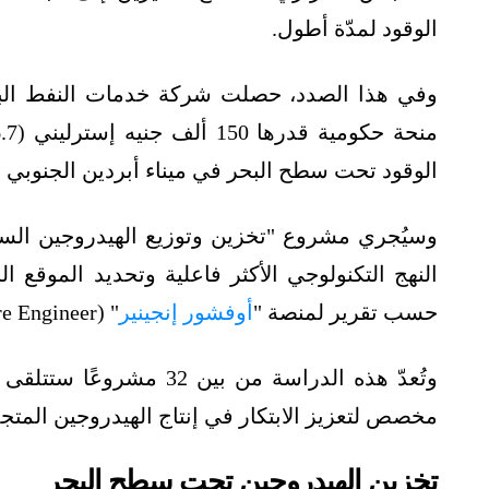
الوقود لمدّة أطول.
الوقود تحت سطح البحر في ميناء أبردين الجنوبي ا
النهج التكنولوجي الأكثر فاعلية وتحديد الموقع 
حسب تقرير لمنصة "
أوفشور إنجينير
" (Offshore Engineer)، اطّلعت عليه منصة الطاقة المتخصصة.
وتُعدّ هذه الدراسة من بي
مخصص لتعزيز الابتكار في إنتاج الهيدروجين المتجد
تخزين الهيدروجين تحت سطح البحر