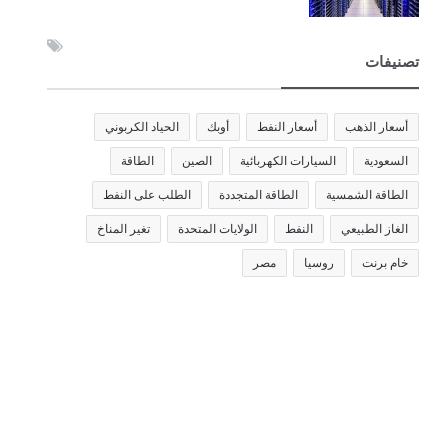
تصنيفات
أسعار الذهب
أسعار النفط
أوبك
الحياد الكربوني
السعودية
السيارات الكهربائية
الصين
الطاقة
الطاقة الشمسية
الطاقة المتجددة
الطلب على النفط
الغاز الطبيعي
النفط
الولايات المتحدة
تغير المناخ
خام برنت
روسيا
مصر