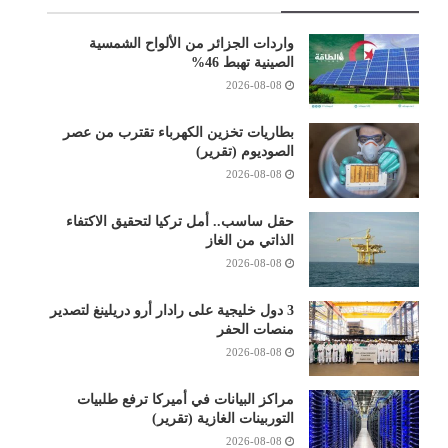
واردات الجزائر من الألواح الشمسية
الصينية تهبط 46%
2026-08-08
بطاريات تخزين الكهرباء تقترب من عصر
الصوديوم (تقرير)
2026-08-08
حقل ساسب.. أمل تركيا لتحقيق الاكتفاء
الذاتي من الغاز
2026-08-08
3 دول خليجية على رادار أرو دريلينغ لتصدير
منصات الحفر
2026-08-08
مراكز البيانات في أميركا ترفع طلبيات
التوربينات الغازية (تقرير)
2026-08-08