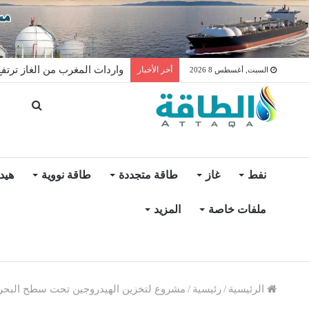
واردات المغرب من الغاز ترتفع 15% في شهر يول
أخر الأخبار
السبت, أغسطس 8 2026
نفط
غاز
طاقة متجددة
طاقة نووية
هيد
ملفات خاصة
المزيد
الرئيسية
/
رئيسية
/
مشروع لتخزين الهيدروجين تحت سطح البحر 