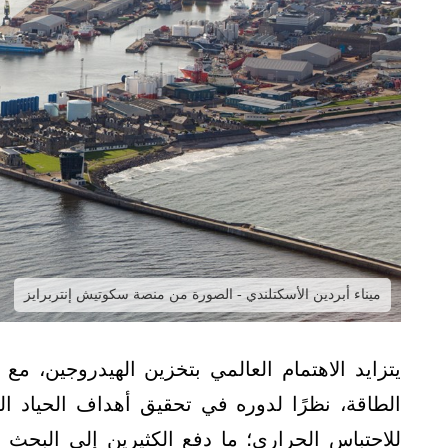
ميناء أبردين الأسكتلندي - الصورة من منصة سكوتيش إنتربرايز
يتزايد الاهتمام العالمي بتخزين الهيدروجين، 
الطاقة، نظرًا لدوره في تحقيق أهداف الحياد الك
للاحتباس الحراري؛ ما دفع الكثيرين إلى البح