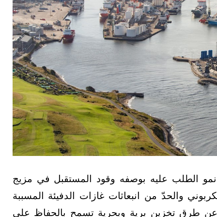
مع نمو الطلب عليه بوصفه وقود المستقبل في مزيج
ربوني والحدّ من انبعاثات غازات الدفيئة المسببة
ث عن طرق تخزين برية وبحرية تسمح بالحفاظ على