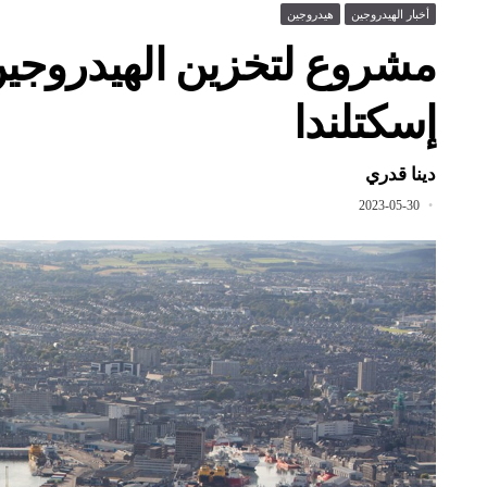
أخبار الهيدروجين
هيدروجين
مشروع لتخزين الهيدروجي
إسكتلندا
دينا قدري
2023-05-30