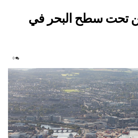
ن تحت سطح البحر في
0