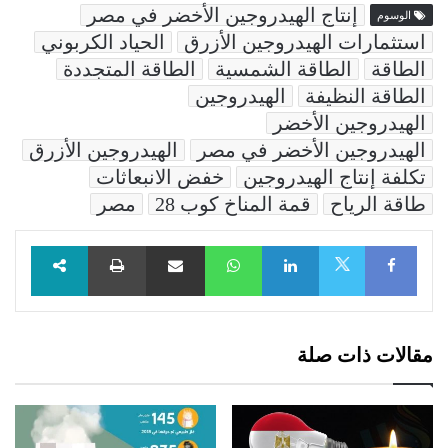
إنتاج الهيدروجين الأخضر في مصر
الوسوم
استثمارات الهيدروجين الأزرق
الحياد الكربوني
الطاقة
الطاقة الشمسية
الطاقة المتجددة
الطاقة النظيفة
الهيدروجين
الهيدروجين الأخضر
الهيدروجين الأخضر في مصر
الهيدروجين الأزرق
تكلفة إنتاج الهيدروجين
خفض الانبعاثات
طاقة الرياح
قمة المناخ كوب 28
مصر
Facebook
LinkedIn
WhatsApp
مشاركة عبر البريد
طباعة
X
مقالات ذات صلة