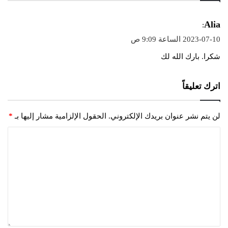
ي
Alia
:
ق
2023-07-10 الساعة 9:09 ص
و
شكرا. بارك الله لك
ل
اترك تعليقاً
لن يتم نشر عنوان بريدك الإلكتروني.
الحقول الإلزامية مشار إليها بـ
*