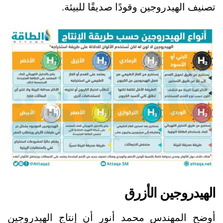
تصنيف الهيدروجين وقودًا صديقًا للبيئة.
الهيدروجين الأزرق
أوضح المهندس محمد أنور أن إنتاج الهيدروجين