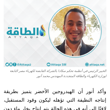
الخبير الرئيس في أنظمة تحكم سكادا بالشركة القابضة لكهرباء مصر التابعة
لوزارة الكهرباء والطاقة المتجددة المهندس محمد أنور
وأكد أنور أن الهيدروجين الأخضر يتميز بطريقة
إنتاجه النظيفة التي تؤهله ليكون وقود المستقبل،
لافتًا إلى أنه في هذه الحالة يتم إنتاج بخار ماء دون