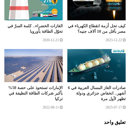
كيف تحل أزمة انقطاع الكهرباء في
الغازات الخضراء.. كلمة السرّ في
مصر بأقل من 10 آلاف جنيه؟
تحوّل الطاقة بأوروبا
2020-12-21
2023-12-22
صادرات الغاز المسال العربية في 6
الإمارات تستحوذ على حصة 50%
أشهر.. انخفاض جزائري ودولة
بأكبر شركات الطاقة النظيفة في
تظهر لأول مرة
تركيا
2022-08-11
2025-07-17
تعليق واحد