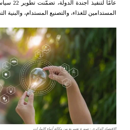
عامًا لتنف
المستدامين للغذاء، والتصنيع المستدام، والبنية الت
الاقتصاد الدائري - صورة تعبيرية من وكالة أنباء الإمارات