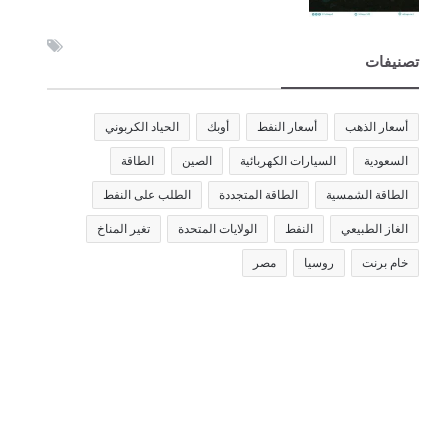
تصنيفات
أسعار الذهب
أسعار النفط
أوبك
الحياد الكربوني
السعودية
السيارات الكهربائية
الصين
الطاقة
الطاقة الشمسية
الطاقة المتجددة
الطلب على النفط
الغاز الطبيعي
النفط
الولايات المتحدة
تغير المناخ
خام برنت
روسيا
مصر