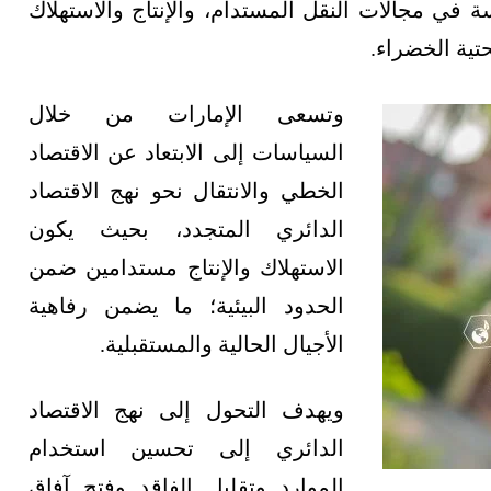
يذ أجندة الدولة، تضمّنت تطوير 22 سياسة في مجالات النقل المستدام، والإنتاج والاستهلاك
حتية الخضراء.
وتسعى الإمارات من خلال
السياسات إلى الابتعاد عن الاقتصاد
الخطي والانتقال نحو نهج الاقتصاد
الدائري المتجدد، بحيث يكون
الاستهلاك والإنتاج مستدامين ضمن
الحدود البيئية؛ ما يضمن رفاهية
الأجيال الحالية والمستقبلية.
ويهدف التحول إلى نهج الاقتصاد
الدائري إلى تحسين استخدام
الموارد وتقليل الفاقد وفتح آفاق