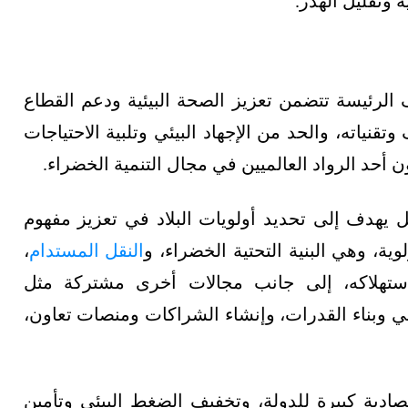
 وتقليل الهدر.
 الرئيسة تتضمن تعزيز الصحة البيئية ودعم القطاع
قنياته، والحد من الإجهاد البيئي وتلبية الاحتياجات
ن أحد الرواد العالميين في مجال التنمية الخضراء.
مل يهدف إلى تحديد أولويات البلاد في تعزيز مفهوم
ية، وهي البنية التحتية الخضراء، و
النقل المستدام
،
 واستهلاكه، إلى جانب مجالات أخرى مشتركة مثل
لوعي وبناء القدرات، وإنشاء الشراكات ومنصات تعاون،
صادية كبيرة للدولة، وتخفيف الضغط البيئي وتأمين