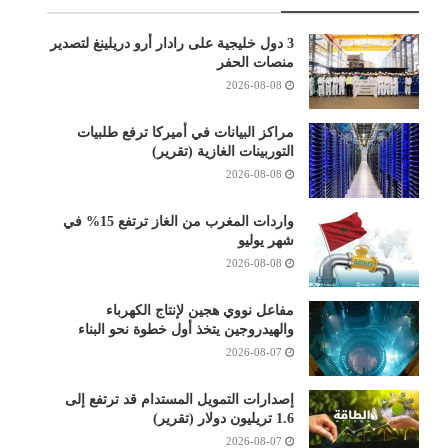
3 دول خليجية على رادار أرو دريلينغ لتصدير
منصات الحفر
2026-08-08
مراكز البيانات في أميركا ترفع طلبيات
التوربينات الغازية (تقرير)
2026-08-08
واردات المغرب من الغاز ترتفع 15% في
شهر يوليو
2026-08-08
مفاعل نووي هجين لإنتاج الكهرباء
والهيدروجين يتخذ أول خطوة نحو البناء
2026-08-07
إصدارات التمويل المستدام قد ترتفع إلى
1.6 تريليون دولار (تقرير)
2026-08-07