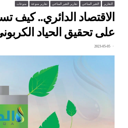
التقارير
التغير المناخي
تقارير التغير المناخي
تقارير منوعة
منوعات
الاقتصاد الدائري.. كيف تسا
على تحقيق الحياد الكربون
2023-05-05