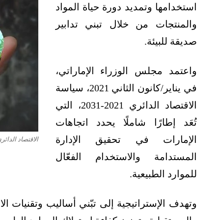
استخدامها وتمديد دورة حياة المواد
والمنتجات من خلال تبني تدابير
صديقة للبيئة.
واعتمد مجلس الوزراء الإماراتي،
في يناير/كانون الثاني 2021، سياسة
الاقتصاد الدائري 2021-2031، التي
تُعَد إطارًا شاملًا يحدد اتجاهات
الإمارات في تحقيق الإدارة
الاقتصاد الدائر
المستدامة والاستخدام الفعّال
للموارد الطبيعية.
وتهدف الإستراتيجية إلى تبّني أساليب وتقنيات الاس