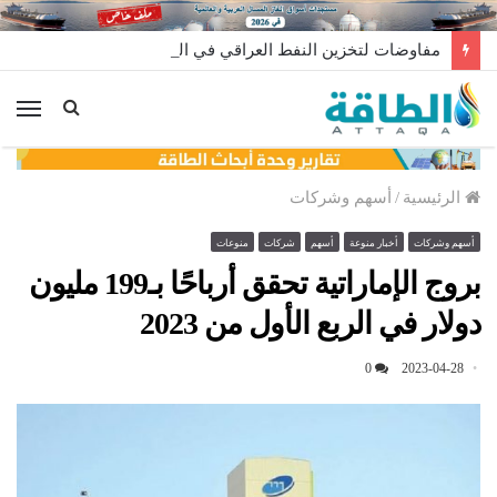
مفاوضات لتخزين النفط العراقي في الخارج
الق
الرئيسية
/
أسهم وشركات
أسهم وشركات
أخبار منوعة
أسهم
شركات
منوعات
بروج الإماراتية تحقق أرباحًا بـ199 مليون
دولار في الربع الأول من 2023
0
2023-04-28