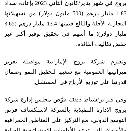
بروج في شهر يناير/كانون الثاني 2023 بإعادة سداد
1.83 مليار درهم (500 مليون دولار) من تسهيلاتها
التجارية الآجلة والبالغ قيمتها 13.4 مليار درهم (3.65
مليار دولار)؛ ما أسهم في تحقيق توفير أكبر عبر
خفض تكاليف الفائدة.
وتعتزم شركة بروج الإماراتية مواصلة تعزيز
ميزانيتها العمومية مع سعيها لتحقيق النمو وضمان
قدرتها على توزيع الأرباح في المستقبل.
وفي فبراير/شباط 2023، فوّض مجلس إدارة شركة
بروج الإدارة التنفيذية بالشركة لاستكشاف فرص
التوسع الدولي، مع التركيز على المناطق الجغرافية
والأسواق التي تدعم الأولويات الإستراتيجية الحالية