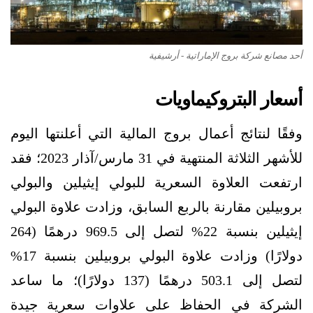
أحد مصانع شركة بروج الإماراتية - أرشيفية
أسعار البتروكيماويات
وفقًا لنتائج أعمال بروج المالية التي أعلنتها اليوم
للأشهر الثلاثة المنتهية في 31 مارس/آذار 2023؛ فقد
ارتفعت العلاوة السعرية للبولي إيثيلين والبولي
بروبيلين مقارنة بالربع السابق، وزادت علاوة البولي
إيثيلين بنسبة 22% لتصل إلى 969.5 درهمًا (264
دولارًا) وزادت علاوة البولي بروبيلين بنسبة 17%
لتصل إلى 503.1 درهمًا (137 دولارًا)؛ ما ساعد
الشركة في الحفاظ على علاوات سعرية جيدة