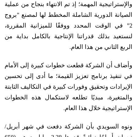
والإستراتيجية المهمة؛ إذ تم الانتهاء بنجاح من عملية
الصيانة الدورية الشاملة المخطط لها لمصنع "بروج
2" في الوقت المحدد ووفقًا للميزانية المقررة،
لنستعيد بذلك قدراتنا الإنتاجية بالكامل بداية من
الربع الثاني من هذا العام.
وأضاف أن الشركة قطعت خطوات كبيرة إلى الأمام
في تنفيذ برنامج تعزيز القيمة؛ ما أدى إلى تحسين
الإيرادات وتحقيق وفورات كبيرة في التكاليف الثابتة
والمتغيرة، مبديًا تطلعه لاستكمال هذه الخطوات
الإستراتيجية خلال هذا العام.
ونوه السويدي بأن الشركة دفعت في شهر أبريل/
نيسان أرباحًا نهائيةً قدرها 2.38 مليار درهم (650