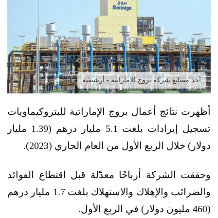
أحد مصانع شركة بروج الإماراتية - أرشيفية
أظهرت نتائج أعمال بروج الإماراتية للبتروكيماويات
تسجيل إيرادات بلغت 5.1 مليار درهم (1.39 مليار
دولار) خلال الربع الأول من العام الجاري (2023).
وحققت الشركة أرباحًا معدّلة قبل اقتطاع الفوائد
والضرائب والإهلاك والاستهلاك بلغت 1.7 مليار درهم
(460 مليون دولار) في الربع الأول.