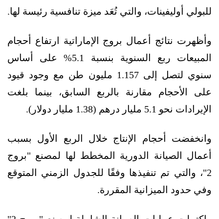
للبولي أوليفينات، والتي تُعَد ميزة تنافسية رئيسة لها.
وأظهرت نتائج أعمال بروج الإماراتية ارتفاع أحجام
المبيعات ربع السنوية بنسبة 5.1% على أساس
سنوي لتصل إلى 1.157 مليون طن مع وجود قيود
على الأحجام مقارنة بالربع السابق، بينما بلغت
الإيرادات نحو 5.1 مليار درهم (1.38 مليار دولار).
وانخفضت أحجام الإنتاج خلال الربع الأول بسبب
أعمال الصيانة الدورية المخطط لها لمصنع "بروج
2"، والتي تم تنفيذها وفقًا للجدول الزمني المتوقع
وفي حدود الميزانية المقررة.
واكتملت عمليات الصيانة الشاملة لمصنع "بروج 2"