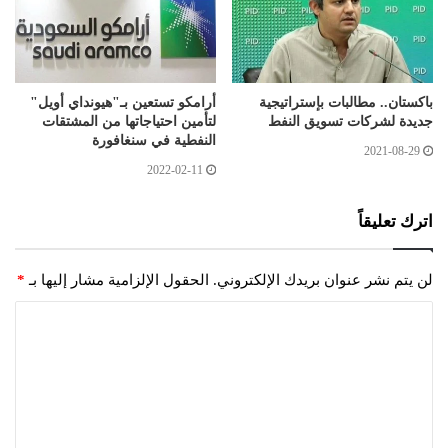
باكستان.. مطالبات بإستراتيجية
أرامكو تستعين بـ"هيونداي أويل"
جديدة لشركات تسويق النفط
لتأمين احتياجاتها من المشتقات
النفطية في سنغافورة
2021-08-29
2022-02-11
اترك تعليقاً
لن يتم نشر عنوان بريدك الإلكتروني.
الحقول الإلزامية مشار إليها بـ
*