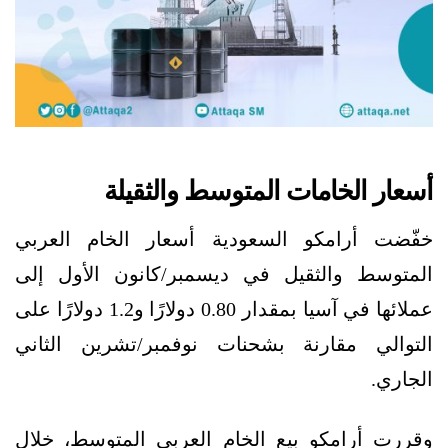
أسعار الخامات المتوسط والثقيلة
خفّضت أرامكو السعودية أسعار الخام العربي
المتوسط والثقيل في ديسمبر/كانون الأول إلى
عملائها في آسيا بمقدار 0.80 دولارًا و1.2 دولارًا على
التوالي مقارنة بشحنات نوفمبر/تشرين الثاني
الجاري.
وقررت أرامكو بيع الخام العربي المتوسط، خلال