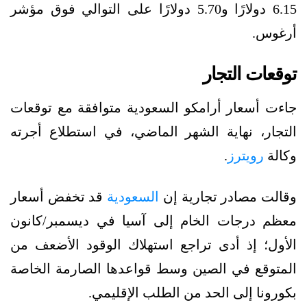
6.15 دولارًا و5.70 دولارًا على التوالي فوق مؤشر
أرغوس.
توقعات التجار
جاءت أسعار أرامكو السعودية متوافقة مع توقعات
التجار، نهاية الشهر الماضي، في استطلاع أجرته
وكالة
رويترز
.
وقالت مصادر تجارية إن
السعودية
قد تخفض أسعار
معظم درجات الخام إلى آسيا في ديسمبر/كانون
الأول؛ إذ أدى تراجع استهلاك الوقود الأضعف من
المتوقع في الصين وسط قواعدها الصارمة الخاصة
بكورونا إلى الحد من الطلب الإقليمي.