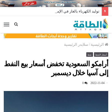
توليد الكهرباء بالغاز في الإمارات يرتفع للعام الثاني
الق
الرئيسية
/
سلايدر الرئيسية
أسعار النفط
نفط
أرامكو السعودية تخفض أسعار بيع النفط
إلى آسيا خلال ديسمبر
0
2022-11-04