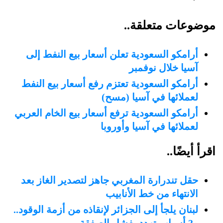
موضوعات متعلقة..
أرامكو السعودية تعلن أسعار بيع النفط إلى
آسيا خلال نوفمبر
أرامكو السعودية تعتزم رفع أسعار بيع النفط
لعملائها في آسيا (مسح)
أرامكو السعودية ترفع أسعار بيع الخام العربي
لعملائها في آسيا وأوروبا
اقرأ أيضًا..
حقل تندرارة المغربي جاهز لتصدير الغاز بعد
الانتهاء من خط الأنابيب
لبنان يلجأ إلى الجزائر لإنقاذه من أزمة الوقود..
و3 أسباب تهدد بفشل الصفقة