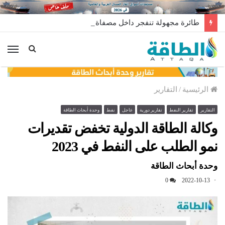
طائرة مجهولة تنفجر داخل مصفاة الزاوية في ليبيا.. من وراء إطلاقها؟
الق
الرئيسية
/
التقارير
التقارير
تقارير النفط
تقارير دورية
عاجل
نفط
وحدة أبحاث الطاقة
وكالة الطاقة الدولية تخفض تقديرات
نمو الطلب على النفط في 2023
وحدة أبحاث الطاقة
0
2022-10-13