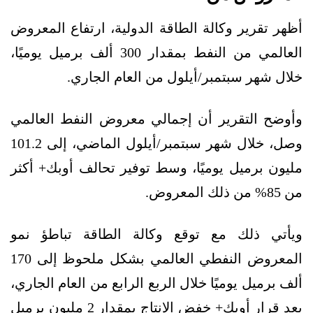
أظهر تقرير وكالة الطاقة الدولية، ارتفاع المعروض
العالمي من النفط بمقدار 300 ألف برميل يوميًا،
خلال شهر سبتمبر/أيلول من العام الجاري.
وأوضح التقرير أن إجمالي معروض النفط العالمي
وصل، خلال شهر سبتمبر/أيلول الماضي، إلى 101.2
مليون برميل يوميًا، وسط توفير تحالف أوبك+ أكثر
من 85% من ذلك المعروض.
ويأتي ذلك مع توقع وكالة الطاقة تباطؤ نمو
المعروض النفطي العالمي بشكل ملحوظ إلى 170
ألف برميل يوميًا خلال الربع الرابع من العام الجاري،
بعد قرار أوبك+ خفض الإنتاج بمقدار 2 مليون برميل