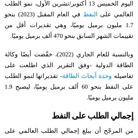
اليوم الخميس 13 أكتوبر/تشرين الأول، نمو الطلب
العالمي على
النفط
في العام المقبل (2023) بنحو
1.7 مليون برميل يوميًا، وهي تقديرات أقل من
تقييمات الشهر السابق بنحو 470 ألف برميل يوميًا.
وبالنسبة للعام الجاري (2022)، خفّضت أيضًا وكالة
الطاقة الدولية -وفق التقرير الذي اطلعت على
تفاصيله
وحدة أبحاث الطاقة
- تقديراتها لنمو الطلب
على النفط بنحو 60 ألف برميل يوميًا، ليصبح 1.9
مليون برميل يوميًا.
إجمالي الطلب على النفط
من المرجّح أن يبلغ إجمالي الطلب العالمي على